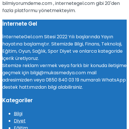
bilmiyorumdeme.com , internetegel.com gibi 20'den
fazla platformu yönetmekteyim.
İnternete Gel
İnterneteGel.com Sitesi 2022 Yılı başlarında Yayın
hayatına başlamıştır. Sitemizde Bilgi, Finans, Teknoloji,
Eğitim, Oyun, Sağlık, Spor Diyet ve onlarca kategoride
içerik üretiyoruz.
Sitemize reklam vermek veya farklı bir konuda iletişime
geçmek için bilgi@mukasmedya.com mail
adresimizden veya 0850 840 03 19 numaralı WhatsApp
destek hattımızdan bilgi alabilirsiniz.
Kategoriler
Bilgi
Diyet
Eğitim