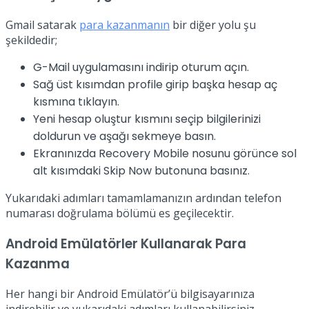
Gmail satarak
para kazanmanın
bir diğer yolu şu
şekildedir;
G-Mail uygulamasını indirip oturum açın.
Sağ üst kısımdan profile girip başka hesap aç
kısmına tıklayın.
Yeni hesap oluştur kısmını seçip bilgilerinizi
doldurun ve aşağı sekmeye basın.
Ekranınızda Recovery Mobile nosunu görünce sol
alt kısımdaki Skip Now butonuna basınız.
Yukarıdaki adımları tamamlamanızın ardından telefon
numarası doğrulama bölümü es geçilecektir.
Android Emülatörler Kullanarak Para
Kazanma
Her hangi bir Android Emülatör’ü bilgisayarınıza