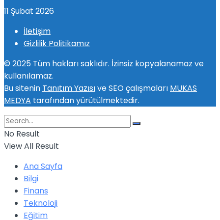
11 Şubat 2026
İletişim
Gizlilik Politikamız
© 2025 Tüm hakları saklıdır. İzinsiz kopyalanamaz ve
kullanılamaz.
Bu sitenin
Tanıtım Yazısı
ve SEO çalışmaları
MUKAS
MEDYA
tarafından yürütülmektedir.
No Result
View All Result
Ana Sayfa
Bilgi
Finans
Teknoloji
Eğitim