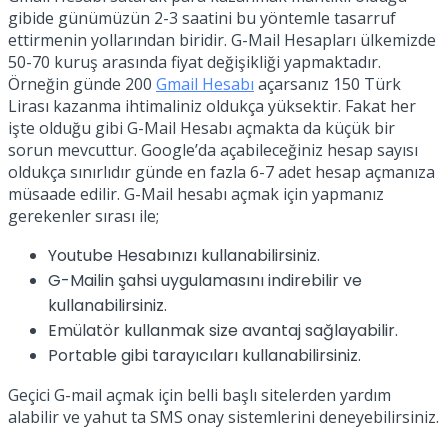
gibide günümüzün 2-3 saatini bu yöntemle tasarruf
ettirmenin yollarından biridir. G-Mail Hesapları ülkemizde
50-70 kuruş arasında fiyat değişikliği yapmaktadır.
Örneğin günde 200
Gmail Hesabı
açarsanız 150 Türk
Lirası kazanma ihtimaliniz oldukça yüksektir. Fakat her
işte olduğu gibi G-Mail Hesabı açmakta da küçük bir
sorun mevcuttur. Google’da açabileceğiniz hesap sayısı
oldukça sınırlıdır günde en fazla 6-7 adet hesap açmanıza
müsaade edilir. G-Mail hesabı açmak için yapmanız
gerekenler sırası ile;
Youtube Hesabınızı kullanabilirsiniz.
G-Mailin şahsi uygulamasını indirebilir ve
kullanabilirsiniz.
Emülatör kullanmak size avantaj sağlayabilir.
Portable gibi tarayıcıları kullanabilirsiniz.
Geçici G-mail açmak için belli başlı sitelerden yardım
alabilir ve yahut ta SMS onay sistemlerini deneyebilirsiniz.