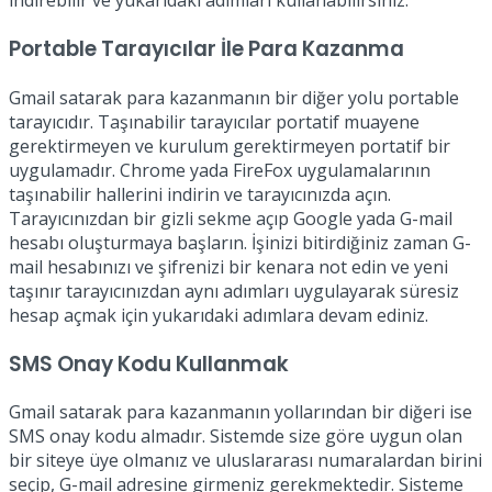
indirebilir ve yukarıdaki adımları kullanabilirsiniz.
Portable Tarayıcılar İle Para Kazanma
Gmail satarak para kazanmanın bir diğer yolu portable
tarayıcıdır. Taşınabilir tarayıcılar portatif muayene
gerektirmeyen ve kurulum gerektirmeyen portatif bir
uygulamadır. Chrome yada FireFox uygulamalarının
taşınabilir hallerini indirin ve tarayıcınızda açın.
Tarayıcınızdan bir gizli sekme açıp Google yada G-mail
hesabı oluşturmaya başların. İşinizi bitirdiğiniz zaman G-
mail hesabınızı ve şifrenizi bir kenara not edin ve yeni
taşınır tarayıcınızdan aynı adımları uygulayarak süresiz
hesap açmak için yukarıdaki adımlara devam ediniz.
SMS Onay Kodu Kullanmak
Gmail satarak para kazanmanın yollarından bir diğeri ise
SMS onay kodu almadır. Sistemde size göre uygun olan
bir siteye üye olmanız ve uluslararası numaralardan birini
seçip, G-mail adresine girmeniz gerekmektedir. Sisteme