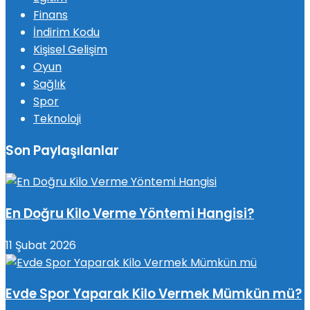
Finans
İndirim Kodu
Kişisel Gelişim
Oyun
Sağlık
Spor
Teknoloji
Son Paylaşılanlar
En Doğru Kilo Verme Yöntemi Hangisi?
11 Şubat 2026
Evde Spor Yaparak Kilo Vermek Mümkün mü?