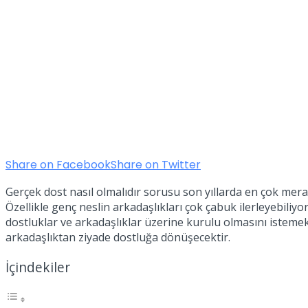
Share on Facebook
Share on Twitter
Gerçek dost nasıl olmalıdır sorusu son yıllarda en çok merak
Özellikle genç neslin arkadaşlıkları çok çabuk ilerleyebiliyor
dostluklar ve arkadaşlıklar üzerine kurulu olmasını isteme
arkadaşlıktan ziyade dostluğa dönüşecektir.
İçindekiler