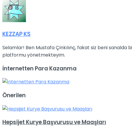
KEZZAP KS
Selamlar! Ben Mustafa Çinkılınç, fakat siz beni sanalda
platformu yönetmekteyim.
İnternetten Para Kazanma
Önerilen
Hepsijet Kurye Başvurusu ve Maaşları