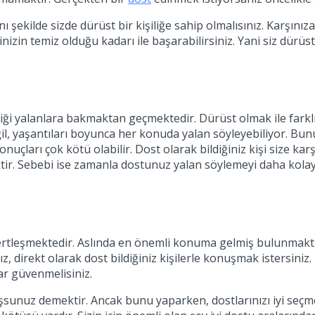
ekilde sizde dürüst bir kişiliğe sahip olmalısınız. Karşınıza 
inizin temiz olduğu kadarı ile başarabilirsiniz. Yani siz dürüs
diği yalanlara bakmaktan geçmektedir. Dürüst olmak ile farkl
il, yaşantıları boyunca her konuda yalan söyleyebiliyor. Bunu
 sonuçları çok kötü olabilir. Dost olarak bildiğiniz kişi size
r. Sebebi ise zamanla dostunuz yalan söylemeyi daha kolay b
 dertleşmektedir. Aslında en önemli konuma gelmiş bulunmakt
, direkt olarak dost bildiğiniz kişilerle konuşmak istersiniz.
ar güvenmelisiniz.
sunuz demektir. Ancak bunu yaparken, dostlarınızı iyi seçme