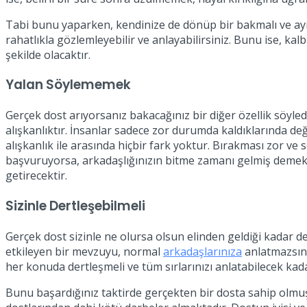
Tabi bunu yaparken, kendinize de dönüp bir bakmalı ve aynı ş
rahatlıkla gözlemleyebilir ve anlayabilirsiniz. Bunu ise, kalb
şekilde olacaktır.
Yalan Söylememek
Gerçek dost arıyorsanız bakacağınız bir diğer özellik söyle
alışkanlıktır. İnsanlar sadece zor durumda kaldıklarında değ
alışkanlık ile arasında hiçbir fark yoktur. Bırakması zor ve
başvuruyorsa, arkadaşlığınızın bitme zamanı gelmiş demekti
getirecektir.
Sizinle Dertleşebilmeli
Gerçek dost sizinle ne olursa olsun elinden geldiği kadar
etkileyen bir mevzuyu, normal
arkadaşlarınıza
anlatmazsınız
her konuda dertleşmeli ve tüm sırlarınızı anlatabilecek kad
Bunu başardığınız taktirde gerçekten bir dosta sahip olmuş