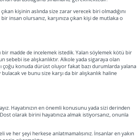
çıkan kişinin aslında size zarar verecek biri olmadığını
t bir insan olursanız, karşınıza çıkan kişi de mutlaka o
ı bir madde de incelemek istedik. Yalan söylemek kötü bir
n sebebi ise alışkanlıktır. Alkole yada sigaraya olan
 karşı çoğu konuda dürüst oluyor fakat bazı durumlarda yalana
ulacak ve bunu size karşı da bir alışkanlık haline
ayız. Hayatınızın en önemli konusunu yada sizi derinden
 Dost olarak birini hayatınıza almak istiyorsanız, onunla
li ve her şeyi herkese anlatmamalısınız. İnsanlar en yakın