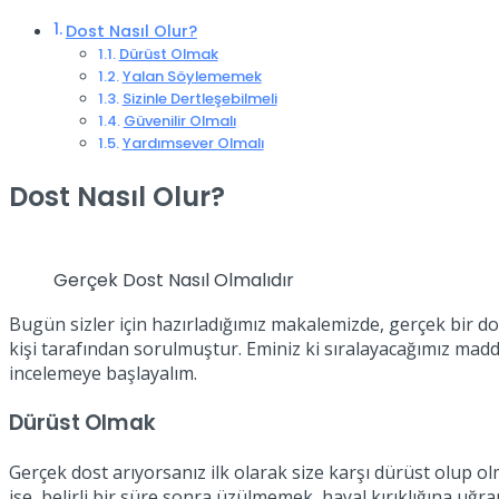
Dost Nasıl Olur?
Dürüst Olmak
Yalan Söylememek
Sizinle Dertleşebilmeli
Güvenilir Olmalı
Yardımsever Olmalı
Dost Nasıl Olur?
Gerçek Dost Nasıl Olmalıdır
Bugün sizler için hazırladığımız makalemizde, gerçek bir d
kişi tarafından sorulmuştur. Eminiz ki sıralayacağımız madd
incelemeye başlayalım.
Dürüst Olmak
Gerçek dost arıyorsanız ilk olarak size karşı dürüst olup 
ise, belirli bir süre sonra üzülmemek, hayal kırıklığına uğ