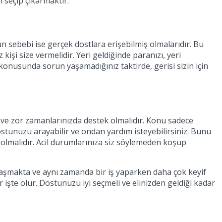
n seçip çıkarmaktır.
 sebebi ise gerçek dostlara erişebilmiş olmalarıdır. Bu
i size vermelidir. Yeri geldiğinde paranızı, yeri
konusunda sorun yaşamadığınız taktirde, gerisi sizin için
 ve zor zamanlarınızda destek olmalıdır. Konu sadece
stunuzu arayabilir ve ondan yardım isteyebilirsiniz. Bunu
e olmalıdır. Acil durumlarınıza siz söylemeden koşup
ulaşmakta ve aynı zamanda bir iş yaparken daha çok keyif
 işte olur. Dostunuzu iyi seçmeli ve elinizden geldiği kadar