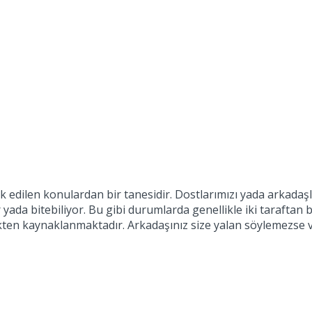
 edilen konulardan bir tanesidir. Dostlarımızı yada arkadaşlar
 yada bitebiliyor. Bu gibi durumlarda genellikle iki taraftan b
kten kaynaklanmaktadır. Arkadaşınız size yalan söylemezse v