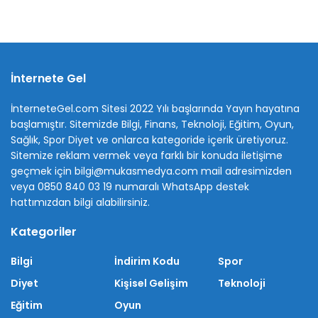
İnternete Gel
İnterneteGel.com Sitesi 2022 Yılı başlarında Yayın hayatına
başlamıştır. Sitemizde Bilgi, Finans, Teknoloji, Eğitim, Oyun,
Sağlık, Spor Diyet ve onlarca kategoride içerik üretiyoruz.
Sitemize reklam vermek veya farklı bir konuda iletişime
geçmek için bilgi@mukasmedya.com mail adresimizden
veya 0850 840 03 19 numaralı WhatsApp destek
hattımızdan bilgi alabilirsiniz.
Kategoriler
Bilgi
İndirim Kodu
Spor
Diyet
Kişisel Gelişim
Teknoloji
Eğitim
Oyun