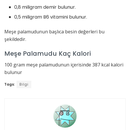
0,8 miligram demir bulunur.
0,5 miligram B6 vitamini bulunur.
Meşe palamudunun başlıca besin değerleri bu
şekildedir.
Meşe Palamudu Kaç Kalori
100 gram meşe palamudunun içerisinde 387 kcal kalori
bulunur
Tags:
Bilgi