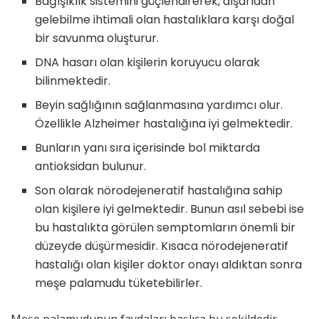
Bağışıklık sistemini güçlendirerek, dışarıdan
gelebilme ihtimali olan hastalıklara karşı doğal
bir savunma oluşturur.
DNA hasarı olan kişilerin koruyucu olarak
bilinmektedir.
Beyin sağlığının sağlanmasına yardımcı olur.
Özellikle Alzheimer hastalığına iyi gelmektedir.
Bunların yanı sıra içerisinde bol miktarda
antioksidan bulunur.
Son olarak nörodejeneratif hastalığına sahip
olan kişilere iyi gelmektedir. Bunun asıl sebebi ise
bu hastalıkta görülen semptomların önemli bir
düzeyde düşürmesidir. Kısaca nörodejeneratif
hastalığı olan kişiler doktor onayı aldıktan sonra
meşe palamudu tüketebilirler.
Meşe palamudunun faydaları başlıca bu şekildedir.