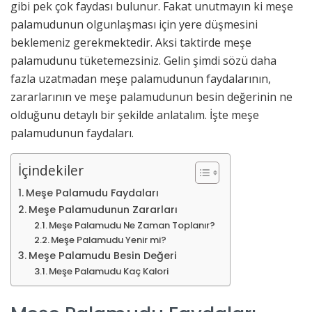
gibi pek çok faydası bulunur. Fakat unutmayın ki meşe
palamudunun olgunlaşması için yere düşmesini
beklemeniz gerekmektedir. Aksi taktirde meşe
palamudunu tüketemezsiniz. Gelin şimdi sözü daha
fazla uzatmadan meşe palamudunun faydalarının,
zararlarının ve meşe palamudunun besin değerinin ne
olduğunu detaylı bir şekilde anlatalım. İşte meşe
palamudunun faydaları.
İçindekiler
Meşe Palamudu Faydaları
Meşe Palamudunun Zararları
Meşe Palamudu Ne Zaman Toplanır?
Meşe Palamudu Yenir mi?
Meşe Palamudu Besin Değeri
Meşe Palamudu Kaç Kalori