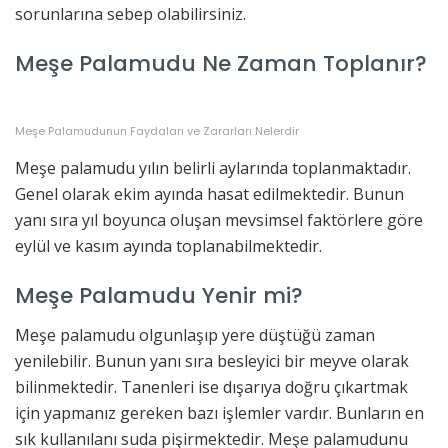
sorunlarına sebep olabilirsiniz.
Meşe Palamudu Ne Zaman Toplanır?
Meşe Palamudunun Faydaları ve Zararları Nelerdir
Meşe palamudu yılın belirli aylarında toplanmaktadır.
Genel olarak ekim ayında hasat edilmektedir. Bunun
yanı sıra yıl boyunca oluşan mevsimsel faktörlere göre
eylül ve kasım ayında toplanabilmektedir.
Meşe Palamudu Yenir mi?
Meşe palamudu olgunlaşıp yere düştüğü zaman
yenilebilir. Bunun yanı sıra besleyici bir meyve olarak
bilinmektedir. Tanenleri ise dışarıya doğru çıkartmak
için yapmanız gereken bazı işlemler vardır. Bunların en
sık kullanılanı suda pişirmektedir. Meşe palamudunu