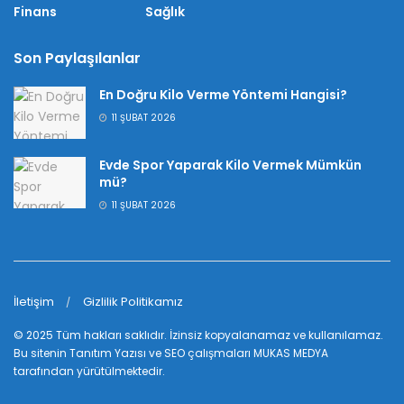
Finans
Sağlık
Son Paylaşılanlar
En Doğru Kilo Verme Yöntemi Hangisi?
11 ŞUBAT 2026
Evde Spor Yaparak Kilo Vermek Mümkün
mü?
11 ŞUBAT 2026
İletişim
Gizlilik Politikamız
© 2025 Tüm hakları saklıdır. İzinsiz kopyalanamaz ve kullanılamaz.
Bu sitenin
Tanıtım Yazısı
ve SEO çalışmaları
MUKAS MEDYA
tarafından yürütülmektedir.