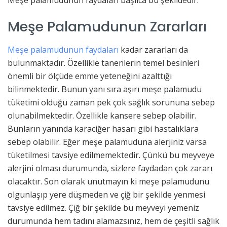
Meşe Palamudunun Zararları
Meşe palamudunun faydaları
kadar zararları da
bulunmaktadır. Özellikle tanenlerin temel besinleri
önemli bir ölçüde emme yeteneğini azalttığı
bilinmektedir. Bunun yanı sıra aşırı meşe palamudu
tüketimi olduğu zaman pek çok sağlık sorununa sebep
olunabilmektedir. Özellikle kansere sebep olabilir.
Bunların yanında karaciğer hasarı gibi hastalıklara
sebep olabilir. Eğer meşe palamuduna alerjiniz varsa
tüketilmesi tavsiye edilmemektedir. Çünkü bu meyveye
alerjini olması durumunda, sizlere faydadan çok zararı
olacaktır. Son olarak unutmayın ki meşe palamudunu
olgunlaşıp yere düşmeden ve çiğ bir şekilde yenmesi
tavsiye edilmez. Çiğ bir şekilde bu meyveyi yemeniz
durumunda hem tadını alamazsınız, hem de çeşitli sağlık