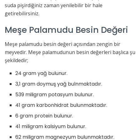
suda pişirdiğiniz zaman yenilebilir bir hale
getirebilirsiniz.
Meşe Palamudu Besin Değeri
Meşe palamudu besin değeri açısından zengin bir
meyvedir. Meşe palamudunun besin değerleri başlıca şu
şekildedir;
24 gram yağ bulunur.
3,1 gram doymuş yağ bulnmaktadır.
539 miligram potasyum bulunur.
41 gram karbonhidrat bulunmaktadır.
6 gram protein bulunur.
41 miligram kalsiyum bulunur.
62 miligram magnezyum bulunmaktadır.