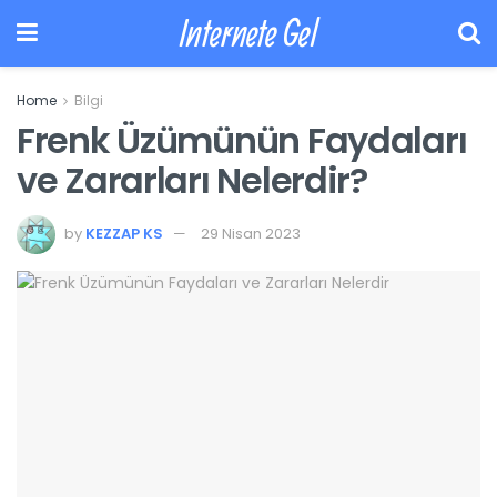
Internete Gel
Home
Bilgi
Frenk Üzümünün Faydaları
ve Zararları Nelerdir?
by
KEZZAP KS
29 Nisan 2023