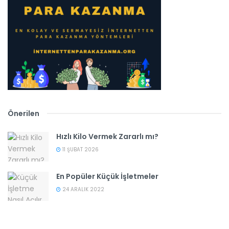
Önerilen
Hızlı Kilo Vermek Zararlı mı?
11 ŞUBAT 2026
En Popüler Küçük İşletmeler
24 ARALIK 2022