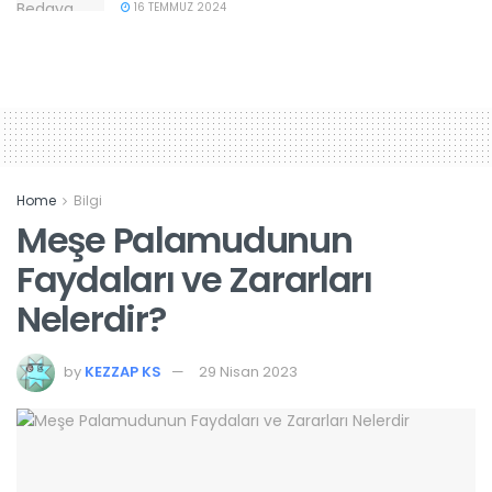
16 TEMMUZ 2024
Home
Bilgi
Meşe Palamudunun
Faydaları ve Zararları
Nelerdir?
by
KEZZAP KS
29 Nisan 2023