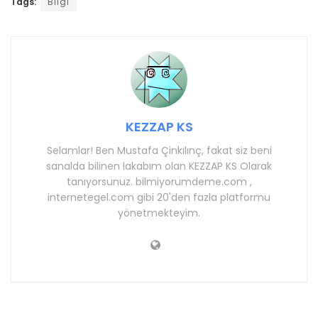
Tags:
Bilgi
KEZZAP KS
Selamlar! Ben Mustafa Çinkılınç, fakat siz beni
sanalda bilinen lakabım olan KEZZAP KS Olarak
tanıyorsunuz. bilmiyorumdeme.com ,
internetegel.com gibi 20'den fazla platformu
yönetmekteyim.