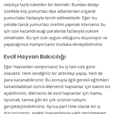
oldukça fazla tüketilen bir besindir. Bundan dolayı
özellikle köy yumurtası diye adlandırılan organik
yumurtalar fazlasıyla tercih edilmektedir. Eğer bu
şekilde tavuk yumurtası üretimi yapmak isterseniz bu
işin size kazandıracağı paralarda fazlasıyla yüksek
olmaktadır. Bu işin size uygun olduğunu düşünüyor ve
yapacağınıza inanıyorsanız mutlaka deneyebilirsiniz.
Evcil Hayvan Bakıcılığı
Eğer hayvanları seviyorsanız bu iş tam size göre
olacaktır. Hem sevdiğiniz bir aktiviteyi yapıp, hem de
para kazanabilirsiniz. Bu konuyla ilgili gerekli eğitimleri
tamamladıktan sonra dilerseniz hayvanlar için bakım evi
açabilirsiniz, dilerseniz de evcil hayvanlar için mama,
oyuncak, tasma gibi bir çok ürünün satışını
gerçekleştirebilirsiniz. Ayrıca part time olarak bir iş
düşünürseniz, evdeki hayvanlarıyla vakit geçiremeyen