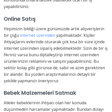
konusunda onlara destek olabilecek ticari bir iş
yapabilirsiniz.
Online Satış
Hepimizin bildiği üzere günümüzde artık alışverişlerin
bir çoğu
internet üzerinden
yapılmaktadır. Kişiler
ihtiyaçlarını evlerinde oturarak çok kısa bir süre içinde
internet üzerinden sipariş edebilmektedir. Sizin de bir iş
fikriniz varsa bunu dijitalleştirip internet üzerinden
ürünlerinizin reklamını ve satışını yapabilirsiniz. Bu
sektör kolay gibi görünse de, sabır ve azim gerektiren
bir alandır. Bu yüzden araştırmalarınızı detaylı bir
şekilde yapmanızı öneriyoruz.
Bebek Malzemeleri Satmak
Aileler bebeklerinin ihtiyacı olan her konuda
düşünmeden harcamalar yapmaktadır. Bundan dolayı