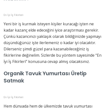
En İyi İş Fikirleri
Yeni bir iş kurmak isteyen kişiler kuracağı işten ne
kadar kazanç elde edeceğini iyice araştırması gerekir.
Çünkü kazancınızı yaklaşık olarak bildiğinizde yapmayı
düşündüğünüz işte ilerlemeniz o kadar iyi olacaktır.
Dilerseniz şimdi güzel para kazanabileceğiniz iş
fikirlerine değinelim. Sizlerde bu yöntem sayesinde “En
İyi İş Fikirleri” konusuna cevap almış olacaksınız.
Organik Tavuk Yumurtası Üretip
Satmak
En İyi İş Fikirleri
Hem dünyada hem de ülkemizde tavuk yumurtası