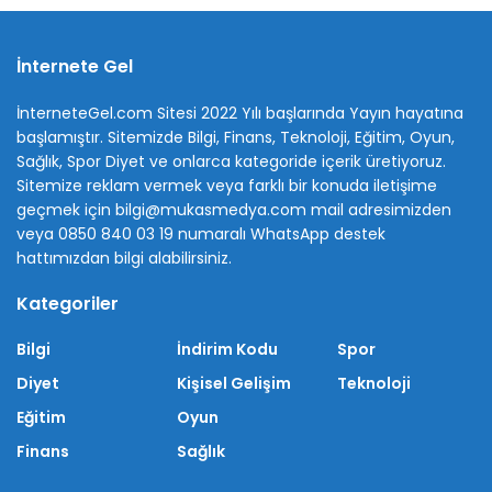
İnternete Gel
İnterneteGel.com Sitesi 2022 Yılı başlarında Yayın hayatına
başlamıştır. Sitemizde Bilgi, Finans, Teknoloji, Eğitim, Oyun,
Sağlık, Spor Diyet ve onlarca kategoride içerik üretiyoruz.
Sitemize reklam vermek veya farklı bir konuda iletişime
geçmek için bilgi@mukasmedya.com mail adresimizden
veya 0850 840 03 19 numaralı WhatsApp destek
hattımızdan bilgi alabilirsiniz.
Kategoriler
Bilgi
İndirim Kodu
Spor
Diyet
Kişisel Gelişim
Teknoloji
Eğitim
Oyun
Finans
Sağlık