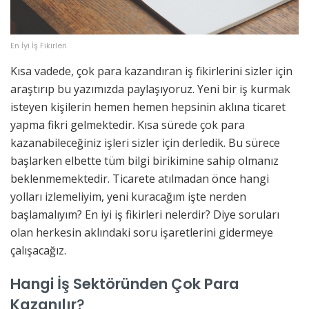
En İyi İş Fikirleri
Kısa vadede, çok para kazandıran iş fikirlerini sizler için
araştırıp bu yazımızda paylaşıyoruz. Yeni bir iş kurmak
isteyen kişilerin hemen hemen hepsinin aklına ticaret
yapma fikri gelmektedir. Kısa sürede çok para
kazanabileceğiniz işleri sizler için derledik. Bu sürece
başlarken elbette tüm bilgi birikimine sahip olmanız
beklenmemektedir. Ticarete atılmadan önce hangi
yolları izlemeliyim, yeni kuracağım işte nerden
başlamalıyım? En iyi iş fikirleri nelerdir? Diye soruları
olan herkesin aklındaki soru işaretlerini gidermeye
çalışacağız.
Hangi İş Sektöründen Çok Para
Kazanılır
?