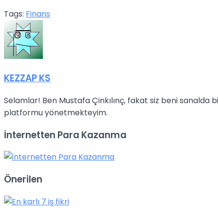
Tags:
Finans
KEZZAP KS
Selamlar! Ben Mustafa Çinkılınç, fakat siz beni sanalda
platformu yönetmekteyim.
İnternetten Para Kazanma
Önerilen