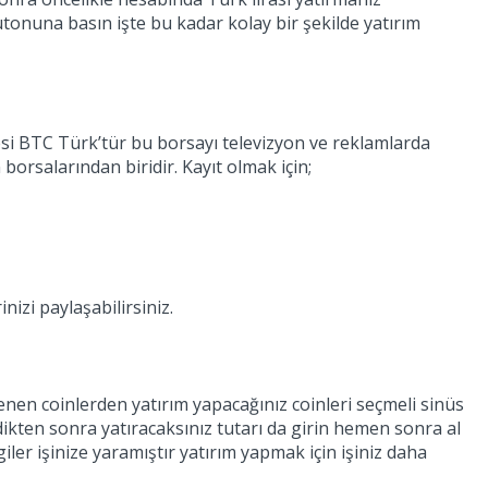
utonuna basın işte bu kadar kolay bir şekilde yatırım
si BTC Türk’tür bu borsayı televizyon ve reklamlarda
borsalarından biridir. Kayıt olmak için;
nizi paylaşabilirsiniz.
lenen coinlerden yatırım yapacağınız coinleri seçmeli sinüs
dikten sonra yatıracaksınız tutarı da girin hemen sonra al
ler işinize yaramıştır yatırım yapmak için işiniz daha