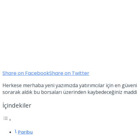
Share on Facebook
Share on Twitter
Herkese merhaba yeni yazımızda yatırımcılar için en güveni
sorarak aldık bu borsaları üzerinden kaybedeceğiniz maddi
İçindekiler
Paribu