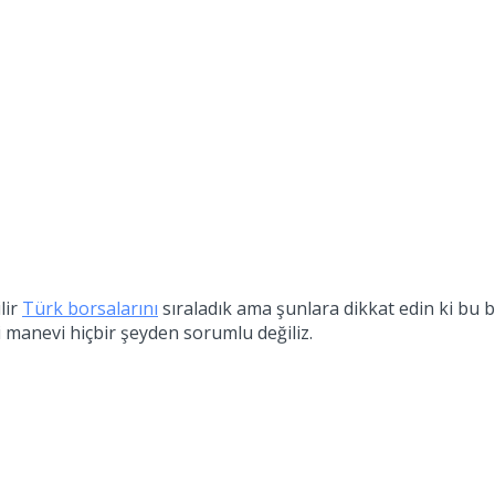
lir
Türk borsalarını
sıraladık ama şunlara dikkat edin ki bu b
 manevi hiçbir şeyden sorumlu değiliz.