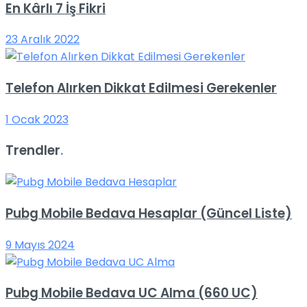
En Kârlı 7 İş Fikri
23 Aralık 2022
Telefon Alırken Dikkat Edilmesi Gerekenler
1 Ocak 2023
Trendler
.
Pubg Mobile Bedava Hesaplar (Güncel Liste)
9 Mayıs 2024
Pubg Mobile Bedava UC Alma (660 UC)