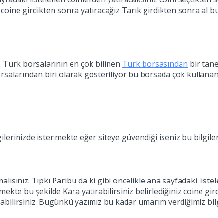
coine girdikten sonra yatıracağız Tarık girdikten sonra al b
. Türk borsalarının en çok bilinen
Türk borsasından
bir tane
orsalarından biri olarak gösteriliyor bu borsada çok kullanan 
ilerinizde istenmekte eğer siteye güvendiği iseniz bu bilgileri
lısınız. Tıpkı Paribu da ki gibi öncelikle ana sayfadaki liste
kte bu şekilde Kara yatırabilirsiniz belirlediğiniz coine gir
abilirsiniz. Bugünkü yazımız bu kadar umarım verdiğimiz bilgi