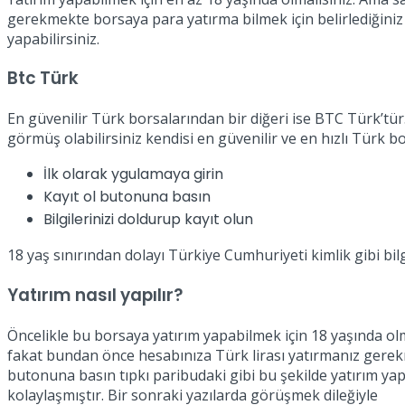
gerekmekte borsaya para yatırma bilmek için belirlediğiniz 
yapabilirsiniz.
Btc Türk
En güvenilir Türk borsalarından bir diğeri ise BTC Türk’tür
görmüş olabilirsiniz kendisi en güvenilir ve en hızlı Türk b
İlk olarak ygulamaya girin
Kayıt ol butonuna basın
Bilgilerinizi doldurup kayıt olun
18 yaş sınırından dolayı Türkiye Cumhuriyeti kimlik gibi bilg
Yatırım nasıl yapılır?
Öncelikle bu borsaya yatırım yapabilmek için 18 yaşında olma
fakat bundan önce hesabınıza Türk lirası yatırmanız gerekme
butonuna basın tıpkı paribudaki gibi bu şekilde yatırım yap
kolaylaşmıştır. Bir sonraki yazılarda görüşmek dileğiyle