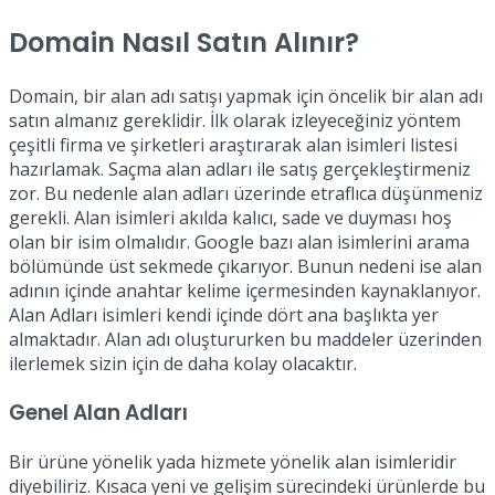
Domain Nasıl Satın Alınır?
Domain, bir alan adı satışı yapmak için öncelik bir alan adı
satın almanız gereklidir. İlk olarak izleyeceğiniz yöntem
çeşitli firma ve şirketleri araştırarak alan isimleri listesi
hazırlamak. Saçma alan adları ile satış gerçekleştirmeniz
zor. Bu nedenle alan adları üzerinde etraflıca düşünmeniz
gerekli. Alan isimleri akılda kalıcı, sade ve duyması hoş
olan bir isim olmalıdır. Google bazı alan isimlerini arama
bölümünde üst sekmede çıkarıyor. Bunun nedeni ise alan
adının içinde anahtar kelime içermesinden kaynaklanıyor.
Alan Adları isimleri kendi içinde dört ana başlıkta yer
almaktadır. Alan adı oluştururken bu maddeler üzerinden
ilerlemek sizin için de daha kolay olacaktır.
Genel Alan Adları
Bir ürüne yönelik yada hizmete yönelik alan isimleridir
diyebiliriz. Kısaca yeni ve gelişim sürecindeki ürünlerde bu