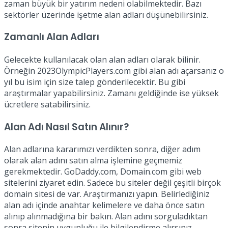
zaman büyük bir yatırım nedeni olabilmektedir. Bazı
sektörler üzerinde işetme alan adları düşünebilirsiniz.
Zamanlı Alan Adları
Gelecekte kullanılacak olan alan adları olarak bilinir.
Örneğin 2023OlympicPlayers.com gibi alan adı açarsanız o
yıl bu isim için size talep gönderilecektir. Bu gibi
araştırmalar yapabilirsiniz. Zamanı geldiğinde ise yüksek
ücretlere satabilirsiniz.
Alan Adı Nasıl Satın Alınır?
Alan adlarına kararımızı verdikten sonra, diğer adım
olarak alan adını satın alma işlemine geçmemiz
gerekmektedir. GoDaddy.com, Domain.com gibi web
sitelerini ziyaret edin. Sadece bu siteler değil çeşitli birçok
domain sitesi de var. Araştırmanızı yapın. Belirlediğiniz
alan adı içinde anahtar kelimelere ve daha önce satın
alınıp alınmadığına bir bakın. Alan adını sorguladıktan
sonra sitenin uygunluğu ile bilgilendirme alırsınız.