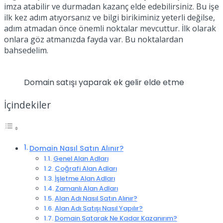
imza atabilir ve durmadan kazanç elde edebilirsiniz. Bu işe
ilk kez adım atıyorsanız ve bilgi birikiminiz yeterli değilse,
adım atmadan önce önemli noktalar mevcuttur. İlk olarak
onlara göz atmanızda fayda var. Bu noktalardan
bahsedelim.
Domain satışı yaparak ek gelir elde etme
İçindekiler
Domain Nasıl Satın Alınır?
Genel Alan Adları
Coğrafi Alan Adları
İşletme Alan Adları
Zamanlı Alan Adları
Alan Adı Nasıl Satın Alınır?
Alan Adı Satışı Nasıl Yapılır?
Domain Satarak Ne Kadar Kazanırım?