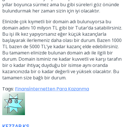
yıllar boyunca sürmez ama bu gibi süreleri göz önünde
bulundurmak her zaman sizin için iyi olacaktır.
Elinizde çok kıymetli bir domain adı bulunuyorsa bu
domain adını 10 milyon TL gibi bir Tutar’da satabilirsiniz.
Bu işi ilk kez yapıyorsanız eğer küçük kazançlarla
başlayarak ilerlemeniz daha olası bir durum. Bazen 1000
TL bazen de 5000 TL’ye kadar kazanç elde edebilirsiniz.
Bu tamamen elinizde bulunan domain adı ile ilgili bir
durum. Domain isminiz ne kadar kuvvetli ve karşı tarafın
bir o kadar ihtiyaç duyduğu bir isimse aynı oranda
kazancınızda bir o kadar değerli ve yüksek olacaktır. Bu
tamamen size bağlı bir durum.
Tags:
Finans
İnternetten Para Kazanma
KEZZAP KS