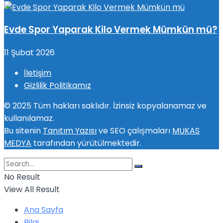
Evde Spor Yaparak Kilo Vermek Mümkün mü?
11 Şubat 2026
İletişim
Gizlilik Politikamız
© 2025 Tüm hakları saklıdır. İzinsiz kopyalanamaz ve
kullanılamaz.
Bu sitenin
Tanıtım Yazısı
ve SEO çalışmaları
MUKAS
MEDYA
tarafından yürütülmektedir.
No Result
View All Result
Ana Sayfa
Bilgi