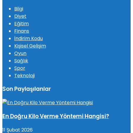
Bilgi
Diyet
Eğitim
Finans
İndirim Kodu
Kişisel Gelişim
Oyun
Sağlık
Spor
Teknoloji
Son Paylaşılanlar
En Doğru Kilo Verme Yöntemi Hangisi?
11 Şubat 2026