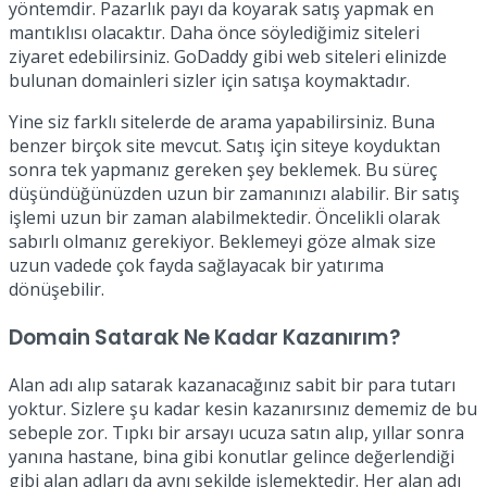
yöntemdir. Pazarlık payı da koyarak satış yapmak en
mantıklısı olacaktır. Daha önce söylediğimiz siteleri
ziyaret edebilirsiniz. GoDaddy gibi web siteleri elinizde
bulunan domainleri sizler için satışa koymaktadır.
Yine siz farklı sitelerde de arama yapabilirsiniz. Buna
benzer birçok site mevcut. Satış için siteye koyduktan
sonra tek yapmanız gereken şey beklemek. Bu süreç
düşündüğünüzden uzun bir zamanınızı alabilir. Bir satış
işlemi uzun bir zaman alabilmektedir. Öncelikli olarak
sabırlı olmanız gerekiyor. Beklemeyi göze almak size
uzun vadede çok fayda sağlayacak bir yatırıma
dönüşebilir.
Domain Satarak Ne Kadar Kazanırım?
Alan adı alıp satarak kazanacağınız sabit bir para tutarı
yoktur. Sizlere şu kadar kesin kazanırsınız dememiz de bu
sebeple zor. Tıpkı bir arsayı ucuza satın alıp, yıllar sonra
yanına hastane, bina gibi konutlar gelince değerlendiği
gibi alan adları da aynı şekilde işlemektedir. Her alan adı