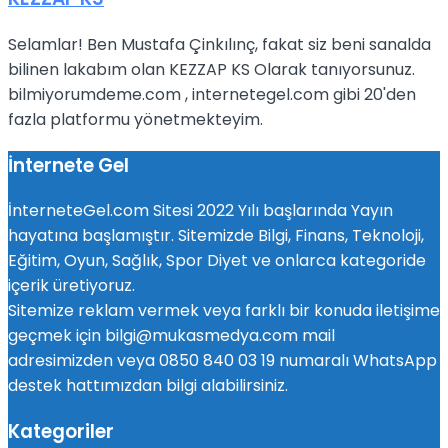
Selamlar! Ben Mustafa Çinkılınç, fakat siz beni sanalda
bilinen lakabım olan KEZZAP KS Olarak tanıyorsunuz.
bilmiyorumdeme.com , internetegel.com gibi 20'den
fazla platformu yönetmekteyim.
İnternete Gel
İnterneteGel.com Sitesi 2022 Yılı başlarında Yayın
hayatına başlamıştır. Sitemizde Bilgi, Finans, Teknoloji,
Eğitim, Oyun, Sağlık, Spor Diyet ve onlarca kategoride
içerik üretiyoruz.
Sitemize reklam vermek veya farklı bir konuda iletişime
geçmek için bilgi@mukasmedya.com mail
adresimizden veya 0850 840 03 19 numaralı WhatsApp
destek hattımızdan bilgi alabilirsiniz.
Kategoriler