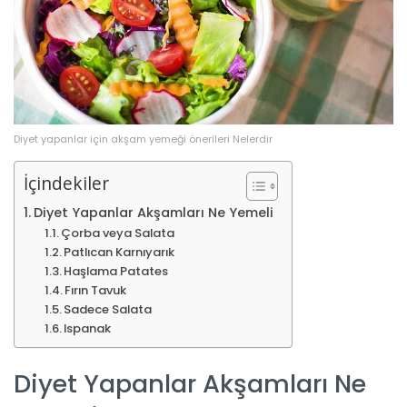
Diyet yapanlar için akşam yemeği önerileri Nelerdir
İçindekiler
Diyet Yapanlar Akşamları Ne Yemeli
Çorba veya Salata
Patlıcan Karnıyarık
Haşlama Patates
Fırın Tavuk
Sadece Salata
Ispanak
Diyet Yapanlar Akşamları Ne