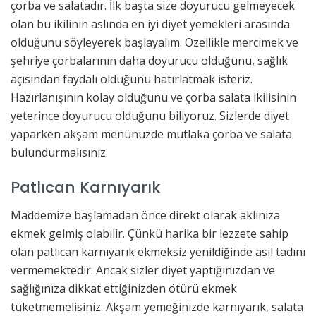
çorba ve salatadır. İlk başta size doyurucu gelmeyecek
olan bu ikilinin aslında en iyi diyet yemekleri arasında
olduğunu söyleyerek başlayalım. Özellikle mercimek ve
şehriye çorbalarının daha doyurucu olduğunu, sağlık
açısından faydalı olduğunu hatırlatmak isteriz.
Hazırlanışının kolay olduğunu ve çorba salata ikilisinin
yeterince doyurucu olduğunu biliyoruz. Sizlerde diyet
yaparken akşam menünüzde mutlaka çorba ve salata
bulundurmalısınız.
Patlıcan Karnıyarık
Maddemize başlamadan önce direkt olarak aklınıza
ekmek gelmiş olabilir. Çünkü harika bir lezzete sahip
olan patlıcan karnıyarık ekmeksiz yenildiğinde asıl tadını
vermemektedir. Ancak sizler diyet yaptığınızdan ve
sağlığınıza dikkat ettiğinizden ötürü ekmek
tüketmemelisiniz. Akşam yemeğinizde karnıyarık, salata