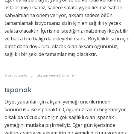
asla acımıyorsanız, sadece salata yiyebilirsiniz. Sabah
kahvaltılarına önem veriyor, akşam sadece öğün
tamamlamak istiyorsanız sizin için en sağlıklı yiyecek
salata olacaktır. İçerisine istediğiniz malzemeyi koyabilir
ve hatta ton balığı da ekleyebilirsiniz. Böylelikle sizin için
biraz daha doyurucu olacak olan akşam öğününüz,
sağlıklı bir şekilde tamamlanmış olacaktır.
Diyet yapanlar için akşam yemeği önerileri
Ispanak
Diyet yapanlar için akşam yemeği önerilerinden
sonuncusu ise ıspanaktır. Çoğumuz tadını beğenmiyor
olsak da vücudumuz için çok sağlıklı olan ıspanak
yemeğini mutlaka pişirmeliyiz. Eğer gün içerisinde
vaktiniz varsa ve akşam için bir yemek düşünüyorsanız,