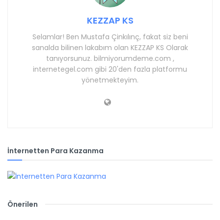
KEZZAP KS
Selamlar! Ben Mustafa Çinkılınç, fakat siz beni
sanalda bilinen lakabım olan KEZZAP KS Olarak
tanıyorsunuz. bilmiyorumdeme.com ,
internetegel.com gibi 20'den fazla platformu
yönetmekteyim.
İnternetten Para Kazanma
Önerilen