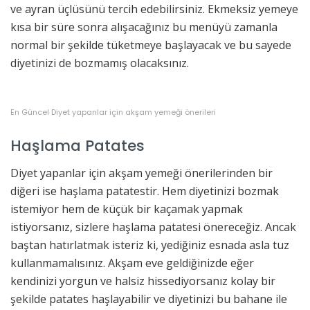
ve ayran üçlüsünü tercih edebilirsiniz. Ekmeksiz yemeye
kısa bir süre sonra alışacağınız bu menüyü zamanla
normal bir şekilde tüketmeye başlayacak ve bu sayede
diyetinizi de bozmamış olacaksınız.
En Güncel Diyet yapanlar için akşam yemeği önerileri
Haşlama Patates
Diyet yapanlar için akşam yemeği önerilerinden bir
diğeri ise haşlama patatestir. Hem diyetinizi bozmak
istemiyor hem de küçük bir kaçamak yapmak
istiyorsanız, sizlere haşlama patatesi önereceğiz. Ancak
baştan hatırlatmak isteriz ki, yediğiniz esnada asla tuz
kullanmamalısınız. Akşam eve geldiğinizde eğer
kendinizi yorgun ve halsiz hissediyorsanız kolay bir
şekilde patates haşlayabilir ve diyetinizi bu bahane ile