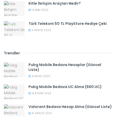
Kitle İletişim Araçları Nedir?
14 EKIM 2022
Türk Telekom 50 TL PlayStore Hediye Çeki
11 ARALIK 2022
Trendler
.
Pubg Mobile Bedava Hesaplar (Güncel
Liste)
9 MAYIS 2024
Pubg Mobile Bedava UC Alma (660 UC)
16 KASIM 2024
Valorant Bedava Hesap Alma (Güncel Liste)
15 ARALIK 2023