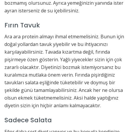
bozmamış olursunuz. Ayrıca yemeğinizin yanında ister
ayran isterseniz de su içebilirsiniz.
Fırın Tavuk
Ara ara protein almayı ihmal etmemelisiniz. Bunun için
doğal yollardan tavuk yiyebilir ve bu ihtiyacınızı
karşılayabilirsiniz. Tavada kızartma değil, fırında
pişirmeye özen gösterin. Yağlı yiyecekler sizin için çok
zararlı olacaktır. Diyetinizi bozmak istemiyorsanız bu
kuralımıza mutlaka önem verin. Fırında pişirdiğiniz
tavukları salata eşliğinde tüketebilir ve doymuş bir
şekilde günü tamamlayabilirsiniz. Ancak her ne olursa
olsun ekmek tüketmemelisiniz. Aksi halde yaptığınız
diyetin sizin için hiçbir anlamı kalmayacaktır.
Sadece Salata
Eğer daha sert diyet yapıyor ve bu konuda kendinize