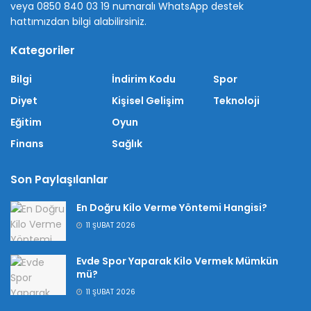
veya 0850 840 03 19 numaralı WhatsApp destek
hattımızdan bilgi alabilirsiniz.
Kategoriler
Bilgi
İndirim Kodu
Spor
Diyet
Kişisel Gelişim
Teknoloji
Eğitim
Oyun
Finans
Sağlık
Son Paylaşılanlar
En Doğru Kilo Verme Yöntemi Hangisi?
11 ŞUBAT 2026
Evde Spor Yaparak Kilo Vermek Mümkün
mü?
11 ŞUBAT 2026