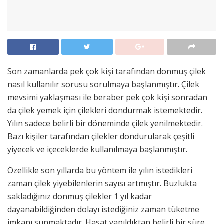
Son zamanlarda pek çok kişi tarafından donmuş çilek
nasıl kullanılır sorusu sorulmaya başlanmıştır. Çilek
mevsimi yaklaşması ile beraber pek çok kişi sonradan
da çilek yemek için çilekleri dondurmak istemektedir.
Yılın sadece belirli bir döneminde çilek yenilmektedir.
Bazı kişiler tarafından çilekler dondurularak çeşitli
yiyecek ve içeceklerde kullanılmaya başlanmıştır.
Özellikle son yıllarda bu yöntem ile yılın istedikleri
zaman çilek yiyebilenlerin sayısı artmıştır. Buzlukta
sakladığınız donmuş çilekler 1 yıl kadar
dayanabildiğinden dolayı istediğiniz zaman tüketme
imkanı sunmaktadır. Hasat yapıldıktan belirli bir süre