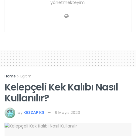
yönetmekteyim.
Home
Eğitim
Kelepçeli Kek Kalıbı Nasıl
Kullanılır?
by
KEZZAP KS
9 Mayıs 2023