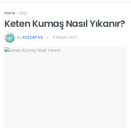
Home
Bilgi
Keten Kumaş Nasıl Yıkanır?
by
KEZZAP KS
9 Mayıs 2023