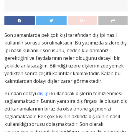
Son zamanlarda pek çok kişi tarafından diş ipi nasıl
kullanılır sorusu sorulmaktadır. Bu yazımızda sizlere diş
ipi nasıl kullanılır sorusunu, neden kullanmanız
gerektiğini ve faydalarının neler olduğunu detaylı bir
şekilde anlatacağım. Bilindiği üzere dişlerimizde yemek
yedikten sonra çeşitli kalıntılar kalmaktadır. Kalan bu
kalıntılardan dolayı dişler zarar görmektedir.
Bundan dolayı
diş ipi
kullanarak dişlerin temizlenmesi
sağlanmaktadır. Bunun yanı sıra diş fırçası ile oluşan diş
eti kanamalarının biraz da olsa önüne geçmenizi
sağlamaktadır. Pek çok kişinin aklında diş ipinin nasıl
kullanıldığı sorusu dolaşmaktadır. Son olarak
unutmayın ki düzenli kullandığınız zaman diş etlerinizin