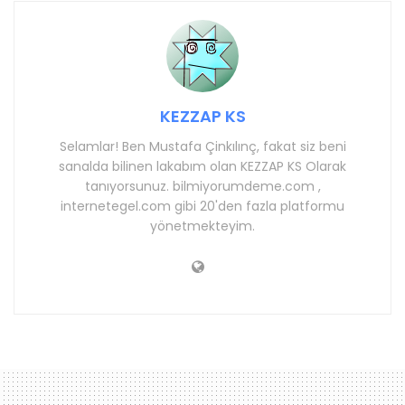
KEZZAP KS
Selamlar! Ben Mustafa Çinkılınç, fakat siz beni
sanalda bilinen lakabım olan KEZZAP KS Olarak
tanıyorsunuz. bilmiyorumdeme.com ,
internetegel.com gibi 20'den fazla platformu
yönetmekteyim.