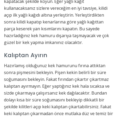
kapatacak şekilde koyun. Eğer yağlı kağıt
kullanacaksanız sizlere vereceğim en iyi tavsiye, kilidi
açıp ilk yağlı kağıdı altına yerleştirin. Yerleştirdikten
sonra kilidi kapatıp kenarlarına göre yağlı kağıttan
parça keserek yan kısımlarını kapatın. Bu sayede
hazırladığınız kek hamuru dışarıya taşmayacak ve çok
güzel bir kek yapma imkanınız olacaktır.
Kalıptan Ayırın
Hazırlamış olduğunuz kek hamurunu fırına attıktan
sonra pişmesini bekleyin. Pişen kekin belirli bir süre
soğumasını bekleyin. Fakat fırından çıkartır çıkartmaz
kalıptan ayırmayın. Eğer yaptığınız kek hala sıcaksa ve
sizde çıkarmaya çalışırsanız kek dağılacaktır. Bundan
dolayı kısa bir süre soğumasını bekleyip dikkatli bir
şekilde kilitleri açıp keki kalıptan çıkartabilirsiniz. Fakat
keki kalıptan çıkarmadan önce mutlaka düz ve temiz bir