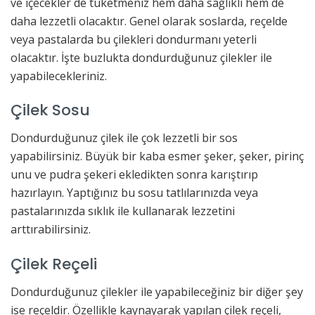
ve içecekler de tüketmeniz hem daha sağlıklı hem de
daha lezzetli olacaktır. Genel olarak soslarda, reçelde
veya pastalarda bu çilekleri dondurmanı yeterli
olacaktır. İşte buzlukta dondurduğunuz çilekler ile
yapabilecekleriniz.
Çilek Sosu
Dondurduğunuz çilek ile çok lezzetli bir sos
yapabilirsiniz. Büyük bir kaba esmer şeker, şeker, pirinç
unu ve pudra şekeri ekledikten sonra karıştırıp
hazırlayın. Yaptığınız bu sosu tatlılarınızda veya
pastalarınızda sıklık ile kullanarak lezzetini
arttırabilirsiniz.
Çilek Reçeli
Dondurduğunuz çilekler ile yapabileceğiniz bir diğer şey
ise reçeldir. Özellikle kaynayarak yapılan çilek reçeli,