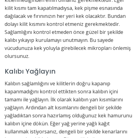
kitlenmediğinden emin olmanız gerekmektedir. Eğer
kilit kısmı tam kapatılmadıysa, kek pişme esnasında
dağılacak ve fırınınızın her yeri kek olacaktır. Bundan
dolayı kilit kısmını kontrol etmeniz gerekmektedir.
Sağlamlığını kontrol etmeden önce güzel bir şekilde
kalıbı yıkayıp kurulamayı unutmayın. Bu sayede
vücudunuza kek yoluyla girebilecek mikropları önlemiş
olursunuz.
Kalıbı Yağlayın
Kalıbın sağlamlığını ve kilitlerin doğru kapanıp
kapanmadığını kontrol ettikten sonra kalıbın içini
tamamı ile yağlayın. İlk olarak kalıbın yan kısımlarını
yağlayın. Ardından alt kısımlarını dengeli bir şekilde
yağladıktan sonra hazırlamış olduğunuz kek hamurunu
kalıbın içine dökün. Eğer yağ yerine yağlı kağıt
kullanmak istiyorsanız, dengeli bir şekilde kenarlarını