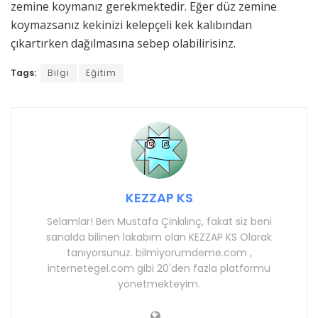
zemine koymanız gerekmektedir. Eğer düz zemine
koymazsanız kekinizi kelepçeli kek kalıbından
çıkartırken dağılmasına sebep olabilirisinz.
Tags:
Bilgi
Eğitim
KEZZAP KS
Selamlar! Ben Mustafa Çinkılınç, fakat siz beni
sanalda bilinen lakabım olan KEZZAP KS Olarak
tanıyorsunuz. bilmiyorumdeme.com ,
internetegel.com gibi 20'den fazla platformu
yönetmekteyim.