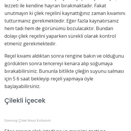
lezzeti ile kendine hayran bırakmaktadır. Fakat
unutmayın ki çilek reçelini kaynattığınız zaman kıvamını
tutturmanız gerekmektedir. Eğer fazla kaynatırsanız
hem tadı hem de görünümü bozulacaktır. Bundan
dolayı çilek reçelini yaparken sürekli olarak kontrol
etmeniz gerekmektedir.
Reçel kıvamı aldıktan sonra rengine bakın ve olduğunu
gördükten sonra tencereyi kenara alıp soğumaya
bırakabilirsiniz. Bununla bitlikte çileğin suyunu salması
için 5 6 saat bekleyip reçeli yapmaya öyle
başlayabilirsiniz.
Çilekli İçecek
Donmuş Çilek Nasıl Kullanılır