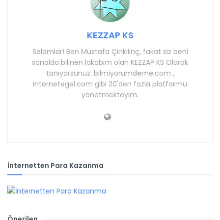
KEZZAP KS
Selamlar! Ben Mustafa Çinkılınç, fakat siz beni
sanalda bilinen lakabım olan KEZZAP KS Olarak
tanıyorsunuz. bilmiyorumdeme.com ,
internetegel.com gibi 20'den fazla platformu
yönetmekteyim.
İnternetten Para Kazanma
Önerilen