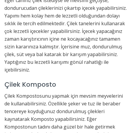
Eğer canınız çilek istediyse ve mevsimi geçtiyse,
dondurucudan çileklerinizi çıkartıp içecek yapabilirsiniz.
Yapımı hem kolay hem de lezzetli olduğundan dolayı
sıklık ile tercih edilmektedir. Çilek tanelerini kullanarak
çok lezzetli içecekler yapabilirsiniz. İçecek yapacağınız
zaman karıştırıcının içine ne kocayacağınız tamamen
sizin kararınıza kalmıştır. İçerisine muz, dondurulmuş
çilek, süt veya bal katarak bir karışım yapabilirsiniz.
Yaptığınız bu lezzetli karışımı gönül rahatlığı ile
içebilirsiniz.
Çilek Komposto
Çilek Kompostosunu yapmak için mevsim meyvelerini
de kullanabilirsiniz. Özellikle şeker ve tuz ile beraber
tencereye koyduğunuz dondurulmuş çilekleri
kaynatarak Komposto yapabilirsiniz. Eğer
Kompostonun tadını daha güzel bir hale getirmek