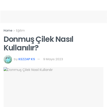
Home
Eğitim
Donmuş Çilek Nasıl
Kullanılır?
by
KEZZAP KS
9 Mayıs 2023