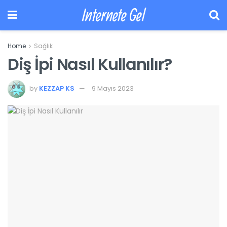
Internete Gel
Home
Sağlık
Diş İpi Nasıl Kullanılır?
by
KEZZAP KS
9 Mayıs 2023