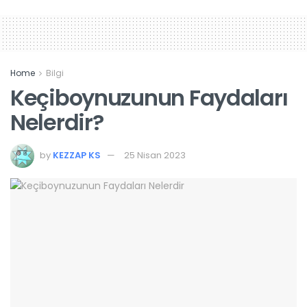
Home
Bilgi
Keçiboynuzunun Faydaları
Nelerdir?
by
KEZZAP KS
25 Nisan 2023