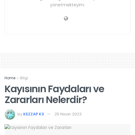
yönetmekteyim.
Home
Bilgi
Kayısının Faydaları ve
Zararları Nelerdir?
by
KEZZAP KS
25 Nisan 2023