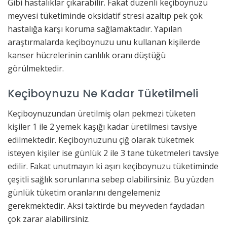
Gibi hastalıklar çıkarabilir. Fakat düzenli keçiboynuzu
meyvesi tüketiminde oksidatif stresi azaltıp pek çok
hastalığa karşı koruma sağlamaktadır. Yapılan
araştırmalarda keçiboynuzu unu kullanan kişilerde
kanser hücrelerinin canlılık oranı düştüğü
görülmektedir.
Keçiboynuzu Ne Kadar Tüketilmeli
Keçiboynuzundan üretilmiş olan pekmezi tüketen
kişiler 1 ile 2 yemek kaşığı kadar üretilmesi tavsiye
edilmektedir. Keçiboynuzunu çiğ olarak tüketmek
isteyen kişiler ise günlük 2 ile 3 tane tüketmeleri tavsiye
edilir. Fakat unutmayın ki aşırı keçiboynuzu tüketiminde
çeşitli sağlık sorunlarına sebep olabilirsiniz. Bu yüzden
günlük tüketim oranlarını dengelemeniz
gerekmektedir. Aksi taktirde bu meyveden faydadan
çok zarar alabilirsiniz.