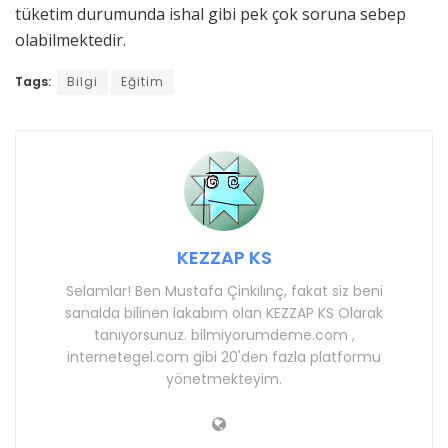
tüketim durumunda ishal gibi pek çok soruna sebep
olabilmektedir.
Tags:
Bilgi
Eğitim
KEZZAP KS
Selamlar! Ben Mustafa Çinkılınç, fakat siz beni
sanalda bilinen lakabım olan KEZZAP KS Olarak
tanıyorsunuz. bilmiyorumdeme.com ,
internetegel.com gibi 20'den fazla platformu
yönetmekteyim.