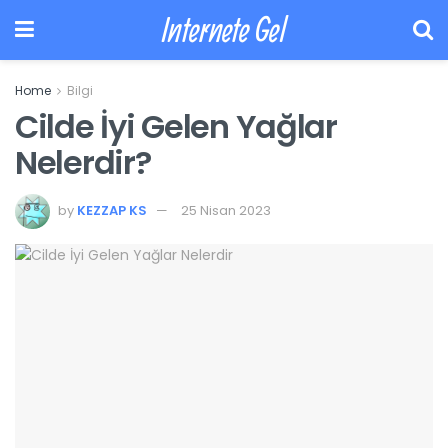
Internete Gel
Home
Bilgi
Cilde İyi Gelen Yağlar
Nelerdir?
by
KEZZAP KS
25 Nisan 2023