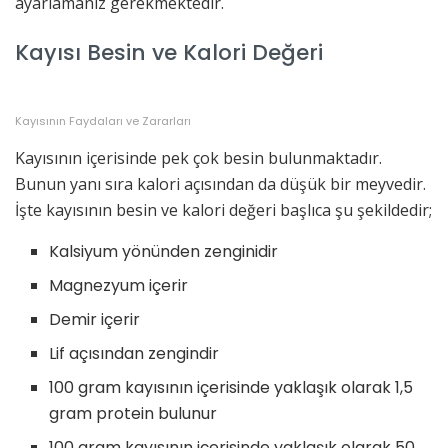
ayarlamanız gerekmektedir.
Kayısı Besin ve Kalori Değeri
Kayısının Faydaları ve Zararları
Kayısının içerisinde pek çok besin bulunmaktadır.
Bunun yanı sıra kalori açısından da düşük bir meyvedir.
İşte kayısının besin ve kalori değeri başlıca şu şekildedir;
Kalsiyum yönünden zenginidir
Magnezyum içerir
Demir içerir
Lif açısından zengindir
100 gram kayısının içerisinde yaklaşık olarak 1,5
gram protein bulunur
100 gram kayısının içerisinde yaklaşık olarak 50