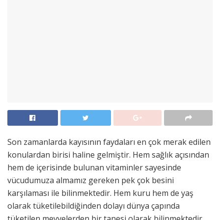
Son zamanlarda kayısının faydaları en çok merak edilen
konulardan birisi haline gelmiştir. Hem sağlık açısından
hem de içerisinde bulunan vitaminler sayesinde
vücudumuza almamız gereken pek çok besini
karşılaması ile bilinmektedir. Hem kuru hem de yaş
olarak tüketilebildiğinden dolayı dünya çapında
tüketilen meyvelerden bir tanesi olarak bilinmektedir.