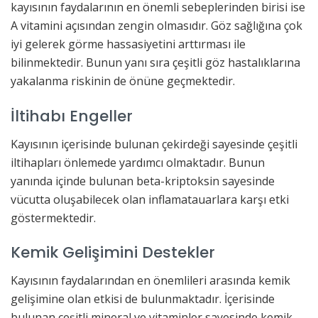
kayısının faydalarının en önemli sebeplerinden birisi ise
A vitamini açısından zengin olmasıdır. Göz sağlığına çok
iyi gelerek görme hassasiyetini arttırması ile
bilinmektedir. Bunun yanı sıra çeşitli göz hastalıklarına
yakalanma riskinin de önüne geçmektedir.
İltihabı Engeller
Kayısının içerisinde bulunan çekirdeği sayesinde çeşitli
iltihapları önlemede yardımcı olmaktadır. Bunun
yanında içinde bulunan beta-kriptoksin sayesinde
vücutta oluşabilecek olan inflamatauarlara karşı etki
göstermektedir.
Kemik Gelişimini Destekler
Kayısının faydalarından en önemlileri arasında kemik
gelişimine olan etkisi de bulunmaktadır. İçerisinde
bulunan çeşitli mineral ve vitaminler sayesinde kemik