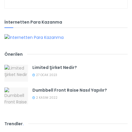
İnternetten Para Kazanma
Önerilen
Limited Şirket Nedir?
27 OCAK 2023
Dumbbell Front Raise Nasıl Yapılır?
2 KASIM 2022
Trendler
.