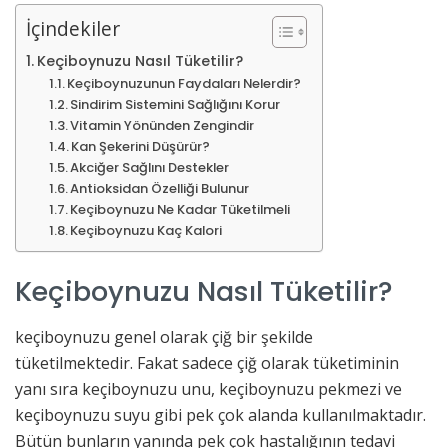
İçindekiler
Keçiboynuzu Nasıl Tüketilir?
Keçiboynuzunun Faydaları Nelerdir?
Sindirim Sistemini Sağlığını Korur
Vitamin Yönünden Zengindir
Kan Şekerini Düşürür?
Akciğer Sağlını Destekler
Antioksidan Özelliği Bulunur
Keçiboynuzu Ne Kadar Tüketilmeli
Keçiboynuzu Kaç Kalori
Keçiboynuzu Nasıl Tüketilir?
keçiboynuzu genel olarak çiğ bir şekilde
tüketilmektedir. Fakat sadece çiğ olarak tüketiminin
yanı sıra keçiboynuzu unu, keçiboynuzu pekmezi ve
keçiboynuzu suyu gibi pek çok alanda kullanılmaktadır.
Bütün bunların yanında pek çok hastalığının tedavi