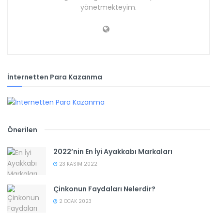
yönetmekteyim.
İnternetten Para Kazanma
Önerilen
2022’nin En İyi Ayakkabı Markaları
23 KASIM 2022
Çinkonun Faydaları Nelerdir?
2 OCAK 2023