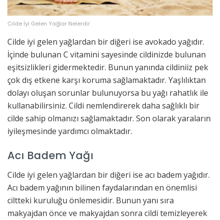
Cilde İyi Gelen Yağlar Nelerdir
Cilde iyi gelen yağlardan bir diğeri ise avokado yağıdır.
İçinde bulunan C vitamini sayesinde cildinizde bulunan
eşitsizlikleri gidermektedir. Bunun yanında cildiniiz pek
çok dış etkene karşı koruma sağlamaktadır. Yaşlılıktan
dolayı oluşan sorunlar bulunuyorsa bu yağı rahatlık ile
kullanabilirsiniz. Cildi nemlendirerek daha sağlıklı bir
cilde sahip olmanızı sağlamaktadır. Son olarak yaraların
iyileşmesinde yardımcı olmaktadır.
Acı Badem Yağı
Cilde iyi gelen yağlardan bir diğeri ise acı badem yağıdır.
Acı badem yağının bilinen faydalarından en önemlisi
ciltteki kuruluğu önlemesidir. Bunun yanı sıra
makyajdan önce ve makyajdan sonra cildi temizleyerek