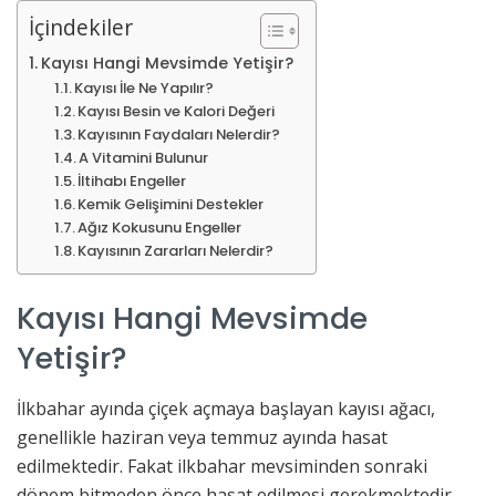
İçindekiler
Kayısı Hangi Mevsimde Yetişir?
Kayısı İle Ne Yapılır?
Kayısı Besin ve Kalori Değeri
Kayısının Faydaları Nelerdir?
A Vitamini Bulunur
İltihabı Engeller
Kemik Gelişimini Destekler
Ağız Kokusunu Engeller
Kayısının Zararları Nelerdir?
Kayısı Hangi Mevsimde
Yetişir?
İlkbahar ayında çiçek açmaya başlayan kayısı ağacı,
genellikle haziran veya temmuz ayında hasat
edilmektedir. Fakat ilkbahar mevsiminden sonraki
dönem bitmeden önce hasat edilmesi gerekmektedir.