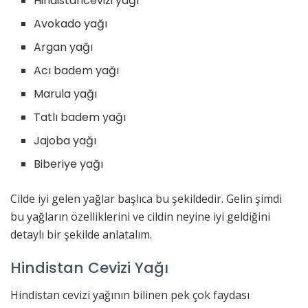
Hindistancevizi yağı
Avokado yağı
Argan yağı
Acı badem yağı
Marula yağı
Tatlı badem yağı
Jajoba yağı
Biberiye yağı
Cilde iyi gelen yağlar başlıca bu şekildedir. Gelin şimdi
bu yağların özelliklerini ve cildin neyine iyi geldiğini
detaylı bir şekilde anlatalım.
Hindistan Cevizi Yağı
Hindistan cevizi yağının bilinen pek çok faydası