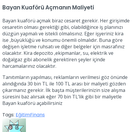
Bayan Kuaförü Açmanın Maliyeti
Bayan kuaförü açmak biraz cesaret gerekir. Her girişimde
cesaretin olması gerektiği gibi, olabildiğince iş planınızı
düzgün yapmalı ve istekli olmalısınız. Eğer işyeriniz kira
ise ,büyüklüğü ve konumu önemli olmalıdır. Buna göre
değişen işletme ruhsatı ve diğer belgeler için masrafınız
olacaktır. Kira depozito ,ekipmanlar, su, elektrik ve
doğalgaz gibi abonelik gerektiren şeyler içinde
harcamalarınız olacaktır.
Tanıtımların yapılması, reklamların verilmesi göz önünde
alındığında 30 bin TL ile 100 TL arası bir maliyeti gözden
çıkarmanız gerekir. İlk başta müşterilerinizin size alışma
süresini baz alırsak eğer 70 bin TL’lik gibi bir maliyetle
Bayan kuaförü açabilirsiniz
Tags:
Eğitim
Finans