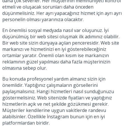
daha çok severler. Her müşterinin memnuniyeti kontrol
etmeli ve oluşacak sorunları daha önceden
düşünmelisiniz. Her ayrı yapacağınız hizmet için ayrı ayrı
personelin olması yararınıza olacaktır.
En önemlisi sosyal medyada nasıl var oluşunuz. İyi
düşünülmüş bir web sitesi oluşmak ilk adımınız olabilir.
Bir web site sizin dünyaya açılan penceresidir. Web site
markanızı ve hizmetinizi en iyi gösterebileceğiniz
ortamlar yaratır. Önemli olan kısım ise markanızın
reklamının güzel yapılması daha fazla müşterinizin
olmasına sebep olur.
Bu konuda profesyonel yardım almanız sizin için
önemlidir. Yaptığınız çalışmaların görsellerini
paylaşmalısınız. Hangi hizmetleri nasıl sunduğunuzu
göstermelisiniz. Web sitenizde fiyatları ve yaptığınız
hizmetlerin açık ve net şekilde gözükmesi gerekir.
Müşteriler kendilerine uygun vakitlerde randevu
alabilsinler. Özellikle İnstagram bunun için en iyi
platformlardan biridir.