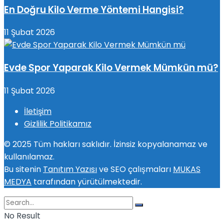
En Doğru Kilo Verme Yöntemi Hangisi?
11 Şubat 2026
Evde Spor Yaparak Kilo Vermek Mümkün mü?
11 Şubat 2026
İletişim
Gizlilik Politikamız
© 2025 Tüm hakları saklıdır. İzinsiz kopyalanamaz ve
kullanılamaz.
Bu sitenin
Tanıtım Yazısı
ve SEO çalışmaları
MUKAS
MEDYA
tarafından yürütülmektedir.
No Result