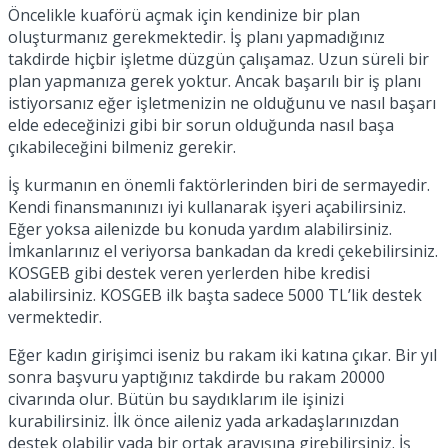
Öncelikle kuaförü açmak için kendinize bir plan
oluşturmanız gerekmektedir. İş planı yapmadığınız
takdirde hiçbir işletme düzgün çalışamaz. Uzun süreli bir
plan yapmanıza gerek yoktur. Ancak başarılı bir iş planı
istiyorsanız eğer işletmenizin ne olduğunu ve nasıl başarı
elde edeceğinizi gibi bir sorun olduğunda nasıl başa
çıkabileceğini bilmeniz gerekir.
İş kurmanın en önemli faktörlerinden biri de sermayedir.
Kendi finansmanınızı iyi kullanarak işyeri açabilirsiniz.
Eğer yoksa ailenizde bu konuda yardım alabilirsiniz.
İmkanlarınız el veriyorsa bankadan da kredi çekebilirsiniz.
KOSGEB gibi destek veren yerlerden hibe kredisi
alabilirsiniz. KOSGEB ilk başta sadece 5000 TL’lik destek
vermektedir.
Eğer kadın girişimci iseniz bu rakam iki katına çıkar. Bir yıl
sonra başvuru yaptığınız takdirde bu rakam 20000
civarında olur. Bütün bu saydıklarım ile işinizi
kurabilirsiniz. İlk önce aileniz yada arkadaşlarınızdan
destek olabilir yada bir ortak arayışına girebilirsiniz. İş