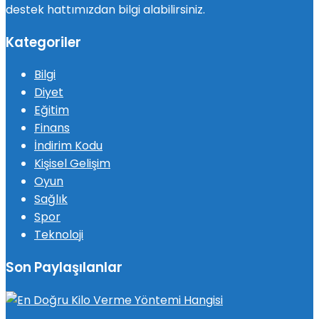
destek hattımızdan bilgi alabilirsiniz.
Kategoriler
Bilgi
Diyet
Eğitim
Finans
İndirim Kodu
Kişisel Gelişim
Oyun
Sağlık
Spor
Teknoloji
Son Paylaşılanlar