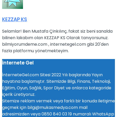
KEZZAP KS
Selamlar! Ben Mustafa Çinkılınç, fakat siz beni sanalda
bilinen lakabım olan KEZZAP KS Olarak tanıyorsunuz.
bilmiyorumdeme.com , internetegel.com gibi 20'den
fazla platformu yönetmekteyim.
İnternete Gel
İnterneteGel.com Sitesi 2022 Yılı başlarında Yayın
hayatına başlamıştır. Sitemizde Bilgi, Finans, Teknoloji,
Eğitim, Oyun, Sağlık, Spor Diyet ve onlarca kategoride
içerik üretiyoruz.
Sitemize reklam vermek veya farklı bir konuda iletişime
geçmek için bilgi@mukasmedya.com mail
adresimizden veya 0850 840 03 19 numaralı WhatsApp