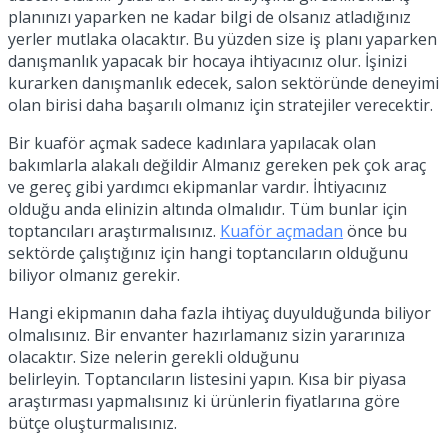
planınızı yaparken ne kadar bilgi de olsanız atladığınız
yerler mutlaka olacaktır. Bu yüzden size iş planı yaparken
danışmanlık yapacak bir hocaya ihtiyacınız olur. İşinizi
kurarken danışmanlık edecek, salon sektöründe deneyimi
olan birisi daha başarılı olmanız için stratejiler verecektir.
Bir kuaför açmak sadece kadınlara yapılacak olan
bakımlarla alakalı değildir Almanız gereken pek çok araç
ve gereç gibi yardımcı ekipmanlar vardır. İhtiyacınız
olduğu anda elinizin altında olmalıdır. Tüm bunlar için
toptancıları araştırmalısınız.
Kuaför açmadan
önce bu
sektörde çalıştığınız için hangi toptancıların olduğunu
biliyor olmanız gerekir.
Hangi ekipmanın daha fazla ihtiyaç duyulduğunda biliyor
olmalısınız. Bir envanter hazırlamanız sizin yararınıza
olacaktır. Size nelerin gerekli olduğunu
belirleyin. Toptancıların listesini yapın. Kısa bir piyasa
araştırması yapmalısınız ki ürünlerin fiyatlarına göre
bütçe oluşturmalısınız.