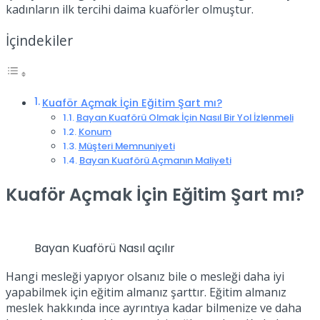
kadınların ilk tercihi daima kuaförler olmuştur.
İçindekiler
Kuaför Açmak İçin Eğitim Şart mı?
Bayan Kuaförü Olmak İçin Nasıl Bir Yol İzlenmeli
Konum
Müşteri Memnuniyeti
Bayan Kuaförü Açmanın Maliyeti
Kuaför Açmak İçin Eğitim Şart mı
?
Bayan Kuaförü Nasıl açılır
Hangi mesleği yapıyor olsanız bile o mesleği daha iyi
yapabilmek için eğitim almanız şarttır. Eğitim almanız
meslek hakkında ince ayrıntıya kadar bilmenize ve daha