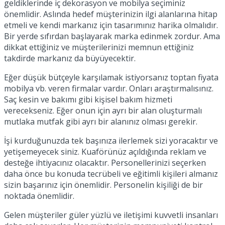
geldiklerinde iç dekorasyon ve mobilya seçiminiz
önemlidir. Aslında hedef müşterinizin ilgi alanlarına hitap
etmeli ve kendi markanız için tasarımınız harika olmalıdır.
Bir yerde sıfırdan başlayarak marka edinmek zordur. Ama
dikkat ettiğiniz ve müşterilerinizi memnun ettiğiniz
takdirde markanız da büyüyecektir.
Eğer düşük bütçeyle karşılamak istiyorsanız toptan fiyata
mobilya vb. veren firmalar vardır. Onları araştırmalısınız.
Saç kesin ve bakımı gibi kişisel bakım hizmeti
verecekseniz. Eğer onun için ayrı bir alan oluşturmalı
mutlaka mutfak gibi ayrı bir alanınız olması gerekir.
İşi kurduğunuzda tek başınıza ilerlemek sizi yoracaktır ve
yetişemeyecek siniz. Kuaförünüz açıldığında reklam ve
desteğe ihtiyacınız olacaktır. Personellerinizi seçerken
daha önce bu konuda tecrübeli ve eğitimli kişileri almanız
sizin başarınız için önemlidir. Personelin kişiliği de bir
noktada önemlidir.
Gelen müşteriler güler yüzlü ve iletişimi kuvvetli insanları