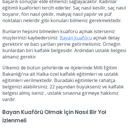
başarılı sonuçlar elde etmenizi sağlayacaktır. Kadınlar
eğitimli kuaförleri tercih ederler. Saç nasıl kesilir, saç nasıl
boyanır, fön nasıl çekilir, makyaj nasıl yapılır ve püf
noktaları nelerdir gibi konuları bilmeniz gerekmektedir.
Bunların hepsini bilmeden kuaförü açmak isterseniz
müşterinizi kaybedersiniz.
Bayan kuaförü
açmak detay
gerektirir ve bazı şartları yerine getirmelisiniz. Örneğin
bunlardan biri kalfalık belgesidir. Ardından ustalık belgesi
almanız gerekir.
Ülkemiz de bütün şehirlerde ve ilçelerinde Milli Eğitim
Bakanlığı’na ait Halka özel kalfalık eğitimleri ve ustalık
eğitimleri verilmektedir. Buradaki eğitimlerle rahatça
belgenizi alabilirsiniz. 22 yaşından büyükseniz ve kalfalık
belgesi almış iseniz , ustalık sınavına girmeye hakkınız
vardır.
Bayan Kuaförü Olmak İçin Nasıl Bir Yol
İzlenmeli