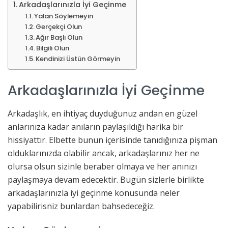
Arkadaşlarınızla İyi Geçinme
Yalan Söylemeyin
Gerçekçi Olun
Ağır Başlı Olun
Bilgili Olun
Kendinizi Üstün Görmeyin
Arkadaşlarınızla İyi Geçinme
Arkadaşlık, en ihtiyaç duyduğunuz andan en güzel
anlarınıza kadar anıların paylaşıldığı harika bir
hissiyattır. Elbette bunun içerisinde tanıdığınıza pişman
olduklarınızda olabilir ancak, arkadaşlarınız her ne
olursa olsun sizinle beraber olmaya ve her anınızı
paylaşmaya devam edecektir. Bugün sizlerle birlikte
arkadaşlarınızla iyi geçinme konusunda neler
yapabilirisniz bunlardan bahsedeceğiz.