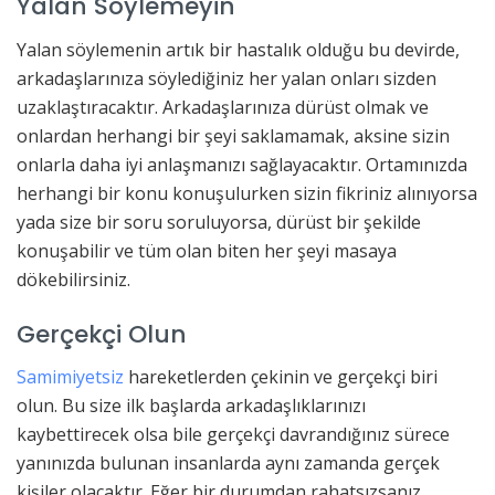
Yalan Söylemeyin
Yalan söylemenin artık bir hastalık olduğu bu devirde,
arkadaşlarınıza söylediğiniz her yalan onları sizden
uzaklaştıracaktır. Arkadaşlarınıza dürüst olmak ve
onlardan herhangi bir şeyi saklamamak, aksine sizin
onlarla daha iyi anlaşmanızı sağlayacaktır. Ortamınızda
herhangi bir konu konuşulurken sizin fikriniz alınıyorsa
yada size bir soru soruluyorsa, dürüst bir şekilde
konuşabilir ve tüm olan biten her şeyi masaya
dökebilirsiniz.
Gerçekçi Olun
Samimiyetsiz
hareketlerden çekinin ve gerçekçi biri
olun. Bu size ilk başlarda arkadaşlıklarınızı
kaybettirecek olsa bile gerçekçi davrandığınız sürece
yanınızda bulunan insanlarda aynı zamanda gerçek
kişiler olacaktır. Eğer bir durumdan rahatsızsanız,