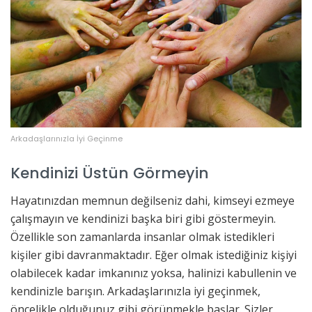
Arkadaşlarınızla İyi Geçinme
Kendinizi Üstün Görmeyin
Hayatınızdan memnun değilseniz dahi, kimseyi ezmeye
çalışmayın ve kendinizi başka biri gibi göstermeyin.
Özellikle son zamanlarda insanlar olmak istedikleri
kişiler gibi davranmaktadır. Eğer olmak istediğiniz kişiyi
olabilecek kadar imkanınız yoksa, halinizi kabullenin ve
kendinizle barışın. Arkadaşlarınızla iyi geçinmek,
öncelikle olduğunuz gibi görünmekle başlar. Sizler