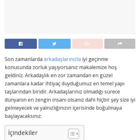
Son zamanlarda
arkadaşlarınızla
iyi geçinme
konusunda zorluk yaşıyorsanız makalemize hoş
geldiniz. Arkadaşlık en zor zamandan en güzel
zamanlara kadar ihtiyaç duyduğumuz en temel yapı
taşlarından biridir. Arkadaşlarınız olmadığı sürece
dünyanın en zengin insanı olsanız dahi hiçbir şey size iyi
gelmeyecek ve yalnızlığınızın içerisinde boğulmaya
başlayacaksınız.
İçindekiler