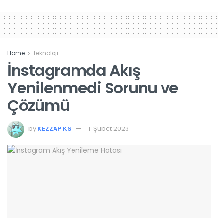
Home
Teknoloji
İnstagramda Akış
Yenilenmedi Sorunu ve
Çözümü
by
KEZZAP KS
11 Şubat 2023