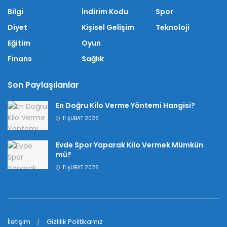
Bilgi
İndirim Kodu
Spor
Diyet
Kişisel Gelişim
Teknoloji
Eğitim
Oyun
Finans
Sağlık
Son Paylaşılanlar
En Doğru Kilo Verme Yöntemi Hangisi?
11 ŞUBAT 2026
Evde Spor Yaparak Kilo Vermek Mümkün
mü?
11 ŞUBAT 2026
İletişim
Gizlilik Politikamız