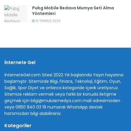
Pubg Mobile Bedava Mumya Seti Alma
Yöntemleri
16 TEMMUZ 2024
İnternete Gel
İnterneteGel.com Sitesi 2022 Yılı başlarında Yayın hayatına
başlamıştır. Sitemizde Bilgi, Finans, Teknoloji, Eğitim, Oyun,
Sağlık, Spor Diyet ve onlarca kategoride içerik üretiyoruz.
Sitemize reklam vermek veya farklı bir konuda iletişime
geçmek için bilgi@mukasmedya.com mail adresimizden
veya 0850 840 03 19 numaralı WhatsApp destek
hattımızdan bilgi alabilirsiniz.
Kategoriler