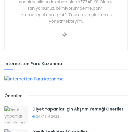
sanalda bilinen lakabım olan KEZZAP KS Olarak
tanıyorsunuz. bilmiyorumdeme.com ,
internetegel.com gibi 20'den fazla platformu
yönetmekteyim.
İnternetten Para Kazanma
Önerilen
Diyet Yapanlar İçin Akşam Yemeği Önerileri
24 KASIM 2022
Panik Atak Nasıl Geçirilir?