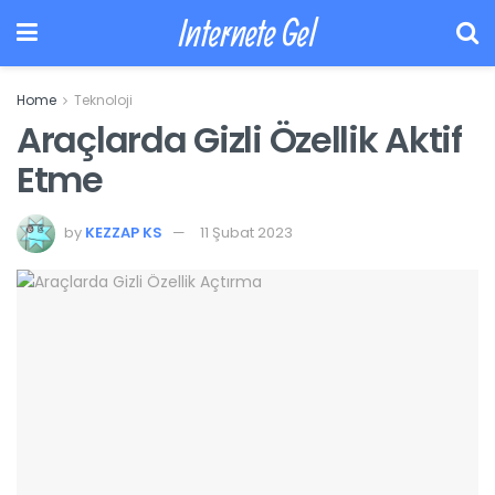
Internete Gel
Home
Teknoloji
Araçlarda Gizli Özellik Aktif
Etme
by
KEZZAP KS
11 Şubat 2023