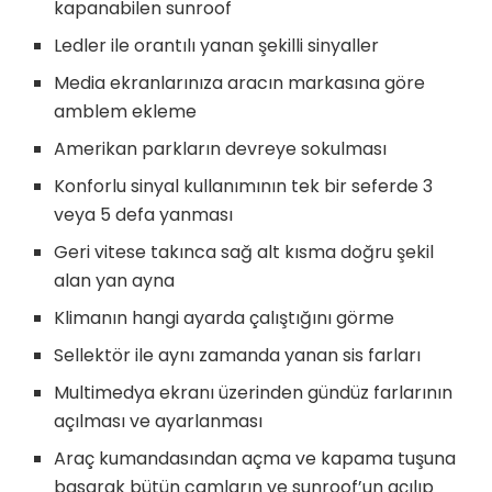
kapanabilen sunroof
Ledler ile orantılı yanan şekilli sinyaller
Media ekranlarınıza aracın markasına göre
amblem ekleme
Amerikan parkların devreye sokulması
Konforlu sinyal kullanımının tek bir seferde 3
veya 5 defa yanması
Geri vitese takınca sağ alt kısma doğru şekil
alan yan ayna
Klimanın hangi ayarda çalıştığını görme
Sellektör ile aynı zamanda yanan sis farları
Multimedya ekranı üzerinden gündüz farlarının
açılması ve ayarlanması
Araç kumandasından açma ve kapama tuşuna
basarak bütün camların ve sunroof’un açılıp