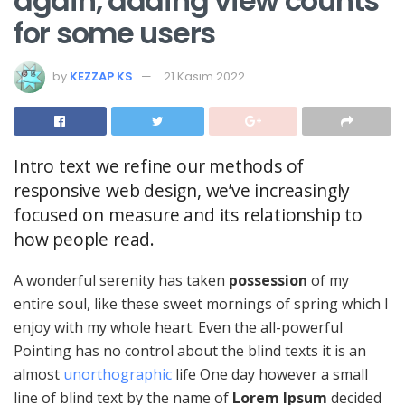
again, adding view counts
for some users
by
KEZZAP KS
21 Kasım 2022
Intro text we refine our methods of
responsive web design, we’ve increasingly
focused on measure and its relationship to
how people read.
A wonderful serenity has taken
possession
of my
entire soul, like these sweet mornings of spring which I
enjoy with my whole heart. Even the all-powerful
Pointing has no control about the blind texts it is an
almost
unorthographic
life One day however a small
line of blind text by the name of
Lorem Ipsum
decided