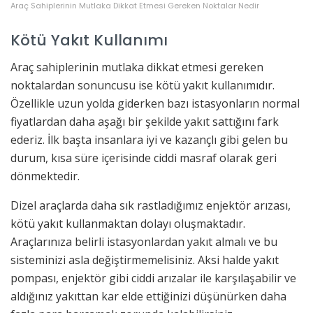
Araç Sahiplerinin Mutlaka Dikkat Etmesi Gereken Noktalar Nedir
Kötü Yakıt Kullanımı
Araç sahiplerinin mutlaka dikkat etmesi gereken
noktalardan sonuncusu ise kötü yakıt kullanımıdır.
Özellikle uzun yolda giderken bazı istasyonların normal
fiyatlardan daha aşağı bir şekilde yakıt sattığını fark
ederiz. İlk başta insanlara iyi ve kazançlı gibi gelen bu
durum, kısa süre içerisinde ciddi masraf olarak geri
dönmektedir.
Dizel araçlarda daha sık rastladığımız enjektör arızası,
kötü yakıt kullanmaktan dolayı oluşmaktadır.
Araçlarınıza belirli istasyonlardan yakıt almalı ve bu
sisteminizi asla değiştirmemelisiniz. Aksi halde yakıt
pompası, enjektör gibi ciddi arızalar ile karşılaşabilir ve
aldığınız yakıttan kar elde ettiğinizi düşünürken daha