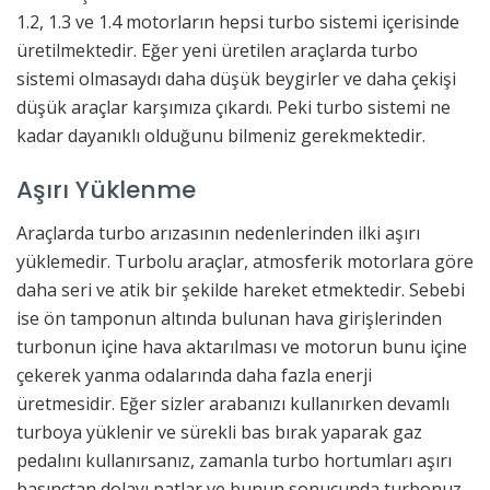
1.2, 1.3 ve 1.4 motorların hepsi turbo sistemi içerisinde
üretilmektedir. Eğer yeni üretilen araçlarda turbo
sistemi olmasaydı daha düşük beygirler ve daha çekişi
düşük araçlar karşımıza çıkardı. Peki turbo sistemi ne
kadar dayanıklı olduğunu bilmeniz gerekmektedir.
Aşırı Yüklenme
Araçlarda turbo arızasının nedenlerinden ilki aşırı
yüklemedir. Turbolu araçlar, atmosferik motorlara göre
daha seri ve atik bir şekilde hareket etmektedir. Sebebi
ise ön tamponun altında bulunan hava girişlerinden
turbonun içine hava aktarılması ve motorun bunu içine
çekerek yanma odalarında daha fazla enerji
üretmesidir. Eğer sizler arabanızı kullanırken devamlı
turboya yüklenir ve sürekli bas bırak yaparak gaz
pedalını kullanırsanız, zamanla turbo hortumları aşırı
basınçtan dolayı patlar ve bunun sonucunda turbonuz