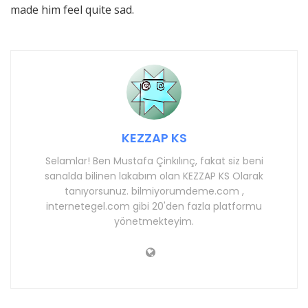
made him feel quite sad.
KEZZAP KS
Selamlar! Ben Mustafa Çinkılınç, fakat siz beni
sanalda bilinen lakabım olan KEZZAP KS Olarak
tanıyorsunuz. bilmiyorumdeme.com ,
internetegel.com gibi 20'den fazla platformu
yönetmekteyim.