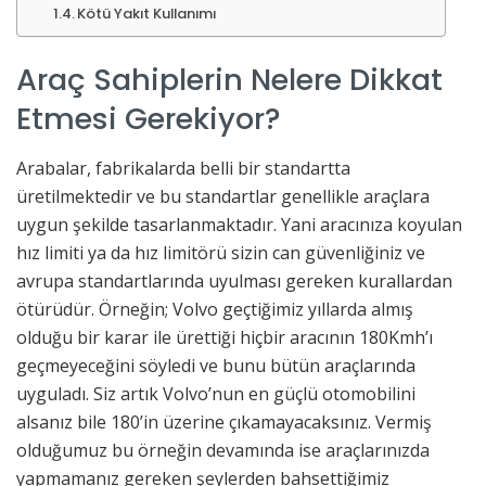
Kötü Yakıt Kullanımı
Araç Sahiplerin Nelere Dikkat
Etmesi Gerekiyor?
Arabalar, fabrikalarda belli bir standartta
üretilmektedir ve bu standartlar genellikle araçlara
uygun şekilde tasarlanmaktadır. Yani aracınıza koyulan
hız limiti ya da hız limitörü sizin can güvenliğiniz ve
avrupa standartlarında uyulması gereken kurallardan
ötürüdür. Örneğin; Volvo geçtiğimiz yıllarda almış
olduğu bir karar ile ürettiği hiçbir aracının 180Kmh’ı
geçmeyeceğini söyledi ve bunu bütün araçlarında
uyguladı. Siz artık Volvo’nun en güçlü otomobilini
alsanız bile 180’in üzerine çıkamayacaksınız. Vermiş
olduğumuz bu örneğin devamında ise araçlarınızda
yapmamanız gereken şeylerden bahsettiğimiz