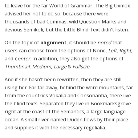
to leave for the far World of Grammar. The Big Oxmox
advised her not to do so, because there were
thousands of bad Commas, wild Question Marks and
devious Semikoli, but the Little Blind Text didn’t listen.
On the topic of
alignment
, it should be
noted
that
users can choose from the options of
None
,
Left
,
Right,
and
Center
. In addition, they also get the options of
Thumbnail
,
Medium
,
Large
&
Fullsize
.
And if she hasn’t been rewritten, then they are still
using her. Far far away, behind the word mountains, far
from the countries Vokalia and Consonantia, there live
the blind texts. Separated they live in Bookmarksgrove
right at the coast of the Semantics, a large language
ocean. A small river named Duden flows by their place
and supplies it with the necessary regelialia.