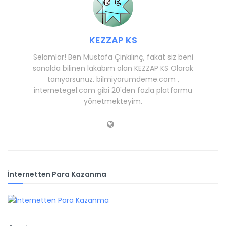
KEZZAP KS
Selamlar! Ben Mustafa Çinkılınç, fakat siz beni
sanalda bilinen lakabım olan KEZZAP KS Olarak
tanıyorsunuz. bilmiyorumdeme.com ,
internetegel.com gibi 20'den fazla platformu
yönetmekteyim.
İnternetten Para Kazanma