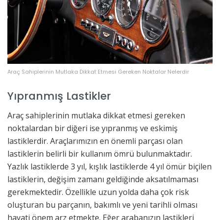
Araç Sahiplerinin Mutlaka Dikkat Etmesi Gereken Noktalar Nelerdir
Yıpranmış Lastikler
Araç sahiplerinin mutlaka dikkat etmesi gereken
noktalardan bir diğeri ise yıpranmış ve eskimiş
lastiklerdir. Araçlarımızın en önemli parçası olan
lastiklerin belirli bir kullanım ömrü bulunmaktadır.
Yazlık lastiklerde 3 yıl, kışlık lastiklerde 4 yıl ömür biçilen
lastiklerin, değişim zamanı geldiğinde aksatılmaması
gerekmektedir. Özellikle uzun yolda daha çok risk
oluşturan bu parçanın, bakımlı ve yeni tarihli olması
hayati önem arz etmekte. Eğer arabanızın lastikleri