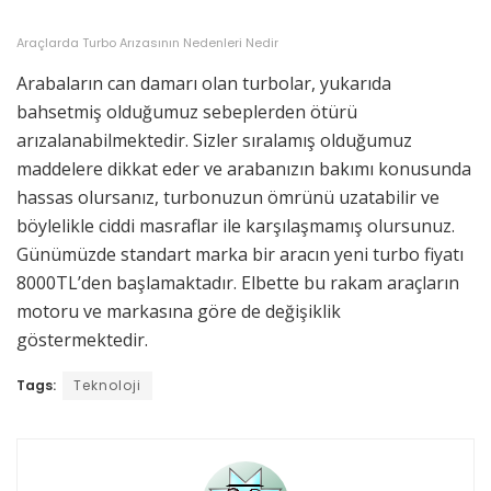
Araçlarda Turbo Arızasının Nedenleri Nedir
Arabaların can damarı olan turbolar, yukarıda
bahsetmiş olduğumuz sebeplerden ötürü
arızalanabilmektedir. Sizler sıralamış olduğumuz
maddelere dikkat eder ve arabanızın bakımı konusunda
hassas olursanız, turbonuzun ömrünü uzatabilir ve
böylelikle ciddi masraflar ile karşılaşmamış olursunuz.
Günümüzde standart marka bir aracın yeni turbo fiyatı
8000TL’den başlamaktadır. Elbette bu rakam araçların
motoru ve markasına göre de değişiklik
göstermektedir.
Tags:
Teknoloji