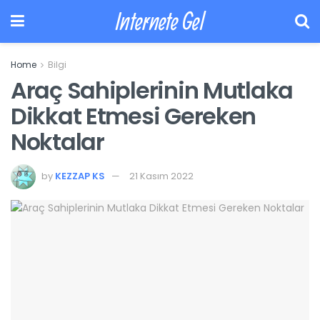
Internete Gel
Home
Bilgi
Araç Sahiplerinin Mutlaka
Dikkat Etmesi Gereken
Noktalar
by
KEZZAP KS
21 Kasım 2022