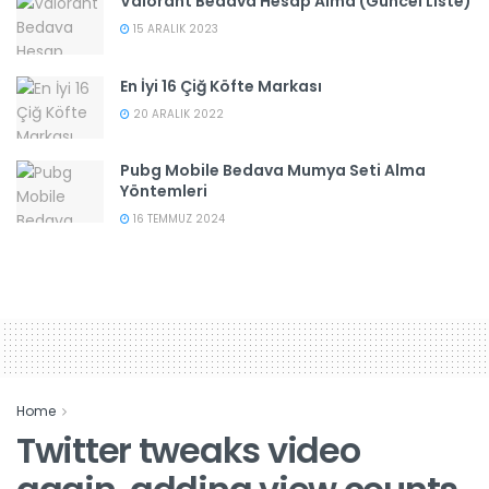
Valorant Bedava Hesap Alma (Güncel Liste)
15 ARALIK 2023
En İyi 16 Çiğ Köfte Markası
20 ARALIK 2022
Pubg Mobile Bedava Mumya Seti Alma
Yöntemleri
16 TEMMUZ 2024
Home
Twitter tweaks video