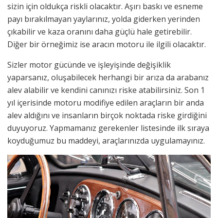
sizin için oldukça riskli olacaktır. Aşırı baskı ve esneme
payı bırakılmayan yaylarınız, yolda giderken yerinden
çıkabilir ve kaza oranını daha güçlü hale getirebilir.
Diğer bir örneğimiz ise aracın motoru ile ilgili olacaktır.
Sizler motor gücünde ve işleyişinde değişiklik
yaparsanız, oluşabilecek herhangi bir arıza da arabanız
alev alabilir ve kendini canınızı riske atabilirsiniz. Son 1
yıl içerisinde motoru modifiye edilen araçların bir anda
alev aldığını ve insanların birçok noktada riske girdiğini
duyuyoruz. Yapmamanız gerekenler listesinde ilk sıraya
koyduğumuz bu maddeyi, araçlarınızda uygulamayınız.