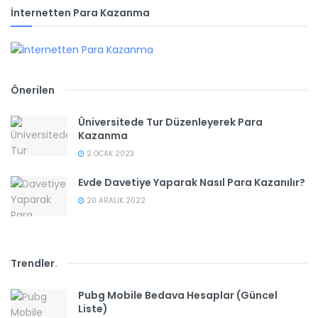
İnternetten Para Kazanma
Önerilen
Üniversitede Tur Düzenleyerek Para
Kazanma
2 OCAK 2023
Evde Davetiye Yaparak Nasıl Para Kazanılır?
20 ARALIK 2022
Trendler
.
Pubg Mobile Bedava Hesaplar (Güncel
Liste)