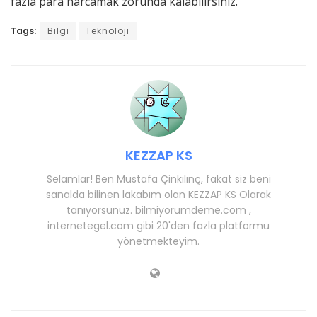
fazla para harcamak zorunda kalabilirsiniz.
Tags:
Bilgi
Teknoloji
KEZZAP KS
Selamlar! Ben Mustafa Çinkılınç, fakat siz beni
sanalda bilinen lakabım olan KEZZAP KS Olarak
tanıyorsunuz. bilmiyorumdeme.com ,
internetegel.com gibi 20'den fazla platformu
yönetmekteyim.