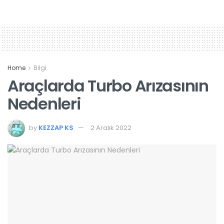
Home
Bilgi
Araçlarda Turbo Arızasının
Nedenleri
by
KEZZAP KS
2 Aralık 2022