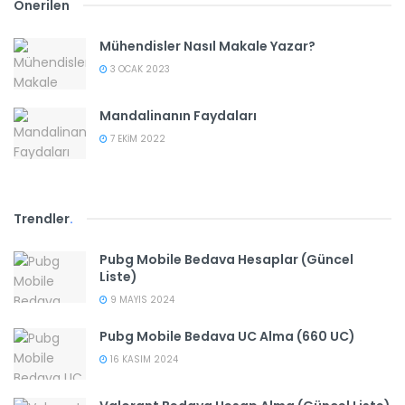
Önerilen
Mühendisler Nasıl Makale Yazar?
3 OCAK 2023
Mandalinanın Faydaları
7 EKIM 2022
Trendler
.
Pubg Mobile Bedava Hesaplar (Güncel
Liste)
9 MAYIS 2024
Pubg Mobile Bedava UC Alma (660 UC)
16 KASIM 2024