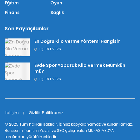
Eğitim
Oyun
Finans
Sağlık
Son Paylaşılanlar
En Doğru Kilo Verme Yöntemi Hangisi?
11 ŞUBAT 2026
Evde Spor Yaparak Kilo Vermek Mümkün
mü?
11 ŞUBAT 2026
İletişim
Gizlilik Politikamız
© 2025 Tüm hakları saklıdır. İzinsiz kopyalanamaz ve kullanılamaz.
Bu sitenin
Tanıtım Yazısı
ve SEO çalışmaları
MUKAS MEDYA
tarafından yürütülmektedir.