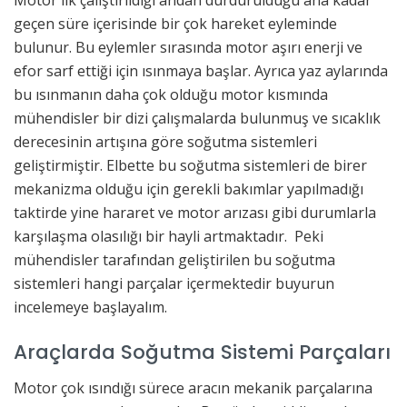
Motor ilk çalıştırıldığı andan durdurulduğu ana kadar
geçen süre içerisinde bir çok hareket eyleminde
bulunur. Bu eylemler sırasında motor aşırı enerji ve
efor sarf ettiği için ısınmaya başlar. Ayrıca yaz aylarında
bu ısınmanın daha çok olduğu motor kısmında
mühendisler bir dizi çalışmalarda bulunmuş ve sıcaklık
derecesinin artışına göre soğutma sistemleri
geliştirmiştir. Elbette bu soğutma sistemleri de birer
mekanizma olduğu için gerekli bakımlar yapılmadığı
taktirde yine hararet ve motor arızası gibi durumlarla
karşılaşma olasılığı bir hayli artmaktadır. Peki
mühendisler tarafından geliştirilen bu soğutma
sistemleri hangi parçalar içermektedir buyurun
incelemeye başlayalım.
Araçlarda Soğutma Sistemi Parçaları
Motor çok ısındığı sürece aracın mekanik parçalarına