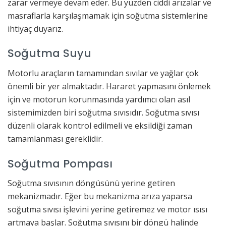
zarar vermeye devam eder. Bu yüzden ciddi arızalar ve
masraflarla karşılaşmamak için soğutma sistemlerine
ihtiyaç duyarız.
Soğutma Suyu
Motorlu araçların tamamından sıvılar ve yağlar çok
önemli bir yer almaktadır. Hararet yapmasını önlemek
için ve motorun korunmasında yardımcı olan asıl
sistemimizden biri soğutma sıvısıdır. Soğutma sıvısı
düzenli olarak kontrol edilmeli ve eksildiği zaman
tamamlanması gereklidir.
Soğutma Pompası
Soğutma sıvısının döngüsünü yerine getiren
mekanizmadır. Eğer bu mekanizma arıza yaparsa
soğutma sıvısı işlevini yerine getiremez ve motor ısısı
artmaya başlar. Soğutma sıvısını bir döngü halinde