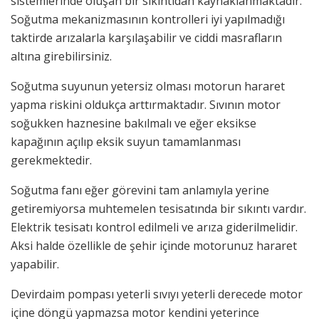
sistemlerinde oluşan bir sıkıntıdan kaynaklanmaktadır.
Soğutma mekanizmasının kontrolleri iyi yapılmadığı
taktirde arızalarla karşılaşabilir ve ciddi masrafların
altına girebilirsiniz.
Soğutma suyunun yetersiz olması motorun hararet
yapma riskini oldukça arttırmaktadır. Sıvının motor
soğukken haznesine bakılmalı ve eğer eksikse
kapağının açılıp eksik suyun tamamlanması
gerekmektedir.
Soğutma fanı eğer görevini tam anlamıyla yerine
getiremiyorsa muhtemelen tesisatında bir sıkıntı vardır.
Elektrik tesisatı kontrol edilmeli ve arıza giderilmelidir.
Aksi halde özellikle de şehir içinde motorunuz hararet
yapabilir.
Devirdaim pompası yeterli sıvıyı yeterli derecede motor
içine döngü yapmazsa motor kendini yeterince