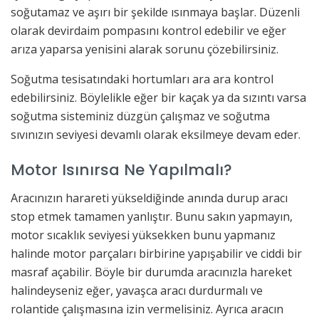
soğutamaz ve aşırı bir şekilde ısınmaya başlar. Düzenli
olarak devirdaim pompasını kontrol edebilir ve eğer
arıza yaparsa yenisini alarak sorunu çözebilirsiniz.
Soğutma tesisatındaki hortumları ara ara kontrol
edebilirsiniz. Böylelikle eğer bir kaçak ya da sızıntı varsa
soğutma sisteminiz düzgün çalışmaz ve soğutma
sıvınızın seviyesi devamlı olarak eksilmeye devam eder.
Motor Isınırsa Ne Yapılmalı?
Aracınızın harareti yükseldiğinde anında durup aracı
stop etmek tamamen yanlıştır. Bunu sakın yapmayın,
motor sıcaklık seviyesi yüksekken bunu yapmanız
halinde motor parçaları birbirine yapışabilir ve ciddi bir
masraf açabilir. Böyle bir durumda aracınızla hareket
halindeyseniz eğer, yavaşca aracı durdurmalı ve
rolantide çalışmasına izin vermelisiniz. Ayrıca aracın