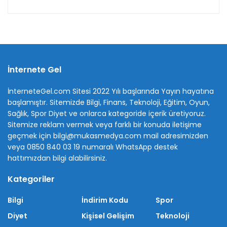
İnternete Gel
İnterneteGel.com Sitesi 2022 Yılı başlarında Yayın hayatına
başlamıştır. Sitemizde Bilgi, Finans, Teknoloji, Eğitim, Oyun,
Sağlık, Spor Diyet ve onlarca kategoride içerik üretiyoruz.
Sitemize reklam vermek veya farklı bir konuda iletişime
geçmek için bilgi@mukasmedya.com mail adresimizden
veya 0850 840 03 19 numaralı WhatsApp destek
hattımızdan bilgi alabilirsiniz.
Kategoriler
Bilgi
İndirim Kodu
Spor
Diyet
Kişisel Gelişim
Teknoloji