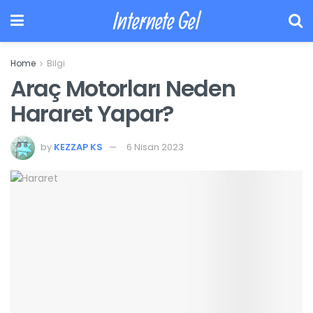
Internete Gel
Home
Bilgi
Araç Motorları Neden
Hararet Yapar?
by
KEZZAP KS
6 Nisan 2023