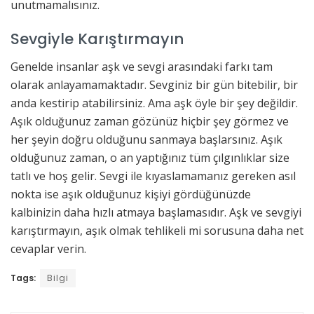
unutmamalısınız.
Sevgiyle Karıştırmayın
Genelde insanlar aşk ve sevgi arasındaki farkı tam
olarak anlayamamaktadır. Sevginiz bir gün bitebilir, bir
anda kestirip atabilirsiniz. Ama aşk öyle bir şey değildir.
Aşık olduğunuz zaman gözünüz hiçbir şey görmez ve
her şeyin doğru olduğunu sanmaya başlarsınız. Aşık
olduğunuz zaman, o an yaptığınız tüm çılgınlıklar size
tatlı ve hoş gelir. Sevgi ile kıyaslamamanız gereken asıl
nokta ise aşık olduğunuz kişiyi gördüğünüzde
kalbinizin daha hızlı atmaya başlamasıdır. Aşk ve sevgiyi
karıştırmayın, aşık olmak tehlikeli mi sorusuna daha net
cevaplar verin.
Tags:
Bilgi