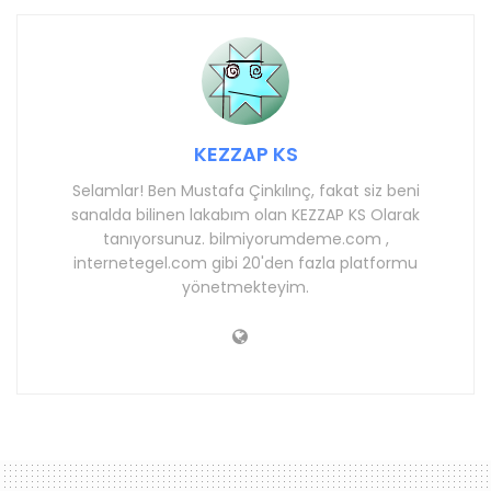
KEZZAP KS
Selamlar! Ben Mustafa Çinkılınç, fakat siz beni
sanalda bilinen lakabım olan KEZZAP KS Olarak
tanıyorsunuz. bilmiyorumdeme.com ,
internetegel.com gibi 20'den fazla platformu
yönetmekteyim.