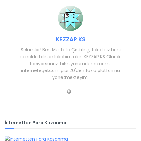
KEZZAP KS
Selamlar! Ben Mustafa Çinkılınç, fakat siz beni
sanalda bilinen lakabım olan KEZZAP KS Olarak
tanıyorsunuz. bilmiyorumdeme.com ,
internetegel.com gibi 20'den fazla platformu
yönetmekteyim.
İnternetten Para Kazanma