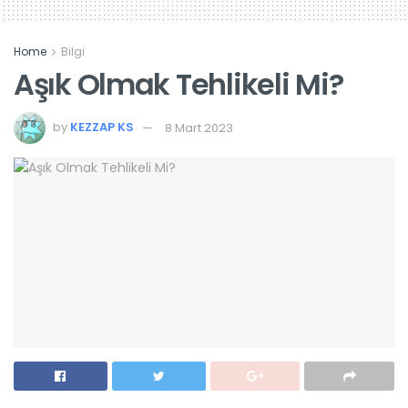
Home
Bilgi
Aşık Olmak Tehlikeli Mi?
by
KEZZAP KS
8 Mart 2023