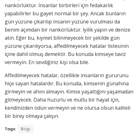
nankörlüktür. İnsanlar birbirleri için fedakarlık
yapabilirler bu gayet normal bir şey. Ancak bunların
gün yüzüne çıkarılıp insanın yüzüne vurulması da
benim açımdan bir nankörlüktür. İyilik yapın ve denize
atın. Eğer bu, kıymet bilinmeyecek bir şekilde gün
yüzüne çıkarılıyorsa, affedilmeyecek hatalar listesinin
içine dahil olmuş demektir. Bu konuda kimseye taviz
vermeyin. En sevdiğiniz kişi olsa bile.
Affedilmeyecek hatalar, özellikle insanların gururunu
hiçe sayan hatalardır. Bu konuda, kimsenin günahına
girmeyin ve ahını almayın. Kimse yaşattığını yaşamadan
gitmeyecek. Daha huzurlu ve mutlu bir hayat için,
kendinizden ödün vermeyin ve ne olursa olsun kaliteli
bir birey olmaya çalışın.
Tags:
Bilgi