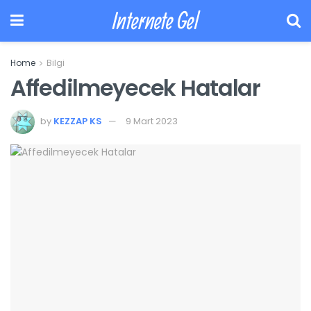
Internete Gel
Home
Bilgi
Affedilmeyecek Hatalar
by
KEZZAP KS
9 Mart 2023