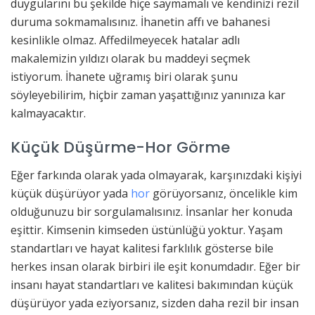
duygularını bu şekilde hiçe saymamalı ve kendinizi rezil
duruma sokmamalısınız. İhanetin affı ve bahanesi
kesinlikle olmaz. Affedilmeyecek hatalar adlı
makalemizin yıldızı olarak bu maddeyi seçmek
istiyorum. İhanete uğramış biri olarak şunu
söyleyebilirim, hiçbir zaman yaşattığınız yanınıza kar
kalmayacaktır.
Küçük Düşürme-Hor Görme
Eğer farkında olarak yada olmayarak, karşınızdaki kişiyi
küçük düşürüyor yada
hor
görüyorsanız, öncelikle kim
olduğunuzu bir sorgulamalısınız. İnsanlar her konuda
eşittir. Kimsenin kimseden üstünlüğü yoktur. Yaşam
standartları ve hayat kalitesi farklılık gösterse bile
herkes insan olarak birbiri ile eşit konumdadır. Eğer bir
insanı hayat standartları ve kalitesi bakımından küçük
düşürüyor yada eziyorsanız, sizden daha rezil bir insan