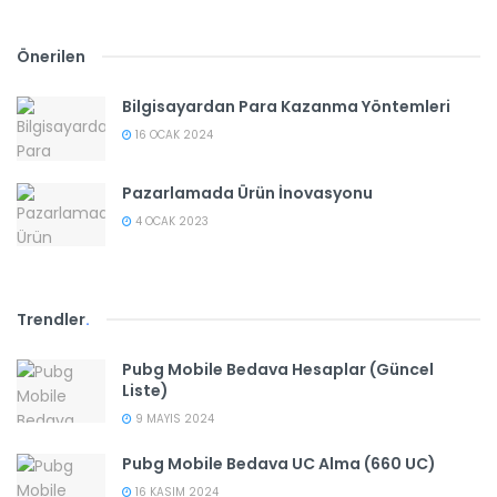
Önerilen
Bilgisayardan Para Kazanma Yöntemleri
16 OCAK 2024
Pazarlamada Ürün İnovasyonu
4 OCAK 2023
Trendler
.
Pubg Mobile Bedava Hesaplar (Güncel
Liste)
9 MAYIS 2024
Pubg Mobile Bedava UC Alma (660 UC)
16 KASIM 2024