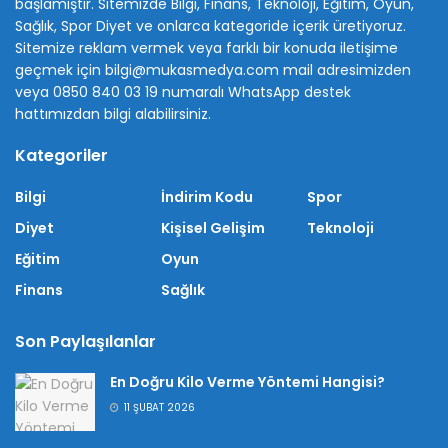
başlamıştır. Sitemizde Bilgi, Finans, Teknoloji, Eğitim, Oyun,
Sağlık, Spor Diyet ve onlarca kategoride içerik üretiyoruz.
Sitemize reklam vermek veya farklı bir konuda iletişime
geçmek için bilgi@mukasmedya.com mail adresimizden
veya 0850 840 03 19 numaralı WhatsApp destek
hattımızdan bilgi alabilirsiniz.
Kategoriler
Bilgi
İndirim Kodu
Spor
Diyet
Kişisel Gelişim
Teknoloji
Eğitim
Oyun
Finans
Sağlık
Son Paylaşılanlar
En Doğru Kilo Verme Yöntemi Hangisi?
11 ŞUBAT 2026