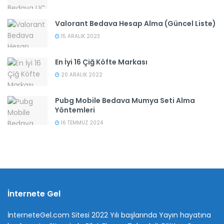
Valorant Bedava Hesap Alma (Güncel Liste)
15 ARALIK 2023
En İyi 16 Çiğ Köfte Markası
20 ARALIK 2022
Pubg Mobile Bedava Mumya Seti Alma
Yöntemleri
16 TEMMUZ 2024
İnternete Gel
İnterneteGel.com Sitesi 2022 Yılı başlarında Yayın hayatına