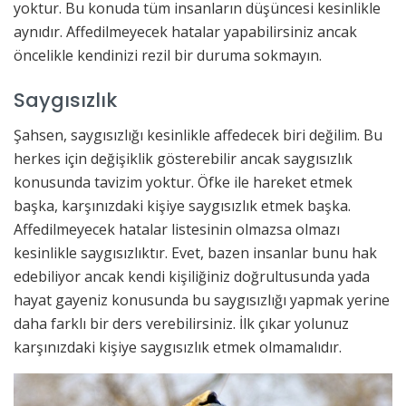
yoktur. Bu konuda tüm insanların düşüncesi kesinlikle
aynıdır. Affedilmeyecek hatalar yapabilirsiniz ancak
öncelikle kendinizi rezil bir duruma sokmayın.
Saygısızlık
Şahsen, saygısızlığı kesinlikle affedecek biri değilim. Bu
herkes için değişiklik gösterebilir ancak saygısızlık
konusunda tavizim yoktur. Öfke ile hareket etmek
başka, karşınızdaki kişiye saygısızlık etmek başka.
Affedilmeyecek hatalar listesinin olmazsa olmazı
kesinlikle saygısızlıktır. Evet, bazen insanlar bunu hak
edebiliyor ancak kendi kişiliğiniz doğrultusunda yada
hayat gayeniz konusunda bu saygısızlığı yapmak yerine
daha farklı bir ders verebilirsiniz. İlk çıkar yolunuz
karşınızdaki kişiye saygısızlık etmek olmamalıdır.