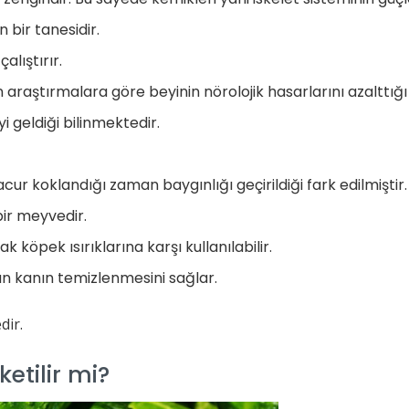
 bir tanesidir.
alıştırır.
araştırmalara göre beyinin nörolojik hasarlarını azalttığ
i geldiği bilinmektedir.
ur koklandığı zaman baygınlığı geçirildiği fark edilmiştir.
ir meyvedir.
 köpek ısırıklarına karşı kullanılabilir.
an kanın temizlenmesini sağlar.
dir.
etilir mi?