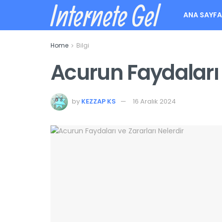
Internete Gel
ANA SAYF
Home
Bilgi
Acurun Faydaları 
by
KEZZAP KS
16 Aralık 2024