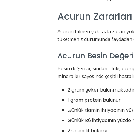
Acurun Zararları
Acurun bilinen çok fazla zararı yo
tüketmeniz durumunda faydadan ç
Acurun Besin Değeri
Besin değeri açısından olukça zen
mineraller sayesinde çeşitli hasta
2 gram şeker bulunmaktadır
1 gram protein bulunur.
Günlük tiamin ihtiyacının yüzd
Günlük B6 ihtiyacının yüzde 4
2 gram lif bulunur.