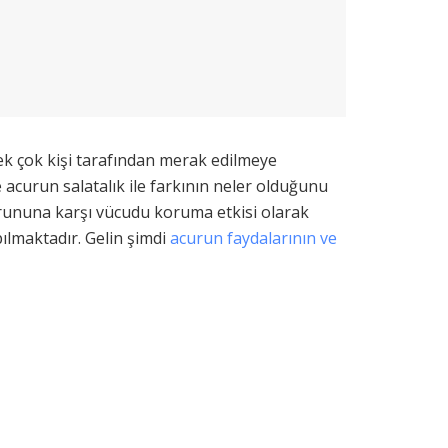
pek çok kişi tarafından merak edilmeye
ve acurun salatalık ile farkının neler olduğunu
sorununa karşı vücudu koruma etkisi olarak
ılmaktadır. Gelin şimdi
acurun faydalarının ve