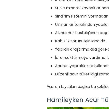
Su ve mineral kaynaklarından
Sindirim sistemini yormadan ç
Uzmanlar tarafından yapılan 
Alzheimer hastalığına karşı iy
Kabızlık sorunu için idealdir.
Yapılan araştırmalara göre ac
İdrar söktürmeye yardımcı b
Acurun yapraklarını kullanarak
Düzenli acur tüketildiği zam
Acurun faydaları başlıca bu şekilde
Hamileyken Acur Tük