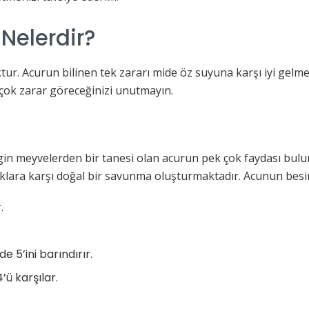
 Nelerdir?
ktur. Acurun bilinen tek zararı mide öz suyuna karşı iyi gelm
ok zarar göreceğinizi unutmayın.
gin meyvelerden bir tanesi olan acurun pek çok faydası bulu
lıklara karşı doğal bir savunma oluşturmaktadır. Acunun besin
.
e 5’ini barındırır.
’ü karşılar.