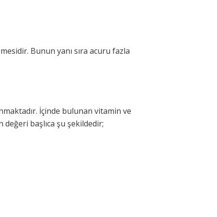
emesidir. Bunun yanı sıra acuru fazla
nmaktadır. İçinde bulunan vitamin ve
 değeri başlıca şu şekildedir;