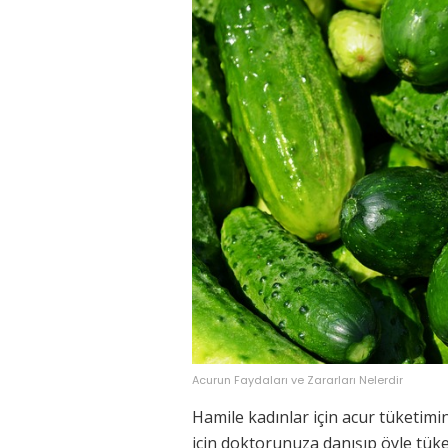
Acurun Faydaları ve Zararları Nelerdir
Hamile kadınlar için acur tüketimi
için doktorunuza danışıp öyle tüke