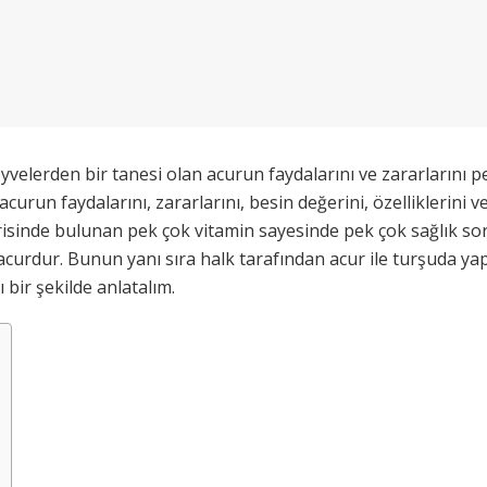
yvelerden bir tanesi olan acurun faydalarını ve zararlarını 
acurun faydalarını, zararlarını, besin değerini, özelliklerini 
çerisinde bulunan pek çok vitamin sayesinde pek çok sağlık 
acurdur. Bunun yanı sıra halk tarafından acur ile turşuda yap
 bir şekilde anlatalım.