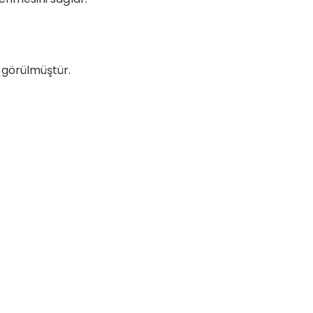
ı görülmüştür.