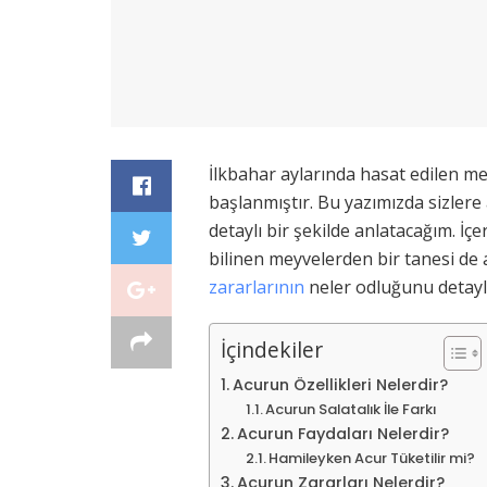
İlkbahar aylarında hasat edilen me
başlanmıştır. Bu yazımızda sizlere 
detaylı bir şekilde anlatacağım. İ
bilinen meyvelerden bir tanesi de 
zararlarının
neler odluğunu detaylı
İçindekiler
Acurun Özellikleri Nelerdir?
Acurun Salatalık İle Farkı
Acurun Faydaları Nelerdir?
Hamileyken Acur Tüketilir mi?
Acurun Zararları Nelerdir?