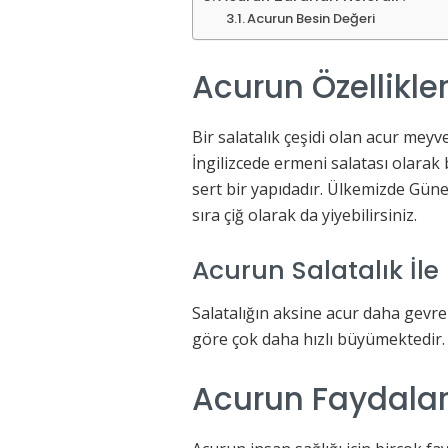
Acurun Besin Değeri
Acurun Özellikler
Bir salatalık çeşidi olan acur meyv
İngilizcede ermeni salatası olarak
sert bir yapıdadır. Ülkemizde Gün
sıra çiğ olarak da yiyebilirsiniz.
Acurun Salatalık İle 
Salatalığın aksine acur daha gevrek
göre çok daha hızlı büyümektedir. 
Acurun Faydaları