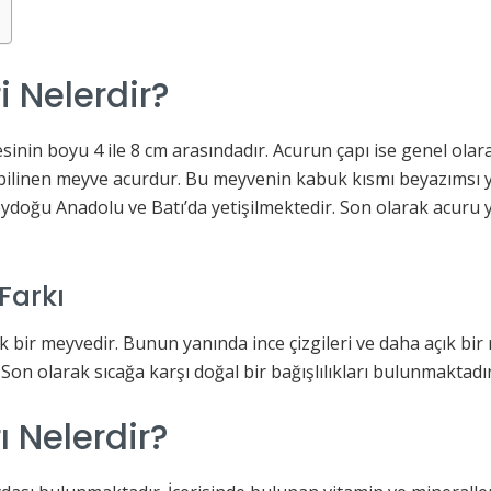
i Nelerdir?
esinin boyu 4 ile 8 cm arasındadır. Acurun çapı ise genel olar
 bilinen meyve acurdur. Bu meyvenin kabuk kısmı beyazımsı ye
eydoğu Anadolu ve Batı’da yetişilmektedir. Son olarak acuru
Farkı
 bir meyvedir. Bunun yanında ince çizgileri ve daha açık bir r
Son olarak sıcağa karşı doğal bir bağışlılıkları bulunmaktadır
 Nelerdir?