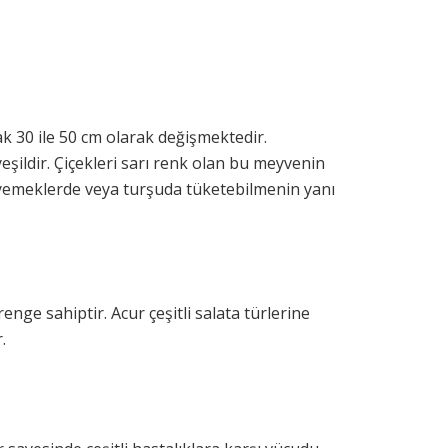
ak 30 ile 50 cm olarak değişmektedir.
şildir. Çiçekleri sarı renk olan bu meyvenin
 yemeklerde veya turşuda tüketebilmenin yanı
enge sahiptir. Acur çeşitli salata türlerine
.