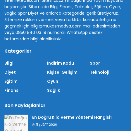
İnterneteGel.com Sitesi 2022 Yılı başlarında Yayın hayatına
başlamıştır. Sitemizde Bilgi, Finans, Teknoloji, Eğitim, Oyun,
Sağlık, Spor Diyet ve onlarca kategoride içerik üretiyoruz.
Sitemize reklam vermek veya farklı bir konuda iletişime
geçmek için bilgi@mukasmedya.com mail adresimizden
veya 0850 840 03 19 numaralı WhatsApp destek
hattımızdan bilgi alabilirsiniz.
Kategoriler
Bilgi
İndirim Kodu
Spor
Diyet
Kişisel Gelişim
Teknoloji
Eğitim
Oyun
Finans
Sağlık
Son Paylaşılanlar
En Doğru Kilo Verme Yöntemi Hangisi?
11 ŞUBAT 2026