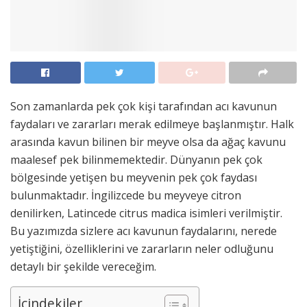
Son zamanlarda pek çok kişi tarafından acı kavunun
faydaları ve zararları merak edilmeye başlanmıştır. Halk
arasında kavun bilinen bir meyve olsa da ağaç kavunu
maalesef pek bilinmemektedir. Dünyanın pek çok
bölgesinde yetişen bu meyvenin pek çok faydası
bulunmaktadır. İngilizcede bu meyveye citron
denilirken, Latincede citrus madica isimleri verilmiştir.
Bu yazımızda sizlere acı kavunun faydalarını, nerede
yetiştiğini, özelliklerini ve zararların neler odluğunu
detaylı bir şekilde vereceğim.
İçindekiler