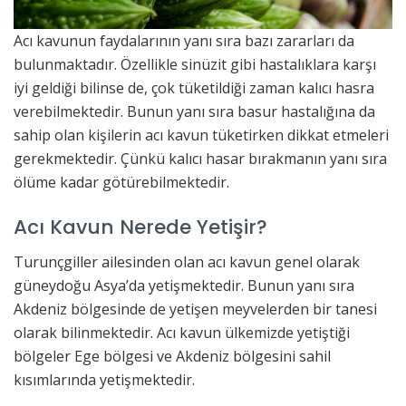
Acı kavunun faydalarının yanı sıra bazı zararları da
bulunmaktadır. Özellikle sinüzit gibi hastalıklara karşı
iyi geldiği bilinse de, çok tüketildiği zaman kalıcı hasra
verebilmektedir. Bunun yanı sıra basur hastalığına da
sahip olan kişilerin acı kavun tüketirken dikkat etmeleri
gerekmektedir. Çünkü kalıcı hasar bırakmanın yanı sıra
ölüme kadar götürebilmektedir.
Acı Kavun Nerede Yetişir?
Turunçgiller ailesinden olan acı kavun genel olarak
güneydoğu Asya’da yetişmektedir. Bunun yanı sıra
Akdeniz bölgesinde de yetişen meyvelerden bir tanesi
olarak bilinmektedir. Acı kavun ülkemizde yetiştiği
bölgeler Ege bölgesi ve Akdeniz bölgesini sahil
kısımlarında yetişmektedir.