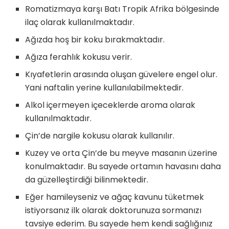
Romatizmaya karşı Batı Tropik Afrika bölgesinde
ilaç olarak kullanılmaktadır.
Ağızda hoş bir koku bırakmaktadır.
Ağıza ferahlık kokusu verir.
Kıyafetlerin arasında oluşan güvelere engel olur.
Yani naftalin yerine kullanılabilmektedir.
Alkol içermeyen içeceklerde aroma olarak
kullanılmaktadır.
Çin’de nargile kokusu olarak kullanılır.
Kuzey ve orta Çin’de bu meyve masanın üzerine
konulmaktadır. Bu sayede ortamın havasını daha
da güzelleştirdiği bilinmektedir.
Eğer hamileyseniz ve ağaç kavunu tüketmek
istiyorsanız ilk olarak doktorunuza sormanızı
tavsiye ederim. Bu sayede hem kendi sağlığınız