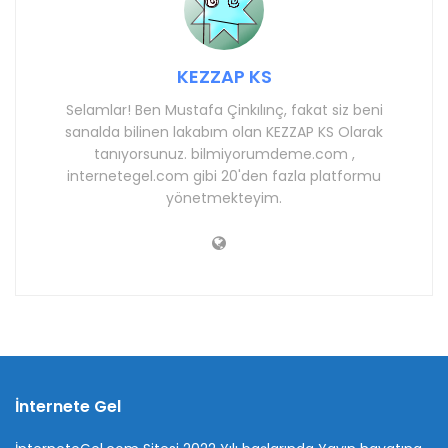
KEZZAP KS
Selamlar! Ben Mustafa Çinkılınç, fakat siz beni
sanalda bilinen lakabım olan KEZZAP KS Olarak
tanıyorsunuz. bilmiyorumdeme.com ,
internetegel.com gibi 20'den fazla platformu
yönetmekteyim.
İnternete Gel