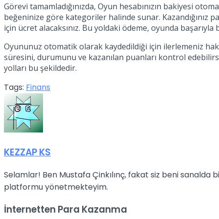
Görevi tamamladığınızda, Oyun hesabınızın bakiyesi otomati
beğeninize göre kategoriler halinde sunar. Kazandığınız pa
için ücret alacaksınız. Bu yoldaki ödeme, oyunda başarıyla bit
Oyununuz otomatik olarak kaydedildiği için ilerlemeniz h
süresini, durumunu ve kazanılan puanları kontrol edebilirsi
yolları bu şekildedir.
Tags:
Finans
KEZZAP KS
Selamlar! Ben Mustafa Çinkılınç, fakat siz beni sanalda
platformu yönetmekteyim.
İnternetten Para Kazanma