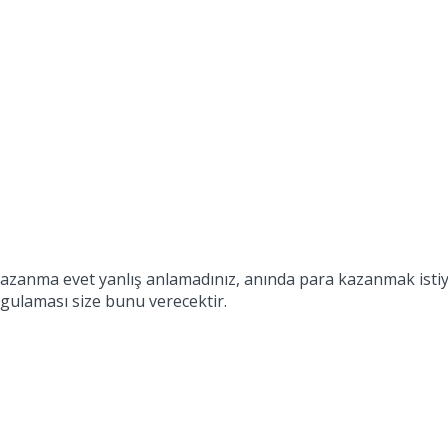
kazanma evet yanlış anlamadınız, anında para kazanmak istiyo
ygulaması size bunu verecektir.