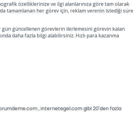
rafik özelliklerinize ve ilgi alanlarınıza göre tam olarak
nda tamamlanan her görev için, reklam verenin istediği süre
gün güncellenen görevlerin ilerlemesini görevin kalan
da daha fazla bilgi alabilirsiniz. Hızlı para kazanma
iyorumdeme.com , internetegel.com gibi 20'den fazla