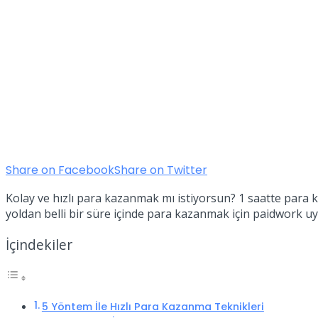
Share on Facebook
Share on Twitter
Kolay ve hızlı para kazanmak mı istiyorsun? 1 saatte para 
yoldan belli bir süre içinde para kazanmak için paidwork u
İçindekiler
5 Yöntem İle Hızlı Para Kazanma Teknikleri