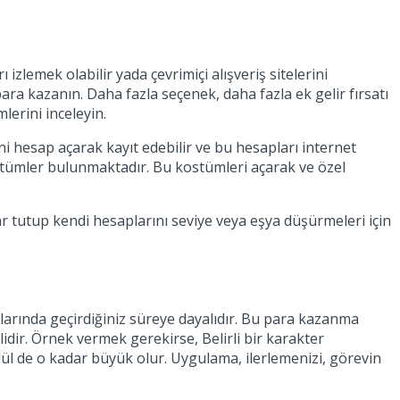
zlemek olabilir yada çevrimiçi alışveriş sitelerini
ra kazanın. Daha fazla seçenek, daha fazla ek gelir fırsatı
lerini inceleyin.
ni hesap açarak kayıt edebilir ve bu hesapları internet
stümler bulunmaktadır. Bu kostümleri açarak ve özel
lar tutup kendi hesaplarını seviye veya eşya düşürmeleri için
arında geçirdiğiniz süreye dayalıdır. Bu para kazanma
dir. Örnek vermek gerekirse, Belirli bir karakter
dül de o kadar büyük olur. Uygulama, ilerlemenizi, görevin