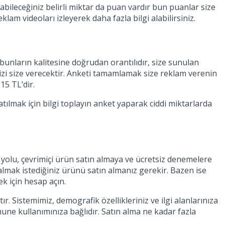
bileceğiniz belirli miktar da puan vardır bun puanlar size
klam videoları izleyerek daha fazla bilgi alabilirsiniz.
bunların kalitesine doğrudan orantılıdır, size sunulan
zi size verecektir. Anketi tamamlamak size reklam verenin
15 TL’dir.
tılmak için bilgi toplayın anket yaparak ciddi miktarlarda
 yolu, çevrimiçi ürün satın almaya ve ücretsiz denemelere
almak istediğiniz ürünü satın almanız gerekir. Bazen ise
k için hesap açın.
 Sistemimiz, demografik özellikleriniz ve ilgi alanlarınıza
mune kullanımınıza bağlıdır. Satın alma ne kadar fazla