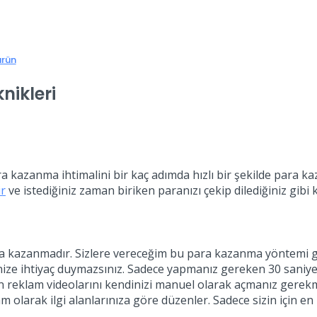
ürün
nikleri
 kazanma ihtimalini bir kaç adımda hızlı bir şekilde para kaz
ir
ve istediğiniz zaman biriken paranızı çekip dilediğiniz gibi k
ara kazanmadır. Sizlere vereceğim bu para kazanma yöntemi g
ze ihtiyaç duymazsınız. Sadece yapmanız gereken 30 saniyel
 reklam videolarını kendinizi manuel olarak açmanız gerek
 olarak ilgi alanlarınıza göre düzenler. Sadece sizin için en 