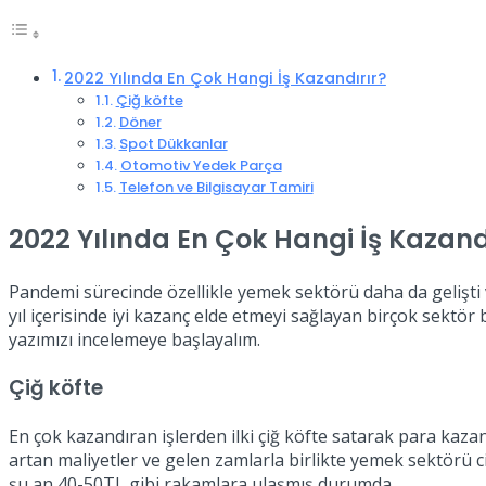
2022 Yılında En Çok Hangi İş Kazandırır?
Çiğ köfte
Döner
Spot Dükkanlar
Otomotiv Yedek Parça
Telefon ve Bilgisayar Tamiri
2022 Yılında En Çok Hangi İş Kazand
Pandemi sürecinde özellikle yemek sektörü daha da gelişti
yıl içerisinde iyi kazanç elde etmeyi sağlayan birçok sektö
yazımızı incelemeye başlayalım.
Çiğ köfte
En çok kazandıran işlerden ilki çiğ köfte satarak para kaza
artan maliyetler ve gelen zamlarla birlikte yemek sektörü 
şu an 40-50TL gibi rakamlara ulaşmış durumda.