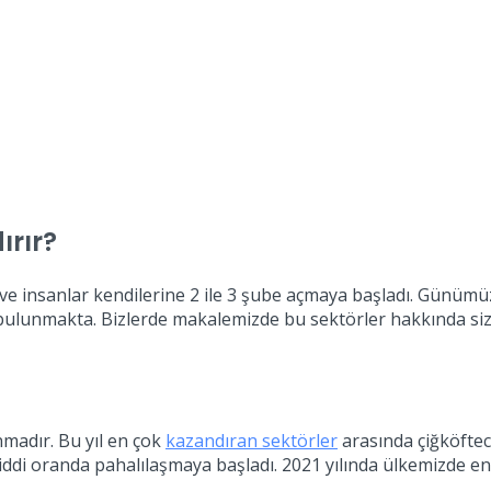
ırır?
 ve insanlar kendilerine 2 ile 3 şube açmaya başladı. Günü
r bulunmakta. Bizlerde makalemizde bu sektörler hakkında siz
nmadır. Bu yıl en çok
kazandıran sektörler
arasında çiğköfteci
ciddi oranda pahalılaşmaya başladı. 2021 yılında ülkemizde e