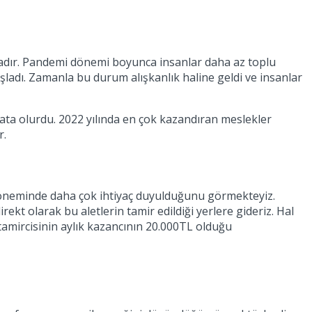
aktadır. Pandemi dönemi boyunca insanlar daha az toplu
şladı. Zamanla bu durum alışkanlık haline geldi ve insanlar
ata olurdu. 2022 yılında en çok kazandıran meslekler
r.
mi döneminde daha çok ihtiyaç duyulduğunu görmekteyiz.
t olarak bu aletlerin tamir edildiği yerlere gideriz. Hal
tamircisinin aylık kazancının 20.000TL olduğu