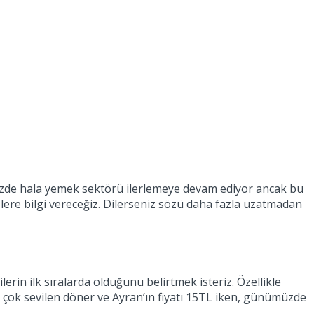
müzde hala yemek sektörü ilerlemeye devam ediyor ancak bu
lere bilgi vereceğiz. Dilerseniz sözü daha fazla uzatmadan
lerin ilk sıralarda olduğunu belirtmek isteriz. Özellikle
n çok sevilen döner ve Ayran’ın fiyatı 15TL iken, günümüzde