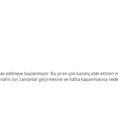
rak edilmeye başlanmıştır. Bu yıl en çok kazanç elde ettiren 
esnafın zor zamanlar geçirmesine ve hatta kapanmasına neden