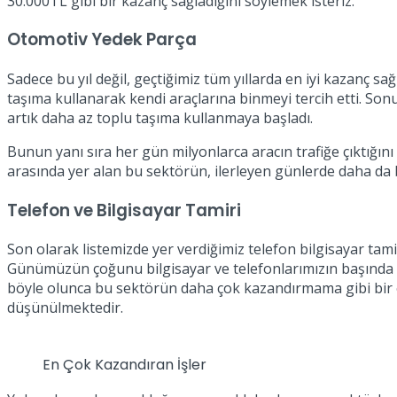
30.000TL gibi bir kazanç sağladığını söylemek isteriz.
Otomotiv Yedek Parça
Sadece bu yıl değil, geçtiğimiz tüm yıllarda en iyi kazanç
taşıma kullanarak kendi araçlarına binmeyi tercih etti. Son
artık daha az toplu taşıma kullanmaya başladı.
Bunun yanı sıra her gün milyonlarca aracın trafiğe çıktığ
arasında yer alan bu sektörün, ilerleyen günlerde daha da
Telefon ve Bilgisayar Tamiri
Son olarak listemizde yer verdiğimiz telefon bilgisayar tam
Günümüzün çoğunu bilgisayar ve telefonlarımızın başında geç
böyle olunca bu sektörün daha çok kazandırmama gibi bir ola
düşünülmektedir.
En Çok Kazandıran İşler