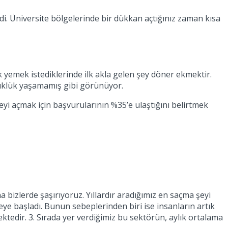
di. Üniversite bölgelerinde bir dükkan açtığınız zaman kısa
k yemek istediklerinde ilk akla gelen şey döner ekmektir.
şüklük yaşamamış gibi görünüyor.
ubeyi açmak için başvurularının %35’e ulaştığını belirtmek
 bizlerde şaşırıyoruz. Yıllardır aradığımız en saçma şeyi
meye başladı. Bunun sebeplerinden biri ise insanların artık
ektedir. 3. Sırada yer verdiğimiz bu sektörün, aylık ortalama