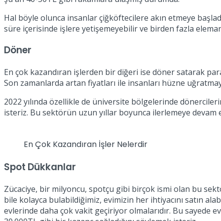
Hal böyle olunca insanlar çiğköftecilere akın etmeye başlad
süre içerisinde işlere yetişemeyebilir ve birden fazla eleman
Döner
En çok kazandıran işlerden bir diğeri ise döner satarak par
Son zamanlarda artan fiyatları ile insanları hüzne uğrat
2022 yılında özellikle de üniversite bölgelerinde dönercilerin
isteriz. Bu sektörün uzun yıllar boyunca ilerlemeye devam
En Çok Kazandıran İşler Nelerdir
Spot Dükkanlar
Zücaciye, bir milyoncu, spotçu gibi birçok ismi olan bu sekt
bile kolayca bulabildiğimiz, evimizin her ihtiyacını satın al
evlerinde daha çok vakit geçiriyor olmalarıdır. Bu sayede ev