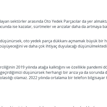
 sağlayan sektörler arasında Oto Yedek Parçacılar da yer alm
ucunda ise kazalar, sürtmeler ve arızalar daha da artmaya ba
ını düşünürsek, oto yedek parça dükkanı açmamak büyük bir h
 büyüyeceğini ve daha çok ihtiyaç duyulacağı düşünülmektedi
irciliğinin 2019 yılında atağa kalktığını ve özellikle pande
irdiğimizi düşünürsek herhangi bir arıza ya da sorunda direk
sılığı olamaz. 2022 yılında ortalama bir telefon bilgisayar 