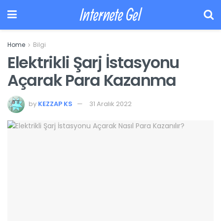
Internete Gel
Home
Bilgi
Elektrikli Şarj İstasyonu
Açarak Para Kazanma
by
KEZZAP KS
31 Aralık 2022