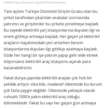
Elektrikli Şarj İstasyonu Açarak Para Kazanma
Tam açılımı Türkiye Otomobil Girişim Grubu olan bu
şirket tarafından çıkartılan arabalar sonrasında
yatırımcı ve girişimciler bu şirkete yönelmeye başladı.
Bu sayede elektrikli şarj istasyonlarına duyulan ilgi ve
önem gittikçe artmaya başladı. Her geçen yıl elektrikli
araçların hayatımızdaki yeri artarken benzin
istasyonlarına duyulan ilgi gittikçe azalmaya başladı.
Sizde her hangi bir işe yatırım yapıp gelir elde etmek
istiyorsanız elektrikli araç istasyonu açarak para
kazanabilirsiniz.
Fakat dünya çapında elektrikli araçlar çok hızlı bir
şekilde artıyor olsa bile, maalesef ülkemizde bu durum
çok fazla yaygın değildir. Ülkemizde yaklaşık olarak
ruhsatlı 1000’e yakın elektrikli araç olduğu
bilinmektedir. Fakat bu sayı her geçen gün artmaya