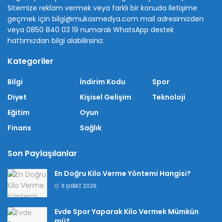
Sitemize reklam vermek veya farklı bir konuda iletişime
geçmek için bilgi@mukasmedya.com mail adresimizden
veya 0850 840 03 19 numaralı WhatsApp destek
hattımızdan bilgi alabilirsiniz.
Kategoriler
Bilgi
İndirim Kodu
Spor
Diyet
Kişisel Gelişim
Teknoloji
Eğitim
Oyun
Finans
Sağlık
Son Paylaşılanlar
En Doğru Kilo Verme Yöntemi Hangisi?
11 ŞUBAT 2026
Evde Spor Yaparak Kilo Vermek Mümkün
mü?