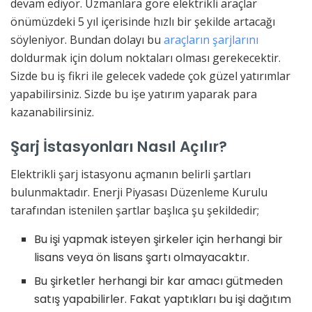
devam ediyor. Uzmanlara göre elektrikli araçlar
önümüzdeki 5 yıl içerisinde hızlı bir şekilde artacağı
söyleniyor. Bundan dolayı bu
araçların şarjlarını
doldurmak için dolum noktaları olması gerekecektir.
Sizde bu iş fikri ile gelecek vadede çok güzel yatırımlar
yapabilirsiniz. Sizde bu işe yatırım yaparak para
kazanabilirsiniz.
Şarj İstasyonları Nasıl Açılır?
Elektrikli şarj istasyonu açmanın belirli şartları
bulunmaktadır. Enerji Piyasası Düzenleme Kurulu
tarafından istenilen şartlar başlıca şu şekildedir;
Bu işi yapmak isteyen şirkeler için herhangi bir
lisans veya ön lisans şartı olmayacaktır.
Bu şirketler herhangi bir kar amacı gütmeden
satış yapabilirler. Fakat yaptıkları bu işi dağıtım