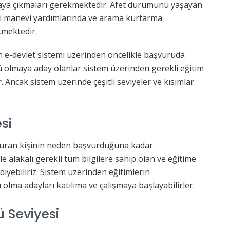
haya çıkmaları gerekmektedir. Afet durumunu yaşayan
ddi manevi yardımlarında ve arama kurtarma
kmektedir.
 e-devlet sistemi üzerinden öncelikle başvuruda
 olmaya aday olanlar sistem üzerinden gerekli eğitim
r. Ancak sistem üzerinde çeşitli seviyeler ve kısımlar
si
vuran kişinin neden başvurduğuna kadar
rle alakalı gerekli tüm bilgilere sahip olan ve eğitime
 diyebiliriz. Sistem üzerinden eğitimlerin
ma adayları katılıma ve çalışmaya başlayabilirler.
 Seviyesi