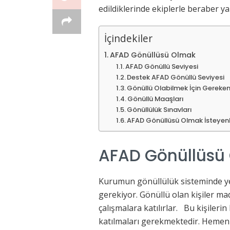
edildiklerinde ekiplerle beraber y
İçindekiler
AFAD Gönüllüsü Olmak
AFAD Gönüllü Seviyesi
Destek AFAD Gönüllü Seviyesi
Gönüllü Olabilmek İçin Gereken
Gönüllü Maaşları
Gönüllülük Sınavları
AFAD Gönüllüsü Olmak İsteyenle
AFAD Gönüllüsü
Kurumun gönüllülük sisteminde yer 
gerekiyor. Gönüllü olan kişiler m
çalışmalara katılırlar. Bu kişileri
katılmaları gerekmektedir. Hemen 