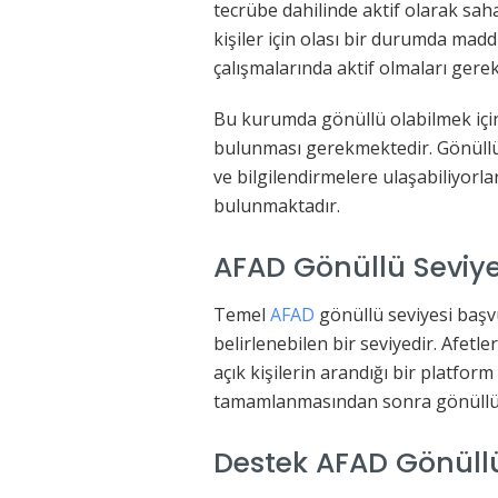
tecrübe dahilinde aktif olarak sa
kişiler için olası bir durumda ma
çalışmalarında aktif olmaları gere
Bu kurumda gönüllü olabilmek için
bulunması gerekmektedir. Gönüllü
ve bilgilendirmelere ulaşabiliyorla
bulunmaktadır.
AFAD Gönüllü Seviye
Temel
AFAD
gönüllü seviyesi baş
belirlenebilen bir seviyedir. Afetle
açık kişilerin arandığı bir platform
tamamlanmasından sonra gönüllü ol
Destek AFAD Gönüllü