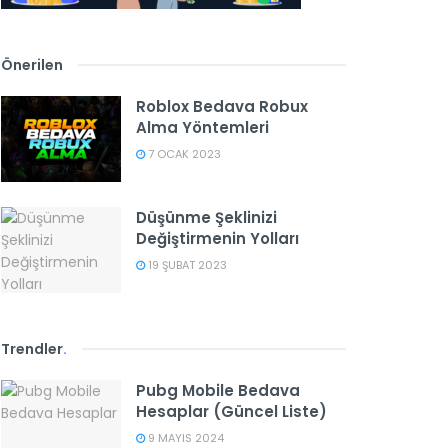
Önerilen
Roblox Bedava Robux
Alma Yöntemleri
7 OCAK 2023
Düşünme Şeklinizi
Değiştirmenin Yolları
19 ŞUBAT 2023
Trendler
.
Pubg Mobile Bedava
Hesaplar (Güncel Liste)
9 MAYIS 2024