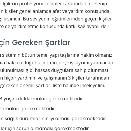
 bilgilerin profesyonel ekipler tarafından incelenip
olan kişiler genel anlamda afet ve yardım konusunda
ğı kısımdır. Bu seviyenin eğitimlerinden geçen kişiler
re de yardım etme konusunda katkı sağlayabilirler.
çin Gereken Şartlar
u sistemin bütün temel yapı taşlarına hakim olmanız
 hakkı olduğunu, dil, din, ırk, kişi ayrımı yapmadan
 bulunulması gibi hassas duygulara sahip olunması
n hiçbir yardımın ve çalışmanın 3.kişiler tarafından
ereken önemli şartları liste halinde inceleyelim.
 18 yaşını doldurmaları gerekmektedir.
mamaları gerekmektedir.
in sağlık durumlarının iyi olması gerekmektedir.
şiler için sorun olmaması gerekmektedir.