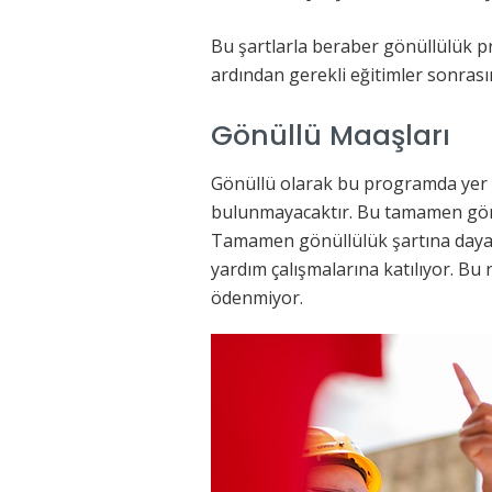
Bu şartlarla beraber gönüllülük pr
ardından gerekli eğitimler sonrasın
Gönüllü Maaşları
Gönüllü olarak bu programda yer a
bulunmayacaktır. Bu tamamen gönü
Tamamen gönüllülük şartına dayan
yardım çalışmalarına katılıyor. B
ödenmiyor.