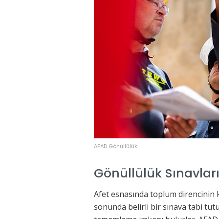
AFAD Gönüllülük
Gönüllülük Sınavlar
Afet esnasında toplum direncinin k
sonunda belirli bir sınava tabi tut