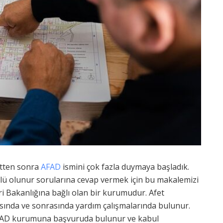
etten sonra
AFAD
ismini çok fazla duymaya başladık.
llü olunur sorularına cevap vermek için bu makalemizi
eri Bakanlığına bağlı olan bir kurumudur. Afet
asında ve sonrasında yardım çalışmalarında bulunur.
AFAD kurumuna başvuruda bulunur ve kabul