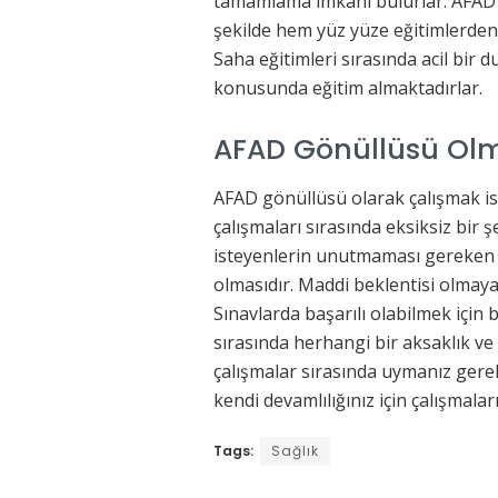
tamamlama imkanı bulurlar. AFAD 
şekilde hem yüz yüze eğitimlerden 
Saha eğitimleri sırasında acil bir
konusunda eğitim almaktadırlar.
AFAD Gönüllüsü Olma
AFAD gönüllüsü olarak çalışmak ist
çalışmaları sırasında eksiksiz bir 
isteyenlerin unutmaması gereken e
olmasıdır. Maddi beklentisi olmaya
Sınavlarda başarılı olabilmek için
sırasında herhangi bir aksaklık v
çalışmalar sırasında uymanız gereke
kendi devamlılığınız için çalışmal
Tags:
Sağlık