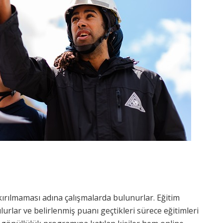
ı
ırılmaması adına çalışmalarda bulunurlar. Eğitim
ulurlar ve belirlenmiş puanı geçtikleri sürece eğitimleri