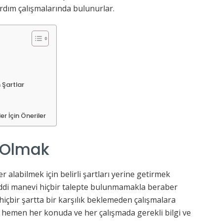
ardım çalışmalarında bulunurlar.
 Şartlar
r İçin Öneriler
 Olmak
alabilmek için belirli şartları yerine getirmek
addi manevi hiçbir talepte bulunmamakla beraber
n hiçbir şartta bir karşılık beklemeden çalışmalara
hemen her konuda ve her çalışmada gerekli bilgi ve