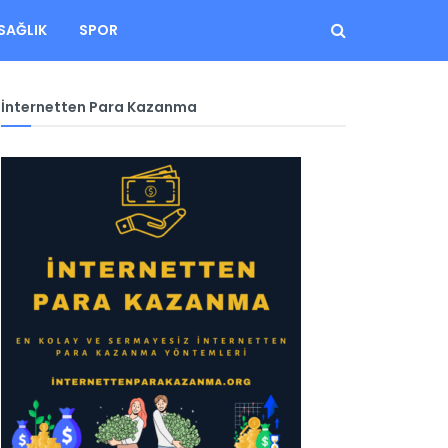
SAĞLIK
SPOR
İnternetten Para Kazanma