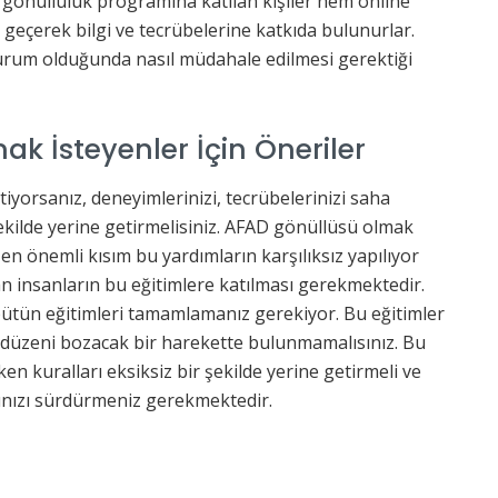
gönüllülük programına katılan kişiler hem online
geçerek bilgi ve tecrübelerine katkıda bulunurlar.
 durum olduğunda nasıl müdahale edilmesi gerektiği
k İsteyenler İçin Öneriler
iyorsanız, deneyimlerinizi, tecrübelerinizi saha
şekilde yerine getirmelisiniz. AFAD gönüllüsü olmak
n önemli kısım bu yardımların karşılıksız yapılıyor
n insanların bu eğitimlere katılması gerekmektedir.
 bütün eğitimleri tamamlamanız gerekiyor. Bu eğitimler
e düzeni bozacak bir harekette bulunmamalısınız. Bu
n kuralları eksiksiz bir şekilde yerine getirmeli ve
arınızı sürdürmeniz gerekmektedir.