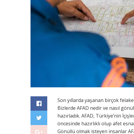
Son yıllarda yaşanan birçok felak
Bizlerde AFAD nedir ve nasıl gönü
hazırladık. AFAD, Türkiye’nin İçişl
öncesinde hazırlıklı olup afet esn
Gönüllü olmak isteyen insanlar 