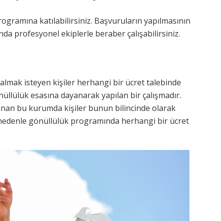
ogramına katılabilirsiniz. Başvuruların yapılmasının
da profesyonel ekiplerle beraber çalışabilirsiniz.
lmak isteyen kişiler herhangi bir ücret talebinde
llülük esasına dayanarak yapılan bir çalışmadır.
an bu kurumda kişiler bunun bilincinde olarak
u nedenle gönüllülük programında herhangi bir ücret