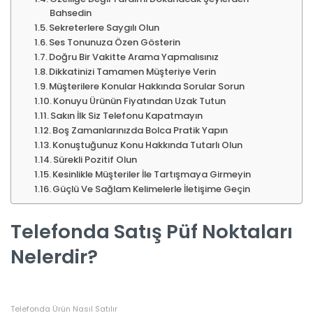
Bahsedin
Sekreterlere Saygılı Olun
Ses Tonunuza Özen Gösterin
Doğru Bir Vakitte Arama Yapmalısınız
Dikkatinizi Tamamen Müşteriye Verin
Müşterilere Konular Hakkında Sorular Sorun
Konuyu Ürünün Fiyatından Uzak Tutun
Sakın İlk Siz Telefonu Kapatmayın
Boş Zamanlarınızda Bolca Pratik Yapın
Konuştuğunuz Konu Hakkında Tutarlı Olun
Sürekli Pozitif Olun
Kesinlikle Müşteriler İle Tartışmaya Girmeyin
Güçlü Ve Sağlam Kelimelerle İletişime Geçin
Telefonda Satış Püf Noktaları
Nelerdir?
Telefonda Ürün Nasıl Satılır