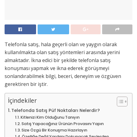
Telefonla satış, hala geçerli olan ve yaygın olarak
kullanılmakta olan satış yöntemleri arasında yerini
almaktadır. İkna edici bir şekilde telefonla satış
konuşması yapmak ve ikna ederek görüşmeyi
sonlandırabilmek bilgi, beceri, deneyim ve özgüven
gerektiren bir iştir.
İçindekiler
Telefonda Satış Püf Noktaları Nelerdir?
Kitlenizi Kim Olduğunu Tanıyın
Satış Yapacağınız Ürünün Provasını Yapın
Size Özgü Bir Konuşma Hazırlayın
Özelliğe Değil Yardımı Dokunacak Şeylerden