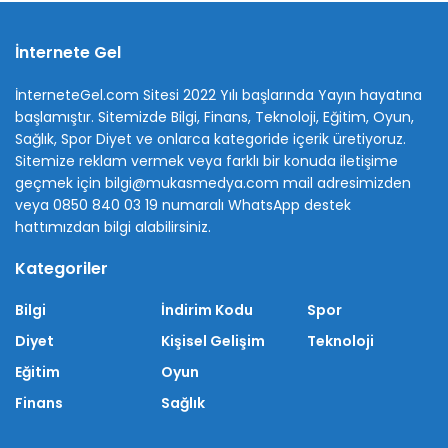
İnternete Gel
İnterneteGel.com Sitesi 2022 Yılı başlarında Yayın hayatına
başlamıştır. Sitemizde Bilgi, Finans, Teknoloji, Eğitim, Oyun,
Sağlık, Spor Diyet ve onlarca kategoride içerik üretiyoruz.
Sitemize reklam vermek veya farklı bir konuda iletişime
geçmek için bilgi@mukasmedya.com mail adresimizden
veya 0850 840 03 19 numaralı WhatsApp destek
hattımızdan bilgi alabilirsiniz.
Kategoriler
Bilgi
İndirim Kodu
Spor
Diyet
Kişisel Gelişim
Teknoloji
Eğitim
Oyun
Finans
Sağlık