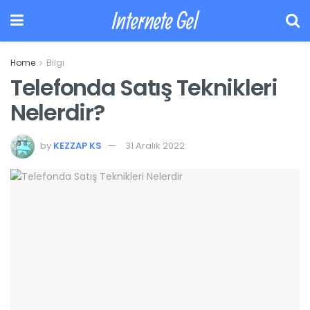
Internete Gel
Home
Bilgi
Telefonda Satış Teknikleri
Nelerdir?
by
KEZZAP KS
31 Aralık 2022