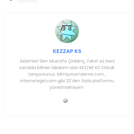
KEZZAP KS
Selamlar! Ben Mustafa Çinkılınç, fakat siz beni
sanalda bilinen lakabım olan KEZZAP KS Olarak
tanıyorsunuz. bilmiyorumdeme.com ,
internetegel.com gibi 20'den fazla platformu
yönetmekteyim.