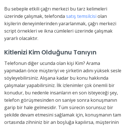
Bu sebeple etkili çağrı merkezi bu tarz kelimeleri
üzerinde çalışmak, telefonda
satış temsilcisi
olan
kişilerin deneyimlerinden yararlanmak, çağrı merkezi
script örnekleri ve ikna cümleleri üzerinde çalışmak
yararlı olacaktır.
Kitlenizi Kim Olduğunu Tanıyın
Telefonun diğer ucunda olan kişi Kim? Arama
yapmadan önce müşteriyi ve şirketin adını yüksek sesle
söyleyebilirsiniz. Alışana kadar bu konu hakkında
çalışmalar yapabilirsiniz. İlk izlenimler çok önemli bir
konudur, bu nedenle insanların en son isteyeceği şey,
telefon görüşmesinden on saniye sonra konuşmanın
garip bir hale gelmesidir. Tüm sürecin sorunsuz bir
şekilde devam etmesini sağlamak için, konuşmanın tam
ortasında zihniniz bir an boşluğa kapılırsa, müşterinin