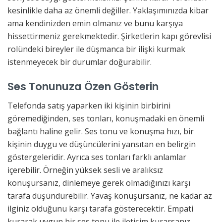
kesinlikle daha az önemli değiller. Yaklaşımınızda kibar
ama kendinizden emin olmanız ve bunu karşıya
hissettirmeniz gerekmektedir. Şirketlerin kapı görevlisi
rolündeki bireyler ile düşmanca bir ilişki kurmak
istenmeyecek bir durumlar doğurabilir.
Ses Tonunuza Özen Gösterin
Telefonda satış yaparken iki kişinin birbirini
göremediğinden, ses tonları, konuşmadaki en önemli
bağlantı haline gelir. Ses tonu ve konuşma hızı, bir
kişinin duygu ve düşüncülerini yansıtan en belirgin
göstergeleridir. Ayrıca ses tonları farklı anlamlar
içerebilir. Örneğin yüksek sesli ve aralıksız
konuşursanız, dinlemeye gerek olmadığınızı karşı
tarafa düşündürebilir. Yavaş konuşursanız, ne kadar az
ilginiz olduğunu karşı tarafa gösterecektir. Empati
kurarak uygun bir ses tonu ile iletişim kurarsanız,