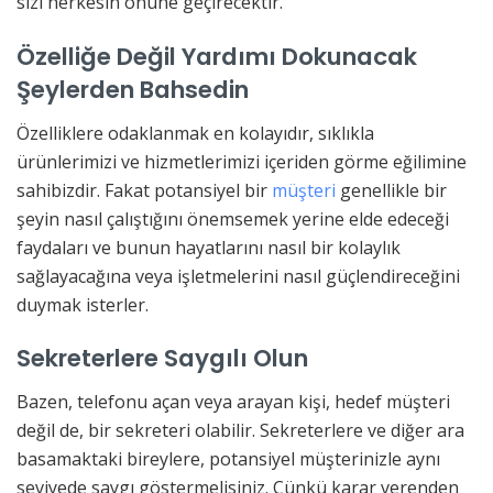
sizi herkesin önüne geçirecektir.
Özelliğe Değil Yardımı Dokunacak
Şeylerden Bahsedin
Özelliklere odaklanmak en kolayıdır, sıklıkla
ürünlerimizi ve hizmetlerimizi içeriden görme eğilimine
sahibizdir. Fakat potansiyel bir
müşteri
genellikle bir
şeyin nasıl çalıştığını önemsemek yerine elde edeceği
faydaları ve bunun hayatlarını nasıl bir kolaylık
sağlayacağına veya işletmelerini nasıl güçlendireceğini
duymak isterler.
Sekreterlere Saygılı Olun
Bazen, telefonu açan veya arayan kişi, hedef müşteri
değil de, bir sekreteri olabilir. Sekreterlere ve diğer ara
basamaktaki bireylere, potansiyel müşterinizle aynı
seviyede saygı göstermelisiniz. Çünkü karar verenden