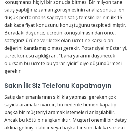
konuşmanız hiç iyi bir sonuçla bitmez. Bir milyon tane
satış yaptığınız zaman görüşmesinin analiz sonucu, en
düşük performans sağlayan satış temsilcilerinin ilk 15
dakikada fiyat konusunu konuştuğunu tespit edilmiştir.
Buradaki düşünce, ücretin konuşulmasından önce,
sattığınız ürüne verilecek olan ücretine karşı olan
değerini kanıtlamış olması gerekir. Potansiyel müşteriyi,
ücret konusu açıldığı an, “bana yararını düşünecek
olursam bu ücrete bu yarar iyidir” diye düşündürmesi
gerekir.
Sakın İlk Siz Telefonu Kapatmayın
Satış danışmanlarının sıklıkla yapması gereken çok
sayıda aramaları vardır, bu nedenle hemen kapatıp
başka bir müşteriyi aramak istemeleri anlaşılabilir.
Ancak bu kötü bir alışkanlıktır. Müşteri önemli bir detay
aklına gelmiş olabilir veya başka bir son dakika sorusu