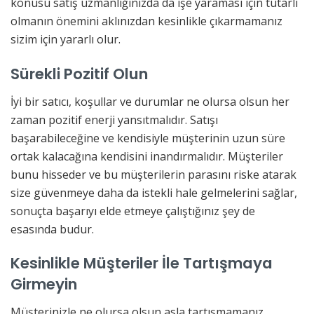
konusu satış uzmanlığınızda da işe yaraması için tutarlı
olmanın önemini aklınızdan kesinlikle çıkarmamanız
sizim için yararlı olur.
Sürekli Pozitif Olun
İyi bir satıcı, koşullar ve durumlar ne olursa olsun her
zaman pozitif enerji yansıtmalıdır. Satışı
başarabileceğine ve kendisiyle müşterinin uzun süre
ortak kalacağına kendisini inandırmalıdır. Müşteriler
bunu hisseder ve bu müşterilerin parasını riske atarak
size güvenmeye daha da istekli hale gelmelerini sağlar,
sonuçta başarıyı elde etmeye çalıştığınız şey de
esasında budur.
Kesinlikle Müşteriler İle Tartışmaya
Girmeyin
Müşterinizle ne olursa olsun asla tartışmamanız