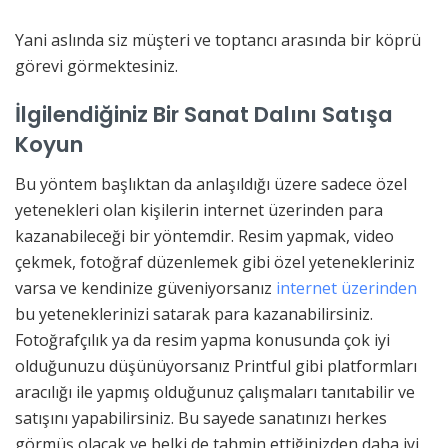
Yani aslında siz müşteri ve toptancı arasında bir köprü
görevi görmektesiniz.
İlgilendiğiniz Bir Sanat Dalını Satışa
Koyun
Bu yöntem başlıktan da anlaşıldığı üzere sadece özel
yetenekleri olan kişilerin internet üzerinden para
kazanabileceği bir yöntemdir. Resim yapmak, video
çekmek, fotoğraf düzenlemek gibi özel yetenekleriniz
varsa ve kendinize güveniyorsanız
internet üzerinden
bu yeteneklerinizi satarak para kazanabilirsiniz.
Fotoğrafçılık ya da resim yapma konusunda çok iyi
olduğunuzu düşünüyorsanız Printful gibi platformları
aracılığı ile yapmış olduğunuz çalışmaları tanıtabilir ve
satışını yapabilirsiniz. Bu sayede sanatınızı herkes
görmüş olacak ve belki de tahmin ettiğinizden daha iyi