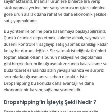
sayılmaktasınız. İnsanlar ürünlere binlerce lira verip
stok yapmak yerine, her satış sonrası müşteri talebine
göre ürün alarak daha rahat ve daha ekonomik şekilde
satış yapmaktadır.
Bu yöntem ile online para kazanmaya başlayabilirsiniz.
Çünkü ürünleri depo etmek, kaleme almak, saymak ve
düzenli kontrolleri sağlayıp satış yapmak sanıldığı kadar
kolay bir durum değildir. Siz satmak istediğiniz ürünleri
toptan alacak olsanız bunun nakliyesi ve depolaması
gibi birçok durum ile uğraşmak zorunda kalacaksınız ve
buda ticaret esnasında sizin yavaşlamanıza ve sürpriz
sorunlarla uğraşmanıza sebep olacaktır. İşte
Dropshipping bu konuda daha avantajlı ve daha
ekonomik bir kazanç sağlama yöntemidir.
Dropshipping’in İşleyiş Şekli Nedir ?
Dropshipping hakkında bilgi verdikten sonra gelin