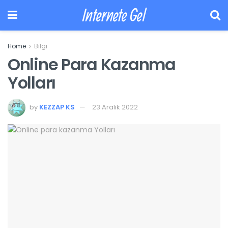
Internete Gel
Home
Bilgi
Online Para Kazanma
Yolları
by
KEZZAP KS
23 Aralık 2022