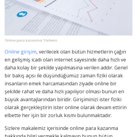
Online para kazanma Yöntemi
Online girişim
, verilecek olan bütün hizmetlerin çağın
en gelişmiş icadı olan internet sayesinde daha hızlı ve
daha kolay bir şekilde yapılmasına verilen addır. Genel
bir bakış açısı ile düşündüğümüz zaman fiziki olarak
insanların emek harcamasından ziyade online bir
şekilde rahat ve daha hızlı yapılıyor olması bunun en
büyük avantajlarından biridir. Girişiminizi ister fiziki
olarak gerçekleştirin ister online olarak devam ettirin
elbette her işin bir zorluk kısmı bulunmaktadır.
Sizlere makalemiz içerisinde online para kazanma
hakkında bilgi vermekle kalmayıp bunun bütün