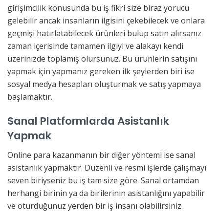
girişimcilik konusunda bu iş fikri size biraz yorucu
gelebilir ancak insanların ilgisini çekebilecek ve onlara
geçmişi hatırlatabilecek ürünleri bulup satın alırsanız
zaman içerisinde tamamen ilgiyi ve alakayı kendi
üzerinizde toplamış olursunuz. Bu ürünlerin satışını
yapmak için yapmanız gereken ilk şeylerden biri ise
sosyal medya hesapları oluşturmak ve satış yapmaya
başlamaktır.
Sanal Platformlarda Asistanlık
Yapmak
Online para kazanmanın bir diğer yöntemi ise sanal
asistanlık yapmaktır. Düzenli ve resmi işlerde çalışmayı
seven biriyseniz bu iş tam size göre. Sanal ortamdan
herhangi birinin ya da birilerinin asistanlığını yapabilir
ve oturduğunuz yerden bir iş insanı olabilirsiniz.