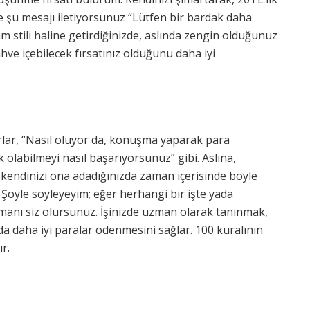
ne şu mesajı iletiyorsunuz “Lütfen bir bardak daha
m stili haline getirdiğinizde, aslında zengin olduğunuz
ve içebilecek fırsatınız olduğunu daha iyi
rlar, “Nasıl oluyor da, konuşma yaparak para
 olabilmeyi nasıl başarıyorsunuz” gibi. Aslına,
p kendinizi ona adadığınızda zaman içerisinde böyle
. Şöyle söyleyeyim; eğer herhangi bir işte yada
zmanı siz olursunuz. İşinizde uzman olarak tanınmak,
nda daha iyi paralar ödenmesini sağlar. 100 kuralının
ır.