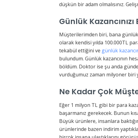
düşkün bir adam olmalısınız. Geliş
Günlük Kazancınızı B
Müşterilerimden biri, bana günlük 
olarak kendisi yılda 100.000TL p
tekabül ettiğini ve
günlük kazancı
bulundum. Günlük kazancının hesab
böldüm. Doktor ise şu anda günde 
vurduğumuz zaman milyoner biri 
Ne Kadar Çok Müşte
Eğer 1 milyon TL gibi bir para ka
başarmanız gerekecek. Bunun kısa
Büyük ürünlere, insanlara baktığı
ürünlerinde bazen indirim yaptıkla
birçok insana ulaştıklarını görürüz