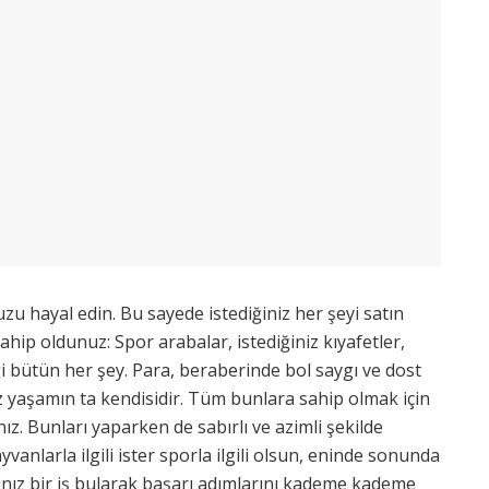
u hayal edin. Bu sayede istediğiniz her şeyi satın
hip oldunuz: Spor arabalar, istediğiniz kıyafetler,
ği bütün her şey. Para, beraberinde bol saygı ve dost
niz yaşamın ta kendisidir. Tüm bunlara sahip olmak için
ız. Bunları yaparken de sabırlı ve azimli şekilde
yvanlarla ilgili ister sporla ilgili olsun, eninde sonunda
nız bir iş bularak başarı adımlarını kademe kademe