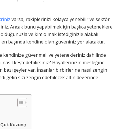
kriniz
varsa, rakiplerinizi kolayca yenebilir ve sektör
rsiniz. Ancak bunu yapabilmek için başlıca yeteneklere
olduğunuzla ve kim olmak istediğinizle alakalı
en başında kendine olan güveniniz yer alacaktır.
le kendinize güvenmeli ve yetenekleriniz dahilinde
i nasıl keşfedebilirsiniz? Hayallerinizin mesleğine
azı şeyler var. İnsanlar birbirlerine nasıl zengin
mdi gelin sizi zengin edebilecek altın değerinde
 Çok Kazanç