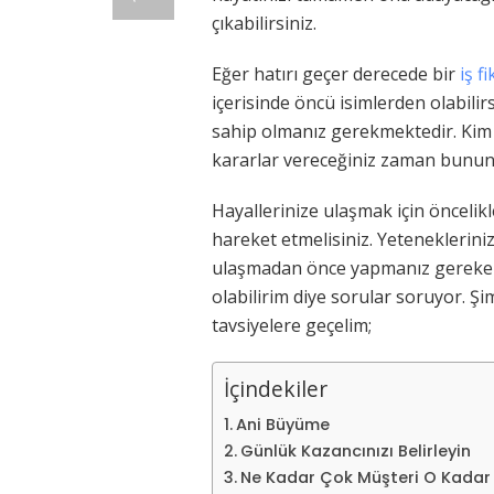
çıkabilirsiniz.
Eğer hatırı geçer derecede bir
iş fi
içerisinde öncü isimlerden olabili
sahip olmanız gerekmektedir. Kim 
kararlar vereceğiniz zaman bunun 
Hayallerinize ulaşmak için öncelik
hareket etmelisiniz. Yetenekleriniz
ulaşmadan önce yapmanız gereken b
olabilirim diye sorular soruyor. Şi
tavsiyelere geçelim;
İçindekiler
Ani Büyüme
Günlük Kazancınızı Belirleyin
Ne Kadar Çok Müşteri O Kadar