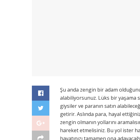
Şu anda zengin bir adam olduğunuz
alabiliyorsunuz. Lüks bir yaşama sa
giysiler ve paranın satın alabilece
getirir. Aslında para, hayal ettiği
zengin olmanın yollarını aramalısın
hareket etmelisiniz. Bu yol ister ha
hayatınızı tamamen ona adayacağı