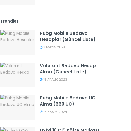
Trendler
.
Pubg Mobile Bedava
Hesaplar (Güncel Liste)
9 MAYIS 2024
Valorant Bedava Hesap
Alma (Güncel Liste)
15 ARALIK 2023
Pubg Mobile Bedava UC
Alma (660 UC)
16 KASIM 2024
En İyi 16 Çiğ Köfte Markası