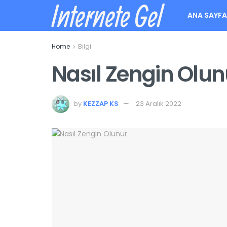
Internete Gel
ANA SAYF
Home
Bilgi
Nasıl Zengin Olun
by
KEZZAP KS
23 Aralık 2022