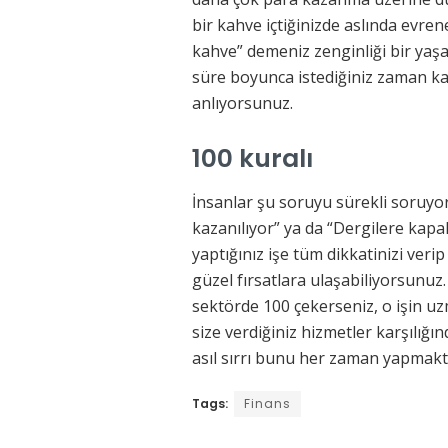
bir kahve içtiğinizde aslında evre
kahve” demeniz zenginliği bir yaşa
süre boyunca istediğiniz zaman kah
anlıyorsunuz.
100 kuralı
İnsanlar şu soruyu sürekli soruyo
kazanılıyor” ya da “Dergilere kapak
yaptığınız işe tüm dikkatinizi veri
güzel fırsatlara ulaşabiliyorsunuz
sektörde 100 çekerseniz, o işin u
size verdiğiniz hizmetler karşılığı
asıl sırrı bunu her zaman yapmakt
Tags:
Finans