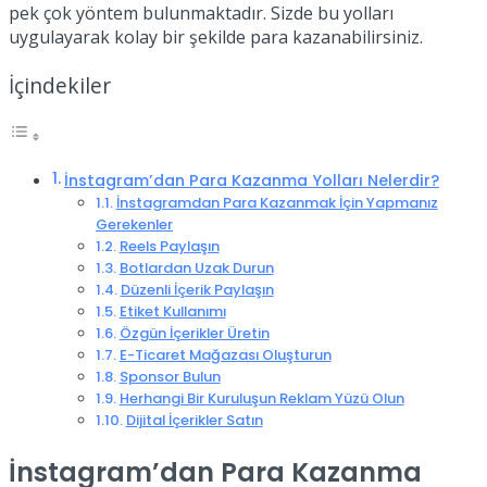
pek çok yöntem bulunmaktadır. Sizde bu yolları
uygulayarak kolay bir şekilde para kazanabilirsiniz.
İçindekiler
İnstagram’dan Para Kazanma Yolları Nelerdir?
İnstagramdan Para Kazanmak İçin Yapmanız
Gerekenler
Reels Paylaşın
Botlardan Uzak Durun
Düzenli İçerik Paylaşın
Etiket Kullanımı
Özgün İçerikler Üretin
E-Ticaret Mağazası Oluşturun
Sponsor Bulun
Herhangi Bir Kuruluşun Reklam Yüzü Olun
Dijital İçerikler Satın
İnstagram’dan Para Kazanma