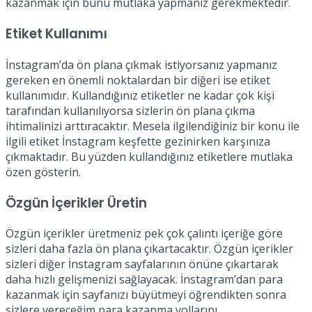
kazanmak için bunu mutlaka yapmanız gerekmektedir.
Etiket Kullanımı
İnstagram’da ön plana çıkmak istiyorsanız yapmanız
gereken en önemli noktalardan bir diğeri ise etiket
kullanımıdır. Kullandığınız etiketler ne kadar çok kişi
tarafından kullanılıyorsa sizlerin ön plana çıkma
ihtimalinizi arttıracaktır. Mesela ilgilendiğiniz bir konu ile
ilgili etiket İnstagram keşfette gezinirken karşınıza
çıkmaktadır. Bu yüzden kullandığınız etiketlere mutlaka
özen gösterin.
Özgün İçerikler Üretin
Özgün içerikler üretmeniz pek çok çalıntı içeriğe göre
sizleri daha fazla ön plana çıkartacaktır. Özgün içerikler
sizleri diğer İnstagram sayfalarının önüne çıkartarak
daha hızlı gelişmenizi sağlayacak. İnstagram’dan para
kazanmak için sayfanızı büyütmeyi öğrendikten sonra
sizlere vereceğim para kazanma yollarını