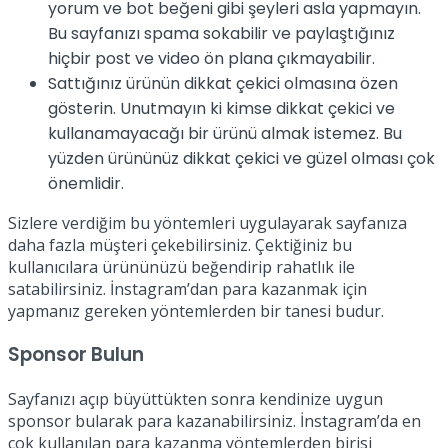
yorum ve bot beğeni gibi şeyleri asla yapmayın.
Bu sayfanızı spama sokabilir ve paylaştığınız
hiçbir post ve video ön plana çıkmayabilir.
Sattığınız ürünün dikkat çekici olmasına özen
gösterin. Unutmayın ki kimse dikkat çekici ve
kullanamayacağı bir ürünü almak istemez. Bu
yüzden ürününüz dikkat çekici ve güzel olması çok
önemlidir.
Sizlere verdiğim bu yöntemleri uygulayarak sayfanıza
daha fazla müşteri çekebilirsiniz. Çektiğiniz bu
kullanıcılara ürününüzü beğendirip rahatlık ile
satabilirsiniz. İnstagram’dan para kazanmak için
yapmanız gereken yöntemlerden bir tanesi budur.
Sponsor Bulun
Sayfanızı açıp büyüttükten sonra kendinize uygun
sponsor bularak para kazanabilirsiniz. İnstagram’da en
çok kullanılan para kazanma yöntemlerden birisi