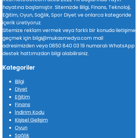
hayatına başlamıştır. Sitemizde Bilgi, Finans, Teknoloji,
Eğitim, Oyun, Sağlık, Spor Diyet ve onlarca kategoride
içerik üretiyoruz.
Sitemize reklam vermek veya farklı bir konuda iletişime
geçmek için bilgi@mukasmedya.com mail
adresimizden veya 0850 840 03 19 numaralı WhatsApp
destek hattımızdan bilgi alabilirsiniz.
Kategoriler
Bilgi
Diyet
Eğitim
Finans
İndirim Kodu
Kişisel Gelişim
Oyun
Sağlık