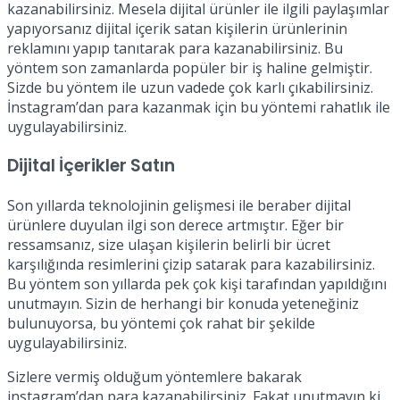
kazanabilirsiniz. Mesela dijital ürünler ile ilgili paylaşımlar
yapıyorsanız dijital içerik satan kişilerin ürünlerinin
reklamını yapıp tanıtarak para kazanabilirsiniz. Bu
yöntem son zamanlarda popüler bir iş haline gelmiştir.
Sizde bu yöntem ile uzun vadede çok karlı çıkabilirsiniz.
İnstagram’dan para kazanmak için bu yöntemi rahatlık ile
uygulayabilirsiniz.
Dijital İçerikler Satın
Son yıllarda teknolojinin gelişmesi ile beraber dijital
ürünlere duyulan ilgi son derece artmıştır. Eğer bir
ressamsanız, size ulaşan kişilerin belirli bir ücret
karşılığında resimlerini çizip satarak para kazabilirsiniz.
Bu yöntem son yıllarda pek çok kişi tarafından yapıldığını
unutmayın. Sizin de herhangi bir konuda yeteneğiniz
bulunuyorsa, bu yöntemi çok rahat bir şekilde
uygulayabilirsiniz.
Sizlere vermiş olduğum yöntemlere bakarak
instagram’dan para kazanabilirsiniz. Fakat unutmayın ki