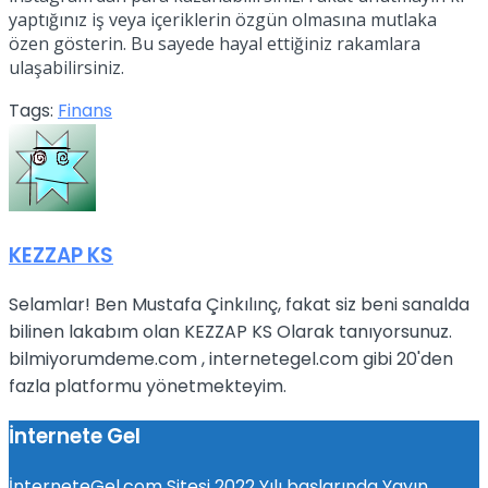
yaptığınız iş veya içeriklerin özgün olmasına mutlaka
özen gösterin. Bu sayede hayal ettiğiniz rakamlara
ulaşabilirsiniz.
Tags:
Finans
KEZZAP KS
Selamlar! Ben Mustafa Çinkılınç, fakat siz beni sanalda
bilinen lakabım olan KEZZAP KS Olarak tanıyorsunuz.
bilmiyorumdeme.com , internetegel.com gibi 20'den
fazla platformu yönetmekteyim.
İnternete Gel
İnterneteGel.com Sitesi 2022 Yılı başlarında Yayın