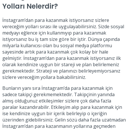
Yolları Nelerdir?
İnstagram’dan para kazanmak istiyorsanız sizlere
vereceğim yolları sırası ile uygulayabilirsiniz. Sizde sosyal
medyayı eğlence için kullanmıyıp para kazanmak
istiyorsanız bu iş tam size göre bir iştir. Dünya çapında
milyarla kullanıcısı olan bu sosyal medya platformu
sayesinde artık para kazanmak çok kolay bir hale
gelmiştir. İnstagram’dan para kazanmak istiyorsanız ilk
olarak kendinize uygun bir stareji ve plan belirlemeniz
gerekmektedir. Strateji ve planınızı belirleyemiyorsanız
sizlere vereceğim yollara bakabilirsiniz.
Bunların yanı sıra İnstagram’da para kazanmak için
sadece takipçi gerekmemektedir. Takipçinin yanında
almış olduğunuz etkileşimler sizlere çok daha fazla
paralar kazandırabilir. Etkileşim alıp para kazanmak için
ise kendinize uygun bir içerik belirleyip o içeriğin
üzerinden gidebilirsiniz. Gelin sözü daha fazla uzatmadan
İnstagram’dan para kazanmanın yollarına geçmeden