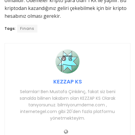
olmalıdır. Ödemeler kripto para olan TRX ile yapılır. Bu
kriptodan kazandığınız geliri çekebilmek için bir kripto
hesabınız olması gerekir.
Tags:
Finans
KEZZAP KS
Selamlar! Ben Mustafa Çinkılınç, fakat siz beni
sanalda bilinen lakabım olan KEZZAP KS Olarak
tanıyorsunuz. bilmiyorumdeme.com ,
internetegel.com gibi 20'den fazla platformu
yönetmekteyim.