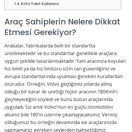
Kötü Yakıt Kullanımı
Araç Sahiplerin Nelere Dikkat
Etmesi Gerekiyor?
Arabalar, fabrikalarda belli bir standartta
üretilmektedir ve bu standartlar genellikle araçlara
uygun şekilde tasarlanmaktadır. Yani aracınıza koyulan
hız limiti ya da hız limitörü sizin can güvenliğiniz ve
avrupa standartlarında uyulması gereken kurallardan
ötürüdür. Örneğin; Volvo geçtiğimiz yıllarda almış
olduğu bir karar ile ürettiği hiçbir aracının 180Kmh’ı
geçmeyeceğini söyledi ve bunu bütün araçlarında
uyguladı. Siz artık Volvo’nun en güçlü otomobilini
alsanız bile 180’in üzerine çıkamayacaksınız. Vermiş
olduğumuz bu örneğin devamında ise araçlarınızda
yapmamanız gereken şeylerden bahsettiğimiz