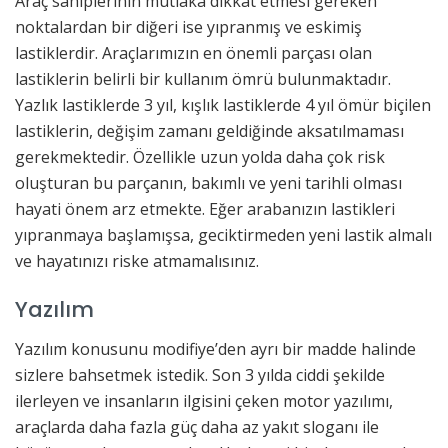
Araç sahiplerinin mutlaka dikkat etmesi gereken
noktalardan bir diğeri ise yıpranmış ve eskimiş
lastiklerdir. Araçlarımızın en önemli parçası olan
lastiklerin belirli bir kullanım ömrü bulunmaktadır.
Yazlık lastiklerde 3 yıl, kışlık lastiklerde 4 yıl ömür biçilen
lastiklerin, değişim zamanı geldiğinde aksatılmaması
gerekmektedir. Özellikle uzun yolda daha çok risk
oluşturan bu parçanın, bakımlı ve yeni tarihli olması
hayati önem arz etmekte. Eğer arabanızın lastikleri
yıpranmaya başlamışsa, geciktirmeden yeni lastik almalı
ve hayatınızı riske atmamalısınız.
Yazılım
Yazılım konusunu modifiye’den ayrı bir madde halinde
sizlere bahsetmek istedik. Son 3 yılda ciddi şekilde
ilerleyen ve insanların ilgisini çeken motor yazılımı,
araçlarda daha fazla güç daha az yakıt sloganı ile