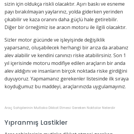
sizin için oldukça riskli olacaktır. Aşırı baskı ve esneme
payı bırakılmayan yaylarınız, yolda giderken yerinden
çıkabilir ve kaza oranını daha güçlü hale getirebilir.
Diğer bir örneğimiz ise aracın motoru ile ilgili olacaktır.
Sizler motor gücünde ve işleyişinde değişiklik
yaparsanız, oluşabilecek herhangi bir arıza da arabanız
alev alabilir ve kendini canınızı riske atabilirsiniz. Son 1
yıl içerisinde motoru modifiye edilen araçların bir anda
alev aldığını ve insanların birçok noktada riske girdiğini
duyuyoruz. Yapmamanız gerekenler listesinde ilk sıraya
koyduğumuz bu maddeyi, araçlarınızda uygulamayınız.
Araç Sahiplerinin Mutlaka Dikkat Etmesi Gereken Noktalar Nelerdir
Yıpranmış Lastikler