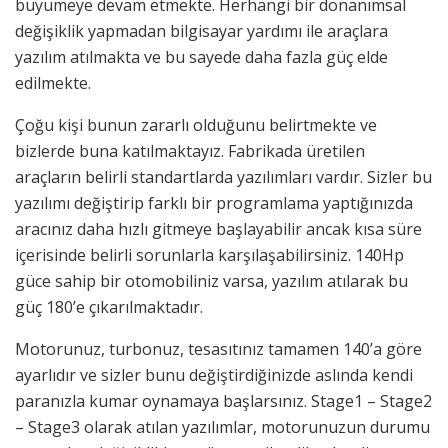
büyümeye devam etmekte. Herhangi bir donanımsal
değişiklik yapmadan bilgisayar yardımı ile araçlara
yazılım atılmakta ve bu sayede daha fazla güç elde
edilmekte.
Çoğu kişi bunun zararlı olduğunu belirtmekte ve
bizlerde buna katılmaktayız. Fabrikada üretilen
araçların belirli standartlarda yazılımları vardır. Sizler bu
yazılımı değiştirip farklı bir programlama yaptığınızda
aracınız daha hızlı gitmeye başlayabilir ancak kısa süre
içerisinde belirli sorunlarla karşılaşabilirsiniz. 140Hp
güce sahip bir otomobiliniz varsa, yazılım atılarak bu
güç 180’e çıkarılmaktadır.
Motorunuz, turbonuz, tesasıtınız tamamen 140’a göre
ayarlıdır ve sizler bunu değiştirdiğinizde aslında kendi
paranızla kumar oynamaya başlarsınız. Stage1 – Stage2
– Stage3 olarak atılan yazılımlar, motorunuzun durumu