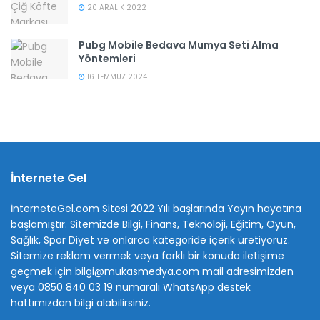
20 ARALIK 2022
Pubg Mobile Bedava Mumya Seti Alma
Yöntemleri
16 TEMMUZ 2024
İnternete Gel
İnterneteGel.com Sitesi 2022 Yılı başlarında Yayın hayatına
başlamıştır. Sitemizde Bilgi, Finans, Teknoloji, Eğitim, Oyun,
Sağlık, Spor Diyet ve onlarca kategoride içerik üretiyoruz.
Sitemize reklam vermek veya farklı bir konuda iletişime
geçmek için bilgi@mukasmedya.com mail adresimizden
veya 0850 840 03 19 numaralı WhatsApp destek
hattımızdan bilgi alabilirsiniz.