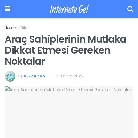
Internete Gel
Home
Bilgi
Araç Sahiplerinin Mutlaka
Dikkat Etmesi Gereken
Noktalar
by
KEZZAP KS
21 Kasım 2022