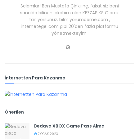
Selamlar! Ben Mustafa Çinkılınç, fakat siz beni
sanalda bilinen lakabım olan KEZZAP KS Olarak
tanıyorsunuz. bilmiyorumdeme.com ,
internetegel.com gibi 20'den fazla platformu
yönetmekteyim.
İnternetten Para Kazanma
Önerilen
Bedava XBOX Game Pass Alma
7 OCAK 2023