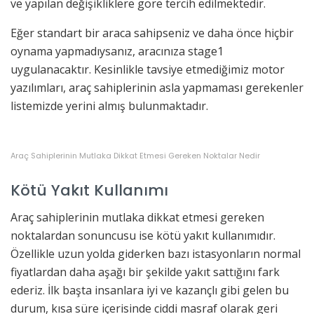
ve yapılan değişikliklere göre tercih edilmektedir.
Eğer standart bir araca sahipseniz ve daha önce hiçbir
oynama yapmadıysanız, aracınıza stage1
uygulanacaktır. Kesinlikle tavsiye etmediğimiz motor
yazılımları, araç sahiplerinin asla yapmaması gerekenler
listemizde yerini almış bulunmaktadır.
Araç Sahiplerinin Mutlaka Dikkat Etmesi Gereken Noktalar Nedir
Kötü Yakıt Kullanımı
Araç sahiplerinin mutlaka dikkat etmesi gereken
noktalardan sonuncusu ise kötü yakıt kullanımıdır.
Özellikle uzun yolda giderken bazı istasyonların normal
fiyatlardan daha aşağı bir şekilde yakıt sattığını fark
ederiz. İlk başta insanlara iyi ve kazançlı gibi gelen bu
durum, kısa süre içerisinde ciddi masraf olarak geri